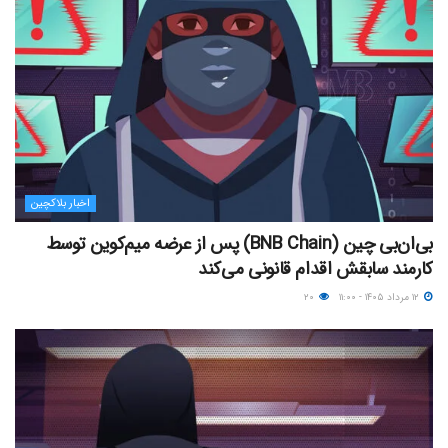
اخبار بلاکچین
بی‌ان‌بی چین (BNB Chain) پس از عرضه میم‌کوین توسط
کارمند سابقش اقدام قانونی می‌کند
۱۲ مرداد ۱۴۰۵ - ۱۱:۰۰
۲۰