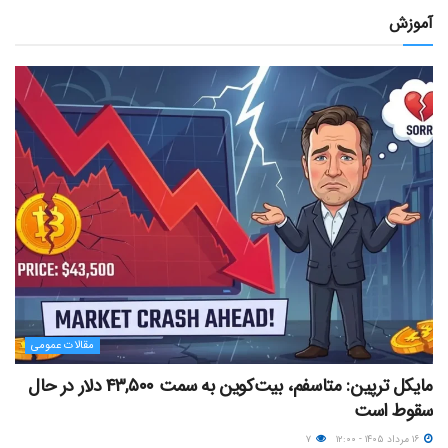
آموزش
مقالات عمومی
مایکل ترپین: متاسفم، بیت‌کوین به سمت ۴۳,۵۰۰ دلار در حال
سقوط است
۱۶ مرداد ۱۴۰۵ - ۱۲:۰۰
۷