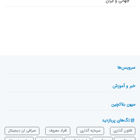
جهانی و ایران
سرویس‌ها
خبر و آموزش
میهن بلاکچین
تگ‌های پربازدید
قانون گذاری
سرمایه‌ گذاری
افراد معروف
صرافی ارز دیجیتال