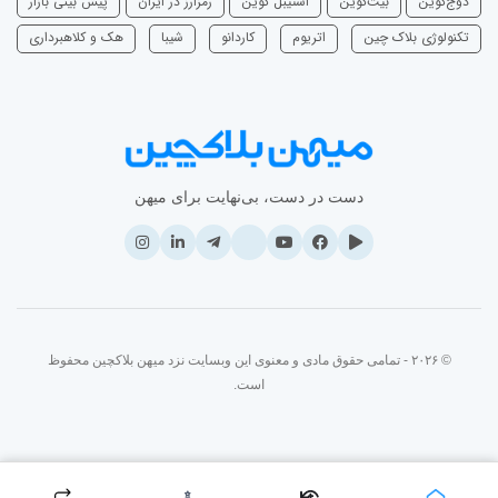
دوج‌کوین
بیت‌کوین
استیبل کوین
رمزارز در ایران
پیش بینی بازار
تکنولوژی بلاک چین
اتریوم
‌کاردانو
شیبا
هک و کلاهبرداری
دست در دست، بی‌نهایت برای میهن
© ۲۰۲۶ - تمامی حقوق مادی و معنوی این وبسایت نزد میهن بلاکچین محفوظ
است.