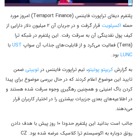
پلتفرم دیفای تراپورت فایننس (Terraport Finance) امروز مورد
حمله
اکسپلویت
قرار گرفت و در جریان آن ۲ میلیون دلار دارایی از
کیف پول نقدینگی آن به سرقت رفت. این پلتفرم در شبکه ترا
(Terra) فعالیت می‌کرد و از قابلیت‌های جذاب آن سواپ
UST
با
LUNC
بود.
به گزارش
کریپتو پوتیتو
، تیم تراپورت فایننس در
توییتی
ضمن
تایید این موضوع اعلام کردند که در حال بررسی موضوع برای پیدا
کردن باگ امنیتی و همچنین رهگیری وجوه سرقت شده هستند و
در اطلاعیه‌های بعدی جزییات بیشتری را در اختیار کاربران قرار
می‌دهند.
جالب است بدانید این پلتفرم حدودا ۱۰ روز پیش با هدف دادن
رونق دوباره به اکوسیستم ترا کلاسیک عرضه شده بود. CZ