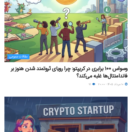
مقالات عمومی
وسواس ۱۰۰ برابری در کریپتو: چرا رویای ثروتمند شدن هنوز بر
فاندامنتال‌ها غلبه می‌کند؟
۱۰ مرداد ۱۴۰۵ - ۲۰:۰۰
۷۱