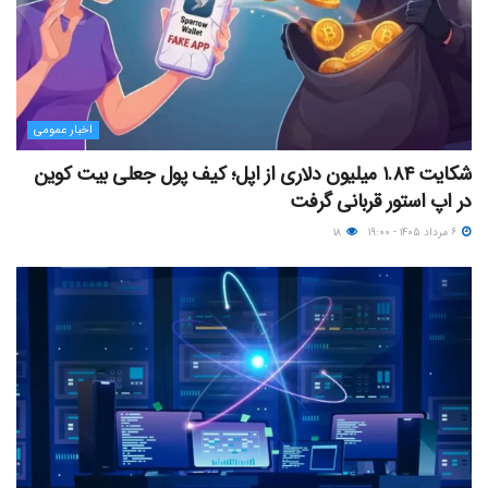
اخبار عمومی
شکایت ۱.۸۴ میلیون دلاری از اپل؛ کیف پول جعلی بیت کوین
در اپ استور قربانی گرفت
۶ مرداد ۱۴۰۵ - ۱۹:۰۰
۱۸