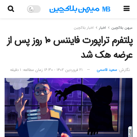
میهن بلاکچین
اخبار
اخبار بلاکچین
پلتفرم تراپورت فایننس ۱۰ روز پس از
عرضه هک شد
نگارش:‌
سعید قاسمی
۲۱ فروردین ۱۴۰۲ - ۱۶:۳۰
زمان مطالعه: ۱ دقیقه