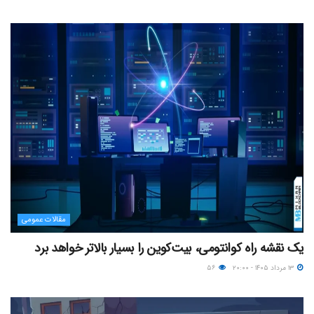
مقالات عمومی
یک نقشه راه کوانتومی، بیت‌کوین را بسیار بالاتر خواهد برد
۱۳ مرداد ۱۴۰۵ - ۲۰:۰۰
۵۶