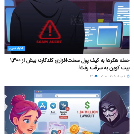
اخبار فوری
حمله هکرها به کیف پول سخت‌افزاری کلدکارد؛ بیش از ۱٬۳۰۰
بیت کوین به سرقت رفت!
۱۱ مرداد ۱۴۰۵ - ۰۹:۰۰
۶۲