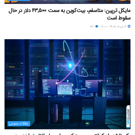
مایکل ترپین: متاسفم، بیت‌کوین به سمت ۴۳,۵۰۰ دلار در حال
سقوط است
۱۶ مرداد ۱۴۰۵ - ۱۲:۰۰
۱۲۲
مقالات عمومی