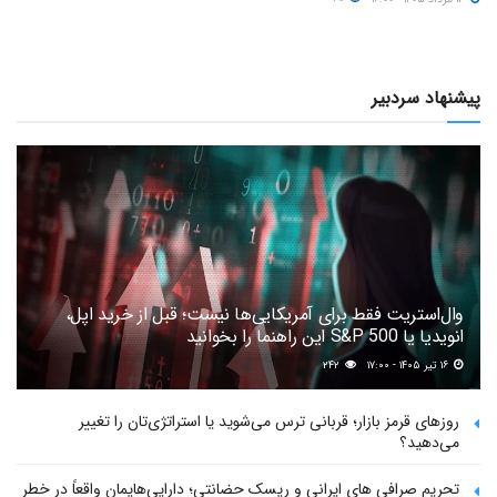
پیشنهاد سردبیر
وال‌استریت فقط برای آمریکایی‌ها نیست؛ قبل از خرید اپل،
انویدیا یا S&P 500 این راهنما را بخوانید
۱۶ تیر ۱۴۰۵ - ۱۷:۰۰
۲۴۲
روزهای قرمز بازار؛ قربانی ترس می‌شوید یا استراتژی‌تان را تغییر
می‌دهید؟
تحریم صرافی های ایرانی و ریسک حضانتی؛ دارایی‌هایمان واقعاً در خطر