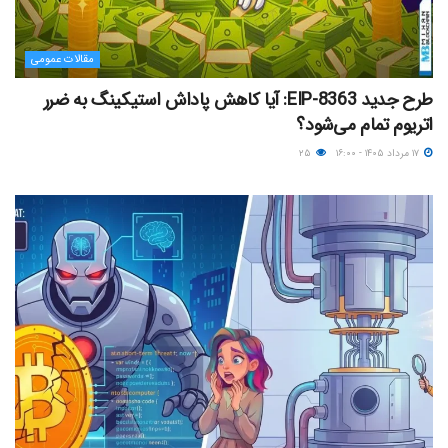
مقالات عمومی
طرح جدید EIP-8363: آیا کاهش پاداش استیکینگ به ضرر
اتریوم تمام می‌شود؟
۱۷ مرداد ۱۴۰۵ - ۱۶:۰۰
۲۵