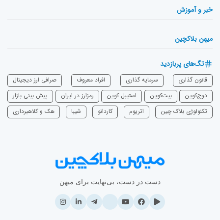
خبر و آموزش
میهن بلاکچین
تگ‌های پربازدید
قانون گذاری
سرمایه‌ گذاری
افراد معروف
صرافی ارز دیجیتال
دوج‌کوین
بیت‌کوین
استیبل کوین
رمزارز در ایران
پیش بینی بازار
تکنولوژی بلاک چین
اتریوم
‌کاردانو
شیبا
هک و کلاهبرداری
دست در دست، بی‌نهایت برای میهن