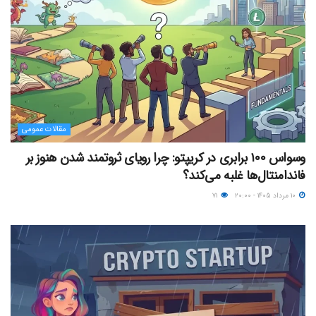
مقالات عمومی
وسواس ۱۰۰ برابری در کریپتو: چرا رویای ثروتمند شدن هنوز بر
فاندامنتال‌ها غلبه می‌کند؟
۱۰ مرداد ۱۴۰۵ - ۲۰:۰۰
۷۱