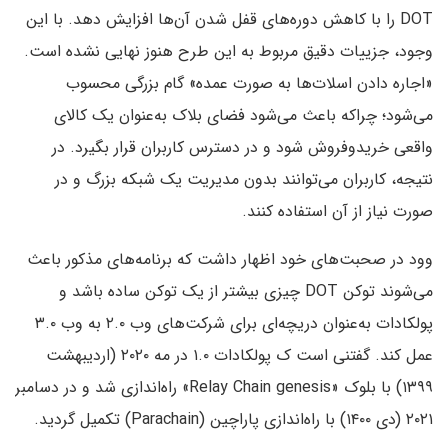
DOT را با کاهش دوره‌های قفل شدن آن‌ها افزایش دهد. با این
وجود، جزییات دقیق مربوط به این طرح هنوز نهایی نشده است.
«اجاره دادن اسلات‌ها به صورت عمده» گام بزرگی محسوب
می‌شود؛ چراکه باعث می‌شود فضای بلاک به‌عنوان یک کالای
واقعی خریدوفروش شود و در دسترس کاربران قرار بگیرد. در
نتیجه، کاربران می‌توانند بدون مدیریت یک شبکه بزرگ و در
صورت نیاز از آن استفاده کنند.
وود در صحبت‌های خود اظهار داشت که برنامه‌های مذکور باعث
می‌شوند توکن DOT چیزی بیشتر از یک توکن ساده باشد و
پولکادات‌ به‌عنوان دریچه‌ای برای شرکت‌های وب ۲.۰ به وب ۳.۰
عمل کند. گفتنی است ک پولکادات ۱.۰ در مه ۲۰۲۰ (اردیبهشت
۱۳۹۹) با بلوک «Relay Chain genesis» راه‌اندازی شد و در دسامبر
۲۰۲۱ (دی ۱۴۰۰) با راه‌اندازی پاراچین (Parachain) تکمیل گردید.