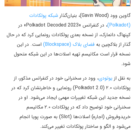
گاوین وود (Gavin Wood)، بنیان‌گذار
شبکه پولکادات
(Polkadot)
، در کنفرانس «Polkadot Decoded 2023» در
کپنهاگ دانمارک، از نسخه بعدی پولکادات رونمایی کرد که در حال
گذار از بلاکچین به
فضای بلاک (Blockspace)
است. در این
نسخه قرار است مکانیسم تهیه اسلات‌ها در این شبکه متحول
شود.
به نقل از
یوتودی
، وود در سخنرانی خود در کنفرانس مذکور، از
پولکادات‌ ۲.۰ (Polkadot 2.0) رونمایی و خاطرنشان کرد که در
نسخه جدید این شبکه تغییرات مهمی ایجاد می‌شود. او در
سخنرانی خود توضیح داد که در پولکادات ۲.۰ مکانیسم
خریدوفروش (اجاره) اسلات‌ها (Slot) به صورت پویا انجام
می‌شود و الگو و ساختار پولکادات‌ تغییر می‌کند.