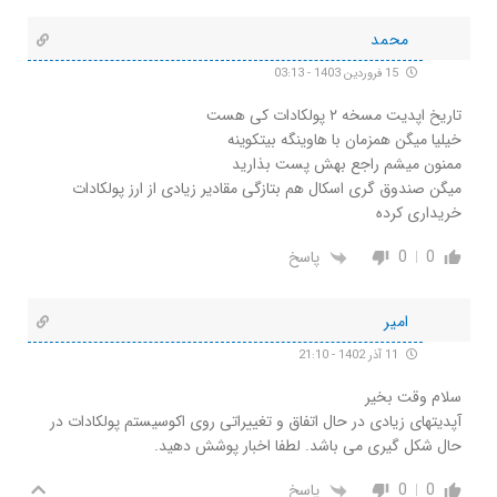
محمد
15 فروردین 1403 - 03:13
تاریخ اپدیت مسخه ۲ پولکادات کی هست
خیلیا میگن همزمان با هاوینگه بیتکوینه
ممنون میشم راجع بهش پست بذارید
میگن صندوق گری اسکال هم بتازگی مقادیر زیادی از ارز پولکادات
خریداری کرده
0
0
پاسخ
امیر
11 آذر 1402 - 21:10
سلام وقت بخیر
آپدیتهای زیادی در حال اتفاق و تغییراتی روی اکوسیستم پولکادات در
حال شکل گیری می باشد. لطفا اخبار پوشش دهید.
0
0
پاسخ