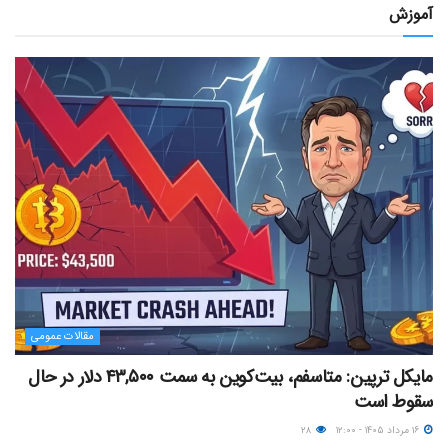
آموزش
مقالات عمومی
مایکل ترپین: متاسفم، بیت‌کوین به سمت ۴۳,۵۰۰ دلار در حال
سقوط است
۱۶ مرداد ۱۴۰۵ - ۱۲:۰۰
۲۸