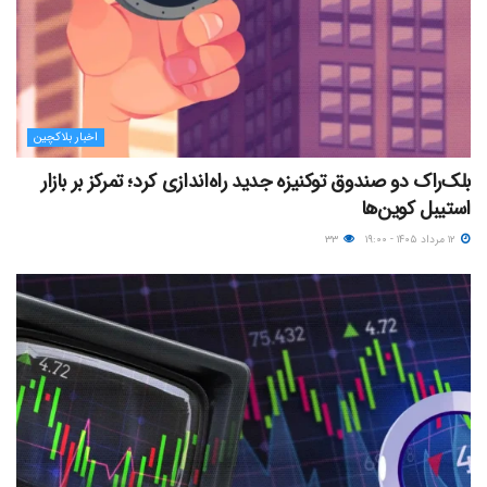
اخبار بلاکچین
بلک‌راک دو صندوق توکنیزه جدید راه‌اندازی کرد؛ تمرکز بر بازار
استیبل کوین‌ها
۱۲ مرداد ۱۴۰۵ - ۱۹:۰۰
۳۳