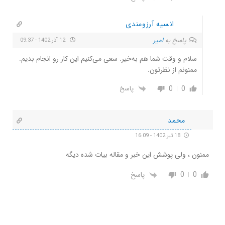
انسیه آرزومندی
پاسخ به
امیر
12 آذر 1402 - 09:37
سلام و وقت شما هم به‌خیر. سعی می‌کنیم این کار رو انجام بدیم.
ممنونم از نظرتون.
0
0
پاسخ
محمد
18 تیر 1402 - 16:09
ممنون ، ولی پوشش این خبر و مقاله بیات شده دیگه
0
0
پاسخ