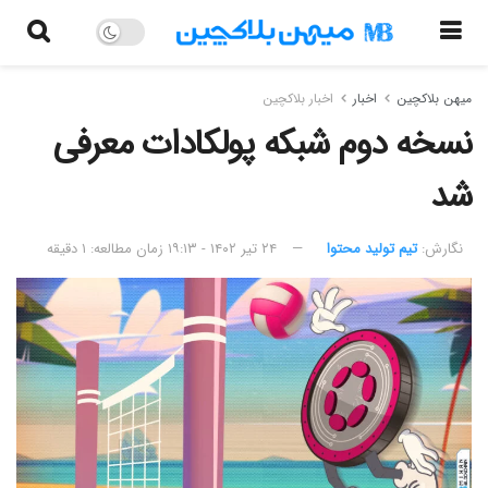
میهن بلاکچین
اخبار
اخبار بلاکچین
نسخه دوم شبکه پولکادات معرفی
شد
نگارش:‌
تیم تولید محتوا
۲۴ تیر ۱۴۰۲ - ۱۹:۱۳
زمان مطالعه: ۱ دقیقه