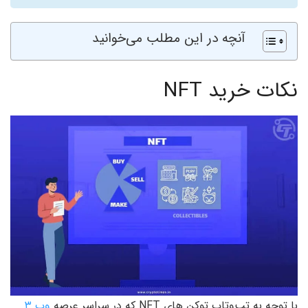
آنچه در این مطلب می‌خوانید
نکات خرید NFT
با توجه به تب‌وتاب توکن های NFT که در سراسر عرصه
وب ۳