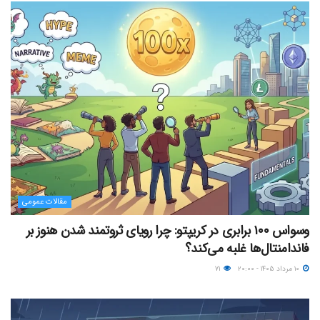
مقالات عمومی
وسواس ۱۰۰ برابری در کریپتو: چرا رویای ثروتمند شدن هنوز بر
فاندامنتال‌ها غلبه می‌کند؟
۱۰ مرداد ۱۴۰۵ - ۲۰:۰۰
۷۱