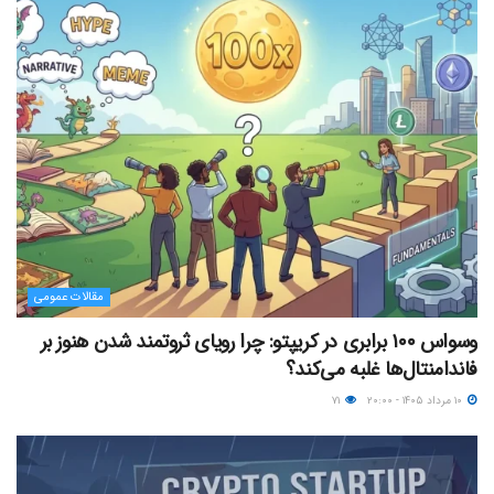
مقالات عمومی
وسواس ۱۰۰ برابری در کریپتو: چرا رویای ثروتمند شدن هنوز بر
فاندامنتال‌ها غلبه می‌کند؟
۱۰ مرداد ۱۴۰۵ - ۲۰:۰۰
۷۱