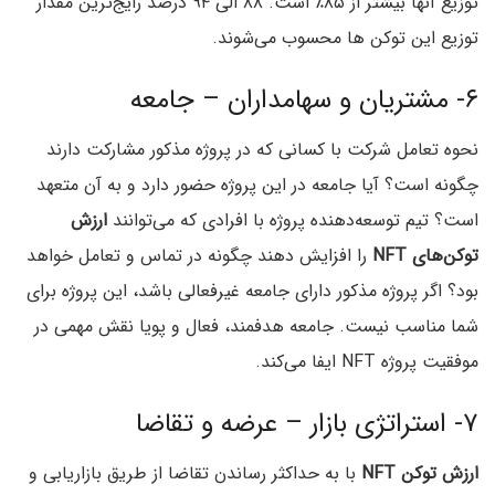
توزیع آنها بیشتر از ۸۵٪ است. ۸۸ الی ۹۴ درصد رایج‌ترین مقدار
توزیع این توکن ها محسوب می‌شوند.
۶- مشتریان و سهامداران – جامعه
نحوه تعامل شرکت با کسانی که در پروژه مذکور مشارکت دارند
چگونه است؟ آیا جامعه در این پروژه حضور دارد و به آن متعهد
است؟ تیم توسعه‌دهنده پروژه با افرادی که می‌توانند
ارزش
توکن‌های NFT
را افزایش دهند چگونه در تماس و تعامل خواهد
بود؟ اگر پروژه مذکور دارای جامعه غیرفعالی باشد، این پروژه برای
شما مناسب نیست. جامعه هدفمند، فعال و پویا نقش مهمی در
موفقیت پروژه NFT ایفا می‌کند.
۷- استراتژی بازار – عرضه و تقاضا
ارزش توکن NFT
با به حداکثر رساندن تقاضا از طریق بازاریابی و