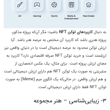
به دنبال
کاربردهای توکن NFT
باشید؛ مگر آن‌که پروژه مذکور،
پروژه هنری باشد که کاربرد آن مختص به عرصه هنر باشد. آیا
ارزش توکن محدود به عرصه دیجیتال است یا در دنیای واقعی نیز
ارزشمند است و خرید توکن NFT صرفه اقتصادی دارد؟ کاربرد به
معنای ارزش پروژه است. برای مثال، یک عکس انحصاری از
سلبریتی به صورت یک توکن NFT هم دارای ارزش دیجیتالی است
و هم ارزش واقعی. در حالی‌که یک الگوی میم (Meme) به صورت
توکن NFT فقط دارای ارزش دیجیتالی است.
۳- زیبایی‌شناسی – هنر مجموعه