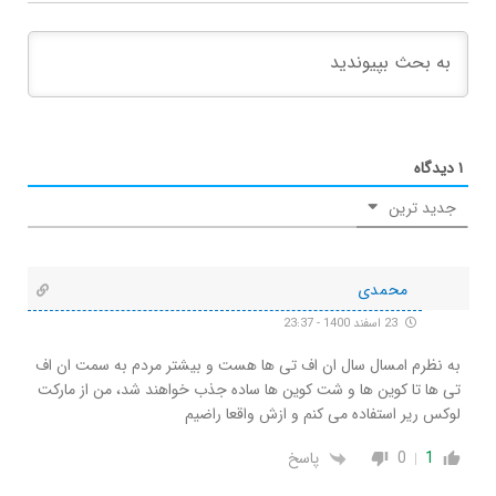
۱
دیدگاه
جدید ترین
محمدی
23 اسفند 1400 - 23:37
به نظرم امسال سال ان اف تی ها هست و بیشتر مردم به سمت ان اف
تی ها تا کوین ها و شت کوین ها ساده جذب خواهند شد، من از مارکت
لوکس ریر استفاده می کنم و ازش واقعا راضیم
1
0
پاسخ