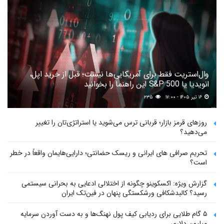
وال‌استریت فقط برای آمریکایی‌ها نیست؛ قبل از خرید اپل،
انویدیا یا S&P 500 این راهنما را بخوانید
۱۶ تیر ۱۴۰۵ - ۱۷:۰۰
۲۳۵
روزهای قرمز بازار؛ قربانی ترس می‌شوید یا استراتژی‌تان را تغییر
می‌دهید؟
تحریم صرافی های ایرانی و ریسک حضانتی؛ دارایی‌هایمان واقعاً در خطر
است؟
گزارش ویژه: اکسکوینو چگونه از اختلالی ادعایی به بحرانی سیستمی
رسید؟ کالبدشکافی ورشکستگی پنهان در فین‌تک ایران
۵ گام طلایی برای ردیابی کیف پول‌ نهنگ‌ها و به دست آوردن سرمایه
میلیون دلاری