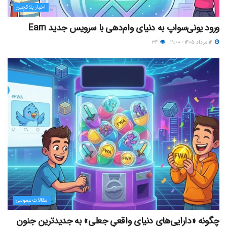
اخبار بلاکچین
ورود یونی‌سواپ به دنیای وام‌دهی با سرویس جدید Earn
۱۴ مرداد ۱۴۰۵ - ۱۹:۰۰
۳۴
مقالات عمومی
چگونه «دارایی‌های دنیای واقعیِ جعلی» به جدیدترین جنون