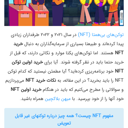
توکن‌های بی‌همتا (NFT)
در سال ۲۰۲۱ و ۲۰۲۲ طرفداران زیادی
پیدا کرده‌اند و طبیعتا بسیاری از سرمایه‌گذاران به دنبال
خرید
NFT
هستند. اما توکن‌های یکتا موارد و نکاتی دارند، که قبل از
خرید حتما باید در نظر گرفته شوند. آیا برای
خرید اولین توکن
NFT
خود برنامه‌ریزی کرده‌اید؟ آیا مطمئن نیستید که کدام توکن
NFT را باید بخرید؟ در این مقاله، به
نکات خرید NFT
می‌پردازیم
و سوالاتی را مطرح می‌کنیم که باید در هنگام
خرید اولین NFT
خود آنها را از خود بپرسید. با
میهن بلاکچین
همراه باشید.
مفهوم NFT چیست؟ همه چیز درباره توکنهای غیر قابل
تعویض