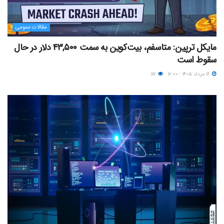
مقالات عمومی
مایکل ترپین: متاسفم، بیت‌کوین به سمت ۴۳,۵۰۰ دلار در حال
سقوط است
۱۶ مرداد ۱۴۰۵ - ۱۲:۰۰
۱۱۷