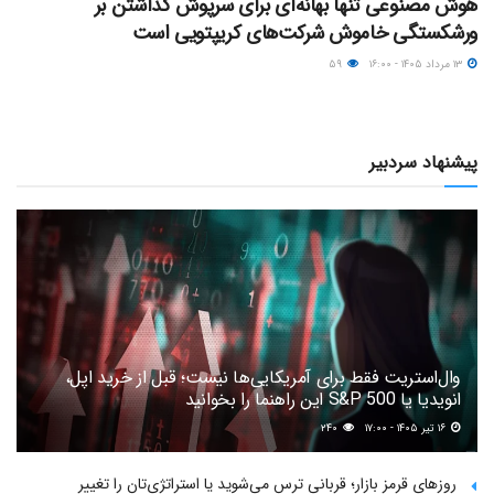
هوش مصنوعی تنها بهانه‌ای برای سرپوش گذاشتن بر
ورشکستگی خاموش شرکت‌های کریپتویی است
۱۳ مرداد ۱۴۰۵ - ۱۶:۰۰
۵۹
پیشنهاد سردبیر
وال‌استریت فقط برای آمریکایی‌ها نیست؛ قبل از خرید اپل،
انویدیا یا S&P 500 این راهنما را بخوانید
۱۶ تیر ۱۴۰۵ - ۱۷:۰۰
۲۴۰
روزهای قرمز بازار؛ قربانی ترس می‌شوید یا استراتژی‌تان را تغییر