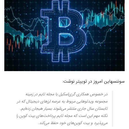
سوننسهاین امروز در توییتر نوشت:
در خصوص همکاری گری‌اسکیل با مجله تایم در زمینه
مجموعه ویدئوهایی مربوط به عرصه ارزهای دیجیتال که در
تابستان سال جاری منتشر می‌شوند بسیار هیجان زده‌ایم.
نکته مهم این است که مجله تا‌یم پرداخت‌های بیت کوین را
می‌پذیرد و بیت کوین‌های خود حفظ می‌کند.