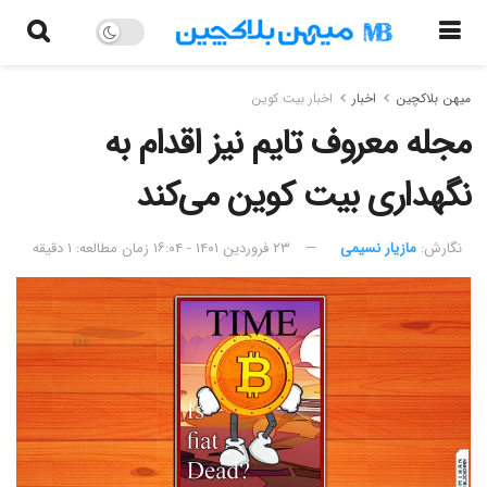
میهن بلاکچین
اخبار
اخبار بیت کوین
مجله معروف تایم نیز اقدام به
نگهداری بیت کوین می‌کند
نگارش:‌
مازیار نسیمی
۲۳ فروردین ۱۴۰۱ - ۱۶:۰۴
زمان مطالعه: ۱ دقیقه