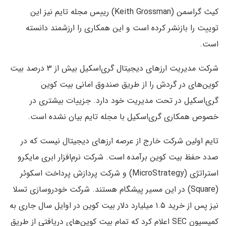
کیث گراسمن (Keith Grossman) رییس مجله تا‌یم نیز این
توییت را بازنشر کرده است و این همکاری را ارزشمند دانسته
است.
شرکت مدیریت ارزهای دیجیتال گری‌اسکیل بیش از ۳ درصد بیت
کوین‌های در گردش را از طریق صندوق امانی بیت کوین
گری‌اسکیل در تحت مدیریت خود دارد. جزییات بیشتری در
خصوص همکاری گری‌اسکیل با مجله تایم بیان نشده است.
تایم اولین شرکت خارج از عرصه ارزهای دیجیتال نیست که در
صدد حفظ بیت کوین برآمده است. شرکت نرم‌افزار ابری مایکرو
استراتژی (MicroStrategy) و شرکت پردازش پرداخت‌ اسکوئر
(Square) در این مسیر پیشگام هستند. شرکت خودروسازی تسلا
نیز پس از خرید ۱.۵ میلیارد دلار بیت کوین در اوایل سال جاری به
کمیسیون SEC اعلام کرد که تمام بیت کوین‌های دریافتی از طریق