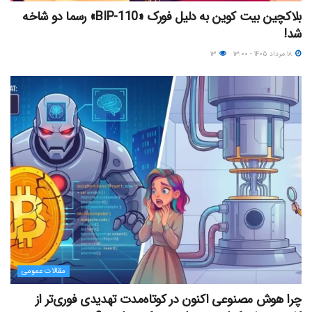
بلاکچین بیت کوین به دلیل فورک «BIP-110» رسما دو شاخه
شد!
۱۸ مرداد ۱۴۰۵ - ۱۳:۰۰
۱۳
مقالات عمومی
چرا هوش مصنوعی اکنون در کوتاه‌مدت تهدیدی فوری‌تر از