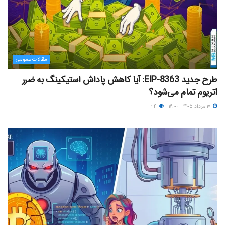
مقالات عمومی
طرح جدید EIP-8363: آیا کاهش پاداش استیکینگ به ضرر
اتریوم تمام می‌شود؟
۱۷ مرداد ۱۴۰۵ - ۱۶:۰۰
۲۴