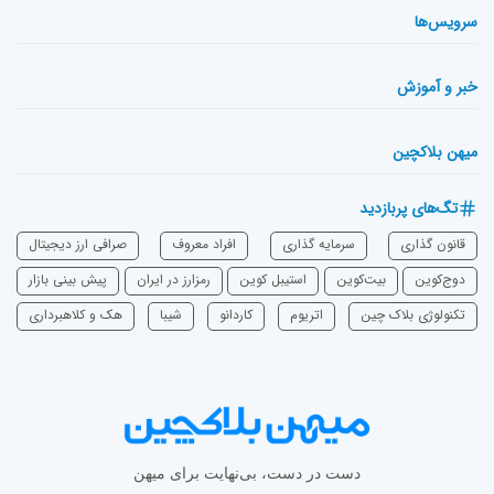
سرویس‌ها
خبر و آموزش
میهن بلاکچین
تگ‌های پربازدید
قانون گذاری
سرمایه‌ گذاری
افراد معروف
صرافی ارز دیجیتال
دوج‌کوین
بیت‌کوین
استیبل کوین
رمزارز در ایران
پیش بینی بازار
تکنولوژی بلاک چین
اتریوم
‌کاردانو
شیبا
هک و کلاهبرداری
دست در دست، بی‌نهایت برای میهن