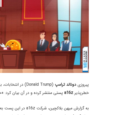
پیروزی
دونالد ترامپ
(Donald Trump) در انتخابات، باعث
خطرپذیر
a16z
پستی منتشر کرده و در آن بیان کرد: «خ
به گزارش میهن بلاکچین، شرکت a16z در این پست به