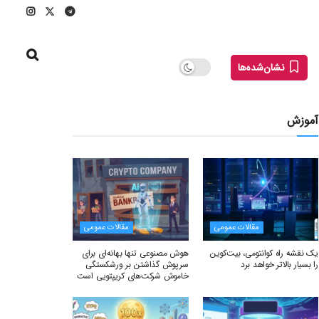
نشان‌شده‌ها
آموزش
مقالات عمومی
مقالات عمومی
یک نقشه راه کوانتومی، بیت‌کوین
هوش مصنوعی تنها بهانه‌ای برای
را بسیار بالاتر خواهد برد
سرپوش گذاشتن بر ورشکستگی
خاموش شرکت‌های کریپتویی است