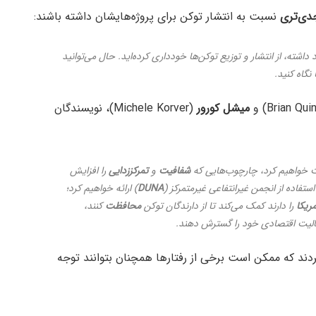
دی‌تری
نسبت به انتشار توکن برای پروژه‌هایشان داشته باشند:
داشته، از انتشار و توزیع توکن‌ها خودداری کرده‌اید. حال می‌توانید
نگاه کنید.
میشل
کورور
(Michele Korver)، نویسندگان
ت خواهیم کرد، چارچوب‌‌هایی که
شفافیت
و
تمرکززدایی
را افزایش
فاده از انجمن غیرانتفاعی غیرمتمرکز (
DUNA
) ارائه خواهیم کرد؛
مریکا
را دارند کمک می‌کند تا از دارندگان توکن
محافظت
کنند،
الیت اقتصادی خود را گسترش دهند.
ند که ممکن است برخی از رفتارها همچنان بتوانند توجه