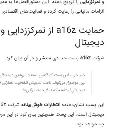
و
تمرکززدایی
را ترویج دهند. این دستورالعمل‌ها به مدی
الزامات مالیاتی را رعایت کرده و فعالیت‌های اقتصادی 
حمایت a16z از تمرک
دیجیتال
شرکت
a16z
پست جدیدی منتشر و در آن بیان کرد:
خبر خوب این است که اکنون صنعت ارزهای دیجیتال 
این موضوع می‌تواند باعث افزایش شفافیت نظارتی شو
دیجیتال استفاده کنید، از جمله توکن‌ها.
این پست نشان‌دهنده
انتظارات
خوش‌بینانه
دیجیتال است. این پست همچنین بیان کرد در این مرحله ن
چه خواهد بود.