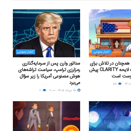
اخبار عمومی
اخبار عمومی
همچنان در تلاش برای
سناتور وارن پس از سرمایه‌گذاری
رأی‌گیری درباره لایحه CLARITY پیش
رمزارزی ترامپ، سیاست تراشه‌های
گوست است
هوش مصنوعی آمریکا را زیر سؤال
می‌برد
۵۷
۱۵ مرداد ۱۴۰۵ - ۱۱:۰۰
۱۱