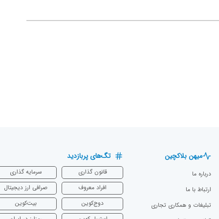
میهن بلاکچین
تگ‌های پربازدید
قانون گذاری
سرمایه‌ گذاری
درباره ما
افراد معروف
صرافی ارز دیجیتال
ارتباط با ما
دوج‌کوین
بیت‌کوین
تبلیغات و همکاری تجاری
استیبل کوین
رمزارز در ایران