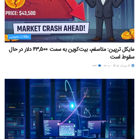
مقالات عمومی
مایکل ترپین: متاسفم، بیت‌کوین به سمت ۴۳,۵۰۰ دلار در حال
سقوط است
۱۶ مرداد ۱۴۰۵ - ۱۲:۰۰
۱۲۳