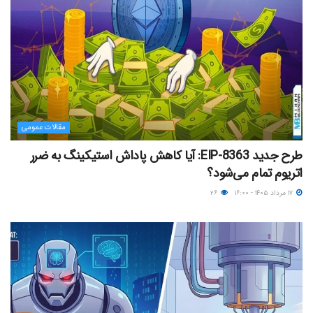
مقالات عمومی
طرح جدید EIP-8363: آیا کاهش پاداش استیکینگ به ضرر
اتریوم تمام می‌شود؟
۱۷ مرداد ۱۴۰۵ - ۱۶:۰۰
۲۶