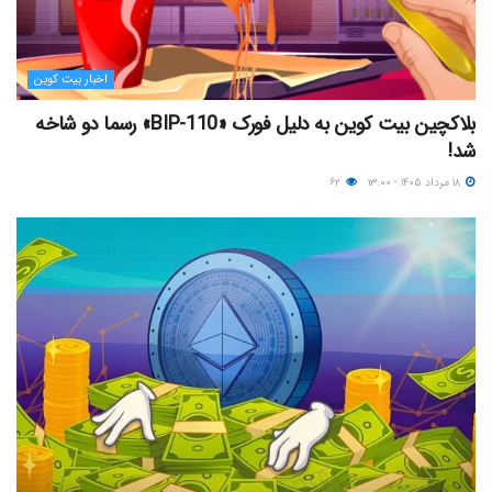
اخبار بیت کوین
بلاکچین بیت کوین به دلیل فورک «BIP-110» رسما دو شاخه
شد!
۱۸ مرداد ۱۴۰۵ - ۱۳:۰۰
۶۲