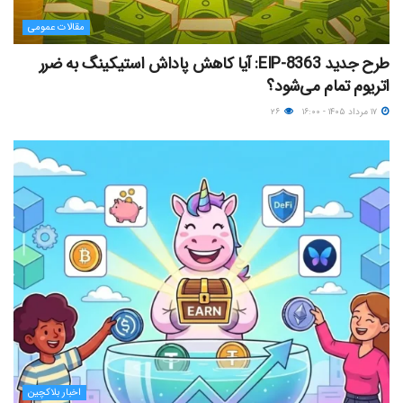
مقالات عمومی
طرح جدید EIP-8363: آیا کاهش پاداش استیکینگ به ضرر
اتریوم تمام می‌شود؟
۱۷ مرداد ۱۴۰۵ - ۱۶:۰۰
۲۶
اخبار بلاکچین