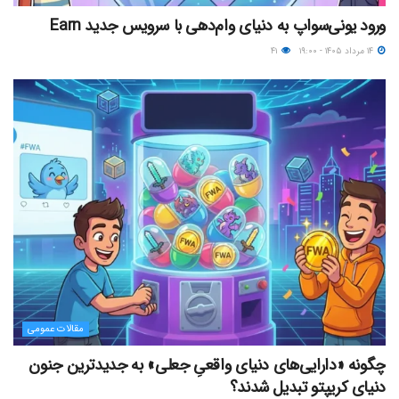
ورود یونی‌سواپ به دنیای وام‌دهی با سرویس جدید Earn
۱۴ مرداد ۱۴۰۵ - ۱۹:۰۰
۴۱
مقالات عمومی
چگونه «دارایی‌های دنیای واقعیِ جعلی» به جدیدترین جنون
دنیای کریپتو تبدیل شدند؟