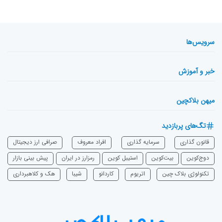
سرویس‌ها
خبر و آموزش
میهن بلاکچین
تگ‌های پربازدید
قانون گذاری
سرمایه‌ گذاری
افراد معروف
صرافی ارز دیجیتال
دوج‌کوین
بیت‌کوین
استیبل کوین
رمزارز در ایران
پیش بینی بازار
تکنولوژی بلاک چین
اتریوم
‌کاردانو
شیبا
هک و کلاهبرداری