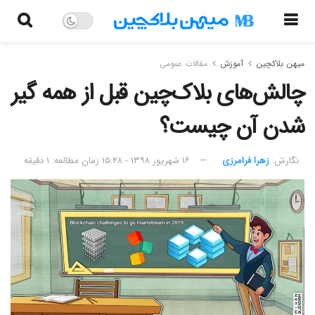
میهن بلاکچین
آموزش
مقالات عمومی
چالش‌های بلاک‌چین‌ قبل از همه گیر
شدن آن چیست؟
نگارش:‌
زهرا فرامرزی
۱۶ شهریور ۱۳۹۸ - ۱۵:۴۸
زمان مطالعه: ۱ دقیقه