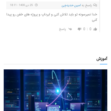
پاسخ به
امین حدیدچی
25 دی 1400 - 18:11
خدا نمیرسونه تو باید تلاش کنی و ایرداپ و پروژه های خفن رو پیدا
کنی
0
0
پاسخ
آموزش