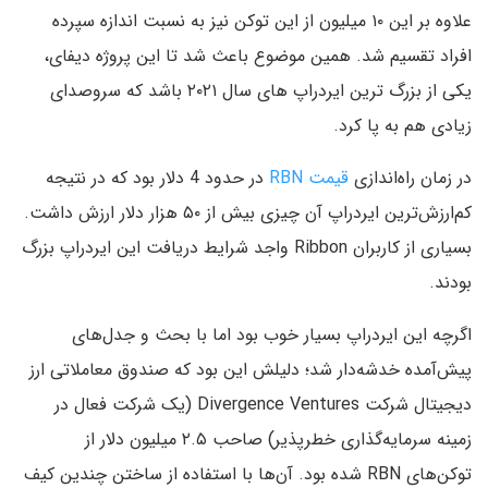
علاوه بر این ۱۰ میلیون از این توکن نیز به نسبت اندازه سپرده
افراد تقسیم شد. همین موضوع باعث شد تا این پروژه دیفای،
یکی از بزرگ ترین ایردراپ های سال ۲۰۲۱ باشد که سروصدای
زیادی هم به پا کرد.
در زمان راه‌اندازی
قیمت RBN
در حدود 4 دلار بود که در نتیجه
کم‌ارزش‌ترین ایردراپ آن چیزی بیش از ۵۰ هزار دلار ارزش داشت.
بسیاری از کاربران Ribbon واجد شرایط دریافت این ایردراپ بزرگ
بودند.
اگرچه این ایردراپ بسیار خوب بود اما با بحث و جدل‌های
پیش‌آمده خدشه‌دار شد؛ دلیلش این بود که صندوق معاملاتی ارز
دیجیتال شرکت Divergence Ventures (یک شرکت فعال در
زمینه سرمایه‌گذاری خطرپذیر) صاحب ۲.۵ میلیون دلار از
توکن‌های RBN شده بود. آن‌ها با استفاده از ساختن چندین کیف