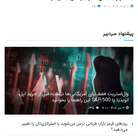
۱۰ مرداد ۱۴۰۵ - ۱۲:۰۰
۴۵
پیشنهاد سردبیر
وال‌استریت فقط برای آمریکایی‌ها نیست؛ قبل از خرید اپل،
انویدیا یا S&P 500 این راهنما را بخوانید
۱۶ تیر ۱۴۰۵ - ۱۷:۰۰
۲۳۵
روزهای قرمز بازار؛ قربانی ترس می‌شوید یا استراتژی‌تان را تغییر
می‌دهید؟