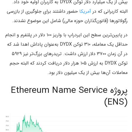
بیش از یک میلیارد دلار توکن DYDX به کاربران اولیه خود داد.
البته کاربرانی که در
آمریکا
حضور داشتند برای جلوگیری از بازرسی
رگولاتورها (قانون‌گذاران حوزه مالی) شامل این موضوع نشدند.
در پایین‌ترین سطح این ایردراپ با واریز ۱۰۰ دلار در پلتفرم و انجام
حداقل یک معامله، ۳۱۰ توکن DYDX به‌عنوان پاداش اهدا شد که
در آن زمان ۳۷۰۰ دلار ارزش داشت. تریدرهای بزرگ‌تر نیز ۵۹۲۹
توکن DYDX به ارزش ۱۰۵ هزار دلار دریافت کردند که البته حجم
معاملات آن‌ها بیش از یک میلیون دلار بود.
پروژه Ethereum Name Service
(ENS)