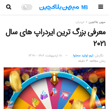
میهن بلاکچین
ایردراپ
معرفی بزرگ ترین ایردراپ های سال
۲۰۲۱
نگارش:‌
تیم تولید محتوا
۱۸ اردیبهشت ۱۴۰۲ - ۱۳:۴۰
زمان مطالعه: ۳ دقیقه