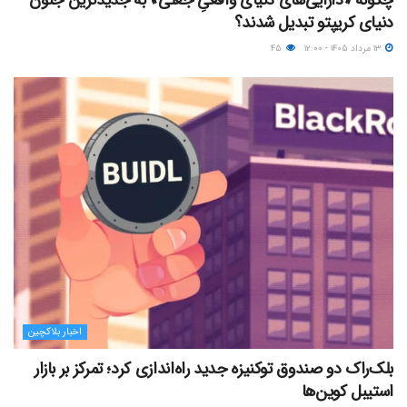
چگونه «دارایی‌های دنیای واقعیِ جعلی» به جدیدترین جنون
دنیای کریپتو تبدیل شدند؟
۱۳ مرداد ۱۴۰۵ - ۱۲:۰۰
۴۵
اخبار بلاکچین
بلک‌راک دو صندوق توکنیزه جدید راه‌اندازی کرد؛ تمرکز بر بازار
استیبل کوین‌ها