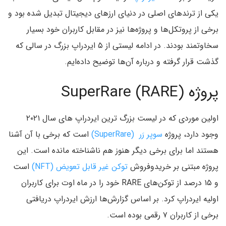
یکی از ترندهای اصلی در دنیای ارزهای دیجیتال تبدیل شده بود و
برخی از پروتکل‌ها و پروژه‌ها نیز در مقابل کاربران خود بسیار
سخاوتمند بودند. در ادامه لیستی از ۵ ایردراپ بزرگ در سالی که
گذشت قرار گرفته و درباره آن‌ها توضیح داده‌ایم.
پروژه SuperRare (RARE)
اولین موردی که در لیست بزرگ ترین ایردراپ های سال ۲۰۲۱
وجود دارد، پروژه
سوپر رَر (SuperRare)
است که برخی با آن آشنا
هستند اما برای برخی دیگر هنوز هم ناشناخته مانده است. این
پروژه مبتنی بر خریدوفروش
توکن غیر قابل تعویض (NFT)
است
و ۱۵ درصد از توکن‌های RARE خود را در ماه اوت برای کاربران
اولیه ایردراپ کرد. بر اساس گزارش‌ها ارزش ایردراپ دریافتی
برخی از کاربران ۷ رقمی بوده است.