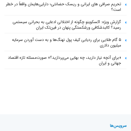
تحریم صرافی های ایرانی و ریسک حضانتی؛ دارایی‌هایمان واقعاً در خطر
است؟
گزارش ویژه: اکسکوینو چگونه از اختلالی ادعایی به بحرانی سیستمی
رسید؟ کالبدشکافی ورشکستگی پنهان در فین‌تک ایران
۵ گام طلایی برای ردیابی کیف پول‌ نهنگ‌ها و به دست آوردن سرمایه
میلیون دلاری
«برای آنچه نیاز دارید، چه بهایی می‌پردازید؟» صورت‌مسئله تازه اقتصاد
جهانی و ایران
سرویس‌ها