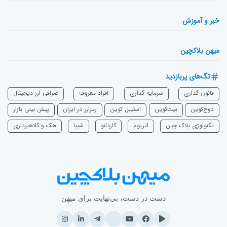
خبر و آموزش
میهن بلاکچین
تگ‌های پربازدید
قانون گذاری
سرمایه‌ گذاری
افراد معروف
صرافی ارز دیجیتال
دوج‌کوین
بیت‌کوین
استیبل کوین
رمزارز در ایران
پیش بینی بازار
تکنولوژی بلاک چین
اتریوم
‌کاردانو
شیبا
هک و کلاهبرداری
دست در دست، بی‌نهایت برای میهن