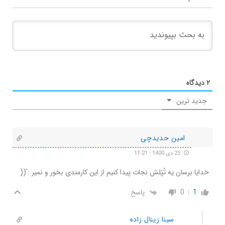
۲
دیدگاه
جدید ترین
امین حدیدچی
25 دی 1400 - 11:21
خدایا برسان یه تُپُلش نجات پیدا کنیم از این کارمندی بخور و نمیر :'((
1
0
پاسخ
سینا زینال زاده