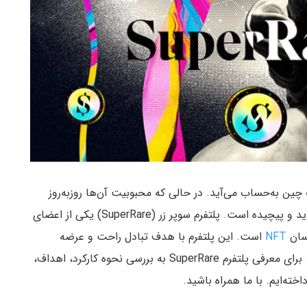
ی جدید در بلاک چین به‌حساب می‌آید. در حالی که محبوبیت آن‌ها روز‌به‌روز
بیشتر می‌شود، همچنان برای خیلی از کاربران نسبتا جدید و پیچیده است. پلتفرم سوپر رَر (SuperRare) یکی از اعضای
سان
NFT
است. این پلتفرم با هدف تبادل راحت و عرضه
توکن‌های غیرمثلی خاص، شروع به فعالیت کرده است. برای معرفی پلتفرم SuperRare به بررسی نحوه کارکرد، اهداف،