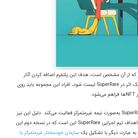
همان‌طور که از آن مشخص است، هدف این پلتفرم اضافه کردن آثار
هنری است که بسیار خاص و نادر هستند. برای اینکه یک اثر در SuperRare لیست شود، افراد این مجموعه باید روی
.
در بخش قبلی اشاره کردیم که در حال حاضر پلتفرم SuperRare به‌صورت نیمه غیرمتمرکز فعالیت می‌کند. دلیل این نیز
اعمال نظر مستقیم تیمی متمرکز روی آثار است. یکی از اهداف تیم اجرایی SuperRare این است که در نسخه دوم این
د. به عبارت دیگر با تشکیل یک
سازمان خودمختار غیرمتمرکز یا