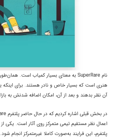
نام SuperRare به معنای بسیار کمیاب است. 
آن نظر بدهند و بعد از آن، امکان اضافه شدنش به بازار NFTها فراهم می‌شود
پلتفرم، این فرایند به‌صورت کاملا غیرمتمرکز انجام شو