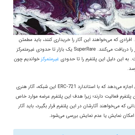
فرادی که می‌خواهند این آثار را خریداری کنند،‌ باید مطمئن
باشند که در ازای پرداخت هزینه، معامله انجام و آن اثر را دریافت می‌کنند. SuperRare یک بازار تا حدودی غیرمتمرکز
 به این دلیل این پلتفرم را تا حدودی
غیرمتمرکز
خواندیم چون
استفاده می‌کند و به کاربران اجازه می‌دهد که با استاندارد ERC-721 این شبکه، آثار هنری
 پلتفرم فعالیت دارند؛ زیرا هدف این پلتفرم عرضه موارد خاص
ی که می‌خواهند آثارشان در این پلتفرم قرار بگیرد، باید آثار