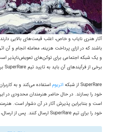
آثار هنری نایاب و خاص، اغلب قیمت‌های بالایی دارند. ا
و یک شبکه اجتماعی برای توکن‌های تعویض‌ناپذیر است.
برخی از فرآیندهای آن باید به تایید تیم SuperRare برسد.
SuperRare از شبکه
اتریوم
خود را بسازند. در حال حاضر هنرمندان محدودی در این
است و بننابراین پذیرش آثار در آن دشوار است. هنرمندان
خود را برای تیم SuperRare ارسال کنند. پس از ارسال، امکان نمایش یا عدم نمایش بررسی می‌شود.