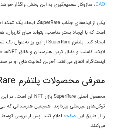
DAO
، سازوکار تصمیم‌گیری به این بخش واگذار خواهد
است که با ایجاد بستر مناسب، بتواند میان کاربران، هن
ایجاد کند. پلتفرم SuperRare از این رو به‌عنوان یک شبکه اجتماعی معرفی می‌شود که در
لایک، ک
اینستاگرام اتفاق می‌افتد، آخرین فعالیت‌های او در ص
معرفی محصولات پلتفرم SuperRare
محصول اصلی SuperRare باز
توکن‌های غیرمثلی بپردازند. همچنین هنرمندانی که می‌خ
را از طریق این
صفحه
می‌کنند.