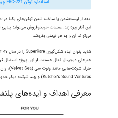
استاندارد توکن ERC-721 چیست و چگونه یک توکن ساده بسازیم؟
می‌تواند آن را به هر قیمتی بفروشد.
Kutcher’s Sound Ventures) و چند شرکت دیگر حدود ۹ میلیون دلار سرمایه جذب کند.
معرفی اهداف و ایده‌های پلتفرم erRare