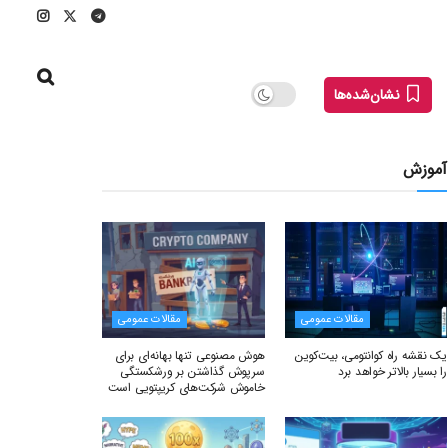
نشان‌شده‌ها
آموزش
مقالات عمومی
مقالات عمومی
یک نقشه راه کوانتومی، بیت‌کوین
هوش مصنوعی تنها بهانه‌ای برای
را بسیار بالاتر خواهد برد
سرپوش گذاشتن بر ورشکستگی
خاموش شرکت‌های کریپتویی است