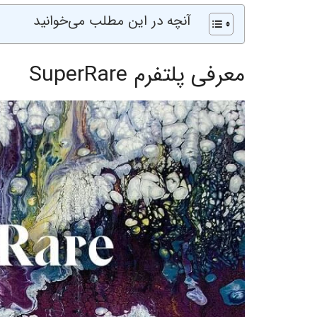
آنچه در این مطلب می‌خوانید
معرفی پلتفرم SuperRare