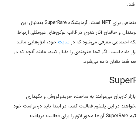
 شد.
یکی از ایده‌های جذاب SuperRare، ایجاد یک شبکه اجتماعی برای NFT است. آزمایشگاه SuperRare به‌دنبال این
رمندان و خالقان آثار هنری در قالب توکن‌های غیرمثلی ارتباط
سایت
خود، ابزارهایی مانند
امنت و دنبال کردن هنرمندان و خالق NFTها قرار داده است. اگر شما هنرمندی را دنبال کنید، مانند آنچه که در
فحه شما نشان داده می‌شود.
ار NFT آن است. در این بازار کاربران می‌توانند به ساخت، خریدوفروش و نگهداری
واهند در این پلتفرم فعالیت کنند، در ابتدا باید درخواست خود
اعلام کنند. پس از بررسی توسط تیم SuperRare آن‌ها مجوز لازم را برای فعالیت دریافت