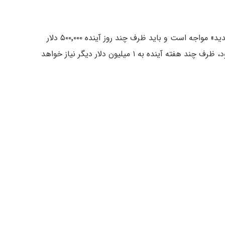
استورم روز شنبه در X پستی منتشر کرد که با «کمبود شدید» مواجه است و باید ظرف چند روز آینده ۵۰۰٬۰۰۰ دلار
جمع‌آوری کند و برای پوشش هزینه‌های نبرد قانونی خود، ظرف چند هفته آینده به ۱ میلیون دلار دیگر نیاز خواهد