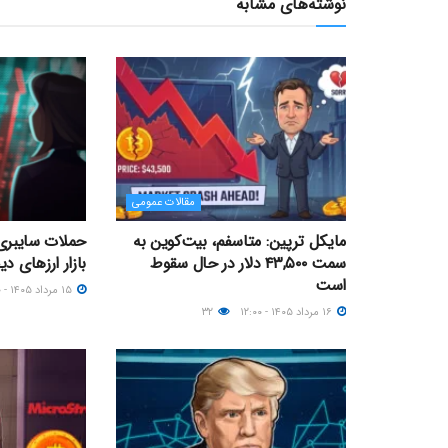
نوشته‌های مشابه
مقالات عمومی
مایکل ترپین: متاسفم، بیت‌کوین به
حملات سایبری 
سمت ۴۳,۵۰۰ دلار در حال سقوط
بازار ارزهای د
است
۱۵ مرداد ۱۴۰۵ - ۱۵:۰۰
۱۶ مرداد ۱۴۰۵ - ۱۲:۰۰
۳۲