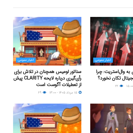
اخبار عمومی
اخبار عمومی
به وال‌استریت: چرا
سناتور لومیس همچنان در تلاش برای
یجیتال تکان نخورد؟
رأی‌گیری درباره لایحه CLARITY پیش
از تعطیلات آگوست است
۲۲
۱۵ مرداد ۱۴۰۵ - ۱۳:۰۰
۶۹