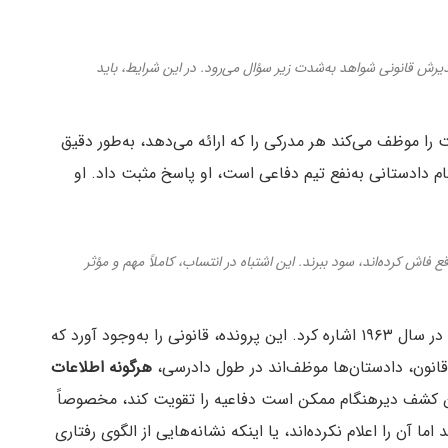
یرش قانونی شواهد به‌شدت زیر سؤال می‌رود. در این شرایط، باید
ت را موظف می‌کند هر مدرکی را که ارائه می‌دهد، به‌طور دقیق
ام دادستانی به‌نفع تیم دفاعی است، او پاسخ مثبت داد. او
قع فاش کرده‌اند، سود ببرند. این اشتباه در انتساب، کاملاً مهم و مؤثر
راسو به پرونده مهم بردی مریلند (Brady v. Maryland) در سال ۱۹۶۳ اشاره کرد. این پرونده، قانونی را به‌وجود آورد که
قانون، دادستان‌ها موظف‌اند در طول دادرسی،
هرگونه اطلاعات
ن کشف دیرهنگام ممکن است دفاعیه را تقویت کند، مخصوصاً
ما آن را اعلام نکرده‌اند، یا اینکه نشانه‌هایی از الگوی رفتاری