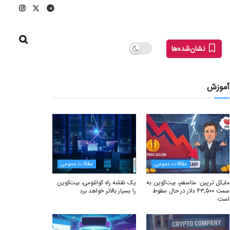
نشان‌شده‌ها
آموزش
مقالات عمومی
مقالات عمومی
مایکل ترپین: متاسفم، بیت‌کوین به
یک نقشه راه کوانتومی، بیت‌کوین
سمت ۴۳,۵۰۰ دلار در حال سقوط
را بسیار بالاتر خواهد برد
است