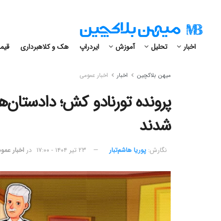
اخبار
تحلیل
آموزش
ایردراپ
هک و کلاهبرداری
قیمت
میهن بلاکچین
اخبار
اخبار عمومی
پرونده تورنادو کش؛ دادستان‌ه
شدند
نگارش:‌
پوریا هاشم‌تبار
۲۳ تیر ۱۴۰۴ - ۱۷:۰۰
در
اخبار عمو