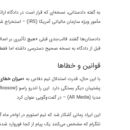
مأمور ویژه سازمان مالیاتی آمریکا (IRS) – استخراج شده و در دسامبر ۲۰۲۴
دادستان‌ها گفتند قالب‌بندی قبلی «هیچ تأثیری بر اصا
قبل از دادگاه به نسخه صحیح دسترسی داشته اما فقط سه
قوانین و خطاها
با این حال، قدرت استدلال تیم دفاعی به «
میزان خطای 
مدیا (AR Media) – در گفت‌وگویی عنوان کرد.
این ایراد زمانی آشکار شد که تیم استورم در اواخر ماه
تلگرام که مشخص می‌کنند یک پیام از کجا فوروارد شده، 