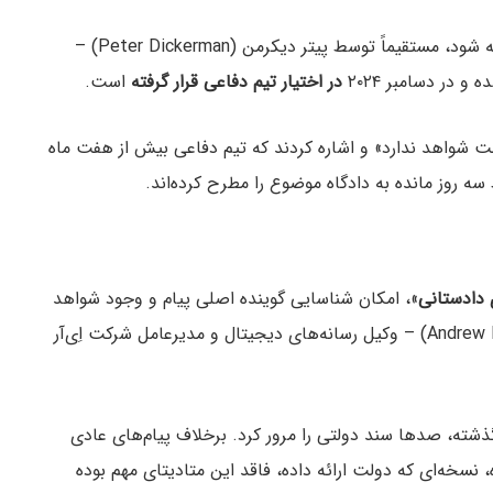
به گفته دادستانی، نسخه‌ای که قرار است در دادگاه ارائه شود، مستقیماً توسط پیتر دیکرمن (Peter Dickerman) –
در اختیار تیم دفاعی قرار گرفته
است.
لت شواهد ندارد» و اشاره کردند که تیم دفاعی بیش از هفت ماه
 روز مانده به دادگاه موضوع را مطرح کرده‌اند.
دادستانی
»، امکان شناسایی گوینده اصلی پیام و وجود شواهد
پشتیبان دیگر بستگی دارد. این را اندرو راسو (Andrew Rossow) – وکیل رسانه‌های دیجیتال و مدیرعامل شرکت اِی‌آر
 گذشته، صدها سند دولتی را مرور کرد. برخلاف پیام‌های عادی
نسخه‌ای که دولت ارائه داده، فاقد این متادیتای مهم بوده