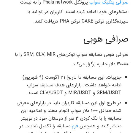
صرافی پنکیک سواپ
پروتکل Phala network را به لیست
استخرهای خود اضافه کرده است. کاربران می‌توانند با
سپرده‌گذاری توکن CAKE توکن PHA دریافت کنند.
صرافی هوبی
صرافی هوبی مسابقه سواپ توکن‌های SRM, CLV, MIR را با
۳۰،۰۰۰ دلار جایزه برگزار می‌کند.
جزییات: این مسابقه تا تاریخ ۳۱ آگوست (۹ شهریور)
ادامه خواهد داشت. بازارهای هدف مسابقه سواپ
SRM/USDT و MIR/USDT و CLV/USDT است.
در طرح اول این مسابقه کاربران باید در بازارهای معرفی
شده حداقل ۱۰۰۰ دلار سواپ انجام دهند و اعلامیه این
مسابقه را با تگ کردن ۳ نفر از دوستان خود در توییتر
منتشر کنند و همچنین
فرم
مسابقه را تکمیل نمایند. در