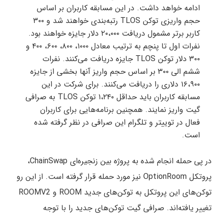
ادامه خواهد داشت. در این مسابقه کاربران بر اساس
حجم واریزی توکن TLOS رتبه‌بندی خواهند شد و ۳۰۰
کاربر برتر مشمول دریافت ۲۰،۰۰۰ دلار جایزه خواهند بود.
نفرات اول تا پنچم به ترتیب معادل ۱۰۰۰، ۸۰۰، ۶۰۰، ۴۰۰ و
۳۰۰ دلار توکن TLOS جایزه دریافت می‌کنند. نفرات
ششم الی ۳۰۰ بر اساس حجم واریز آنها بخشی از جایزه
۱۶،۹۰۰ دلاری را دریافت می‌کنند. برای شرکت در این
مسابقه کاربران باید حداقل ۱،۲۴۰ توکن TLOS به صرافی
گیت واریز نمایند. همچنین برنامه‌هایی برای کاربران
فعال در توییتر و تلگرام این صرافی در نظر گرفته شده
است.
در پی حمله انجام شده به پروژه بین زنجیره‌ای ChainSwap،
پروتکل OptionRoom نیز مورد حمله قرار گرفته است. از این رو
توکن‌های این پروتکل به توکن‌های جدید ROOM و ROOMV2
تغییر یافته‌اند. صرافی گیت توکن‌های جدید را با توجه