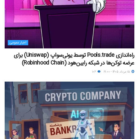
اخبار عمومی
راه‌اندازی Pools.trade توسط یونی‌سواپ (Uniswap) برای
عرضه توکن‌ها در شبکه رابین‌هود (Robinhood Chain)
۱۵ مرداد ۱۴۰۵ - ۱۹:۰۰
۱۰۶