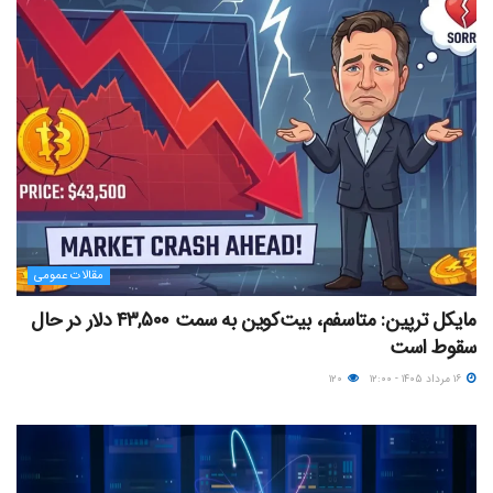
مقالات عمومی
مایکل ترپین: متاسفم، بیت‌کوین به سمت ۴۳,۵۰۰ دلار در حال
سقوط است
۱۶ مرداد ۱۴۰۵ - ۱۲:۰۰
۱۲۰