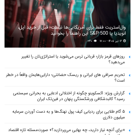
وال‌استریت فقط برای آمریکایی‌ها نیست؛ قبل از خرید اپل،
انویدیا یا S&P 500 این راهنما را بخوانید
۱۶ تیر ۱۴۰۵ - ۱۷:۰۰
۲۴۰
روزهای قرمز بازار؛ قربانی ترس می‌شوید یا استراتژی‌تان را تغییر
می‌دهید؟
تحریم صرافی های ایرانی و ریسک حضانتی؛ دارایی‌هایمان واقعاً در خطر
است؟
گزارش ویژه: اکسکوینو چگونه از اختلالی ادعایی به بحرانی سیستمی
رسید؟ کالبدشکافی ورشکستگی پنهان در فین‌تک ایران
۵ گام طلایی برای ردیابی کیف پول‌ نهنگ‌ها و به دست آوردن سرمایه
میلیون دلاری
«برای آنچه نیاز دارید، چه بهایی می‌پردازید؟» صورت‌مسئله تازه اقتصاد