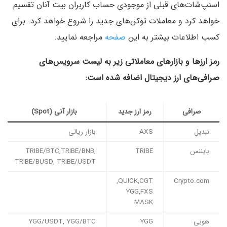
اسنپ‌شات‌های قبلی از موجودی حساب کاربران بیت آنان تقسیم
خواهد کرد و معاملات توکن‌های جدید را شروع خواهد کرد. برای
کسب اطلاعات بیشتر به این
صفحه
مراجعه نمایید.
رمز ارزها و بازارهای معاملاتی زیر به لیست سرویس‌های
صرافی‌های ارز دیجیتال اضافه شده است:
صرافی
رمز ارز جدید
بازار آنی (Spot)
تبدیل
AXS
بازار ریالی
بایننس
TRIBE
TRIBE/BTC,TRIBE/BNB,
TRIBE/BUSD, TRIBE/USDT
QUICK,CGT,
Crypto.com
YGG,FXS
MASK
هوبی
YGG
YGG/USDT, YGG/BTC