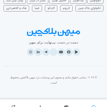
دوج‌کوین
بیت‌کوین
استیبل کوین
رمزارز در ایران
پیش بینی بازار
تکنولوژی بلاک چین
اتریوم
‌کاردانو
شیبا
هک و کلاهبرداری
دست در دست، بی‌نهایت برای میهن
© ۲۰۲۶ - تمامی حقوق مادی و معنوی این وبسایت نزد میهن بلاکچین محفوظ
است.