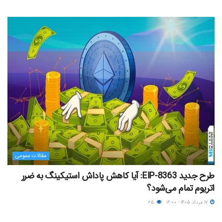
مقالات عمومی
طرح جدید EIP-8363: آیا کاهش پاداش استیکینگ به ضرر
اتریوم تمام می‌شود؟
۱۷ مرداد ۱۴۰۵ - ۱۶:۰۰
۲۵