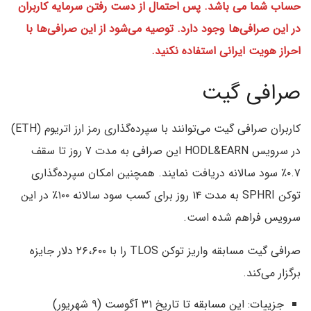
حساب شما می باشد. پس احتمال از دست رفتن سرمایه کاربران
در این صرافی‌ها وجود دارد. توصیه می‌شود از این صرافی‌ها با
احراز هویت ایرانی استفاده نکنید.
صرافی گیت
کاربران صرافی گیت می‌توانند با سپرده‌گذاری رمز ارز اتریوم (ETH)
در سرویس HODL&EARN این صرافی به مدت ۷ روز تا سقف
۰.۷٪ سود سالانه دریافت نمایند. همچنین امکان سپرده‌گذاری
توکن SPHRI به مدت ۱۴ روز برای کسب سود سالانه ۱۰۰٪ در این
سرویس فراهم شده است.
صرافی گیت مسابقه واریز توکن TLOS را با ۲۶،۶۰۰ دلار جایزه
برگزار می‌کند.
جزییات: این مسابقه تا تاریخ ۳۱ آگوست (۹ شهریور)