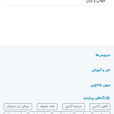
جهانی و ایران
سرویس‌ها
خبر و آموزش
میهن بلاکچین
تگ‌های پربازدید
قانون گذاری
سرمایه‌ گذاری
افراد معروف
صرافی ارز دیجیتال