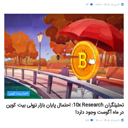
۱۲ مرداد ۱۴۰۵ - ۲۱:۳۰
۷۴
اخبار بیت کوین
تحلیلگران 10x Research: احتمال پایان بازار نزولی بیت کوین
در ماه آگوست وجود دارد!
۱۲ مرداد ۱۴۰۵ - ۱۷:۰۰
۵۷