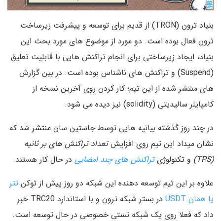
بنیاد ترون (TRON) از قدیم برای توسعه و پیشرفت زیرساخت
ترون فعال بوده است. دو مورد از موضوع های مورد بحث این
بنیاد، ایجاد زیرساختی برای انجام تراکنش هایی با قابلیت تعلیق
(Suspend) و تراکنش های ناشناس بوده است. در بین گزارش
های منتشر شده از این تیم؛ کار کردن روی آخرین نسخه از
کامپایلر سالیدیتی (solidity) نیز دیده می شود.
در چند روز گذشته بیانیه هایی توسط جاستین سان منتشر شد که
نشان میداد این تیم روی افزایش
تعداد تراکنش های بر ثانیه
(TPS)
و تکنولوژی
تراکنش های چند امضایی
در حال کار هستند.
علاوه بر این تیم توسعه دهنده این شبکه دو روز پیش از توکن
تتر
یا همان USDT
در بستر شبکه ترون و با استاندارد TRC20 خبر
داد که فعلا روی یک شبکه تستی خصوصی در حال توسعه است.