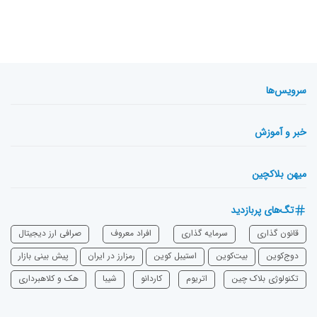
سرویس‌ها
خبر و آموزش
میهن بلاکچین
تگ‌های پربازدید
قانون گذاری
سرمایه‌ گذاری
افراد معروف
صرافی ارز دیجیتال
دوج‌کوین
بیت‌کوین
استیبل کوین
رمزارز در ایران
پیش بینی بازار
تکنولوژی بلاک چین
اتریوم
‌کاردانو
شیبا
هک و کلاهبرداری