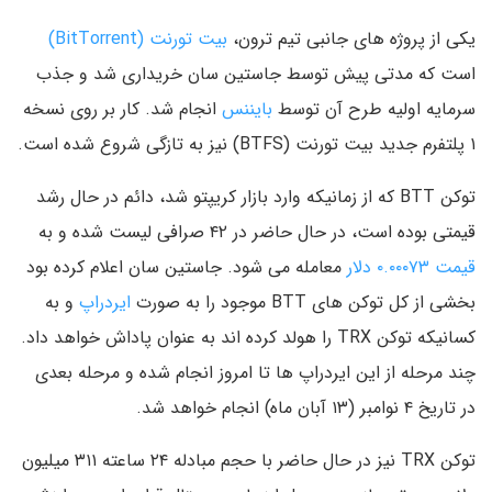
یکی از پروژه های جانبی تیم ترون،
بیت تورنت (BitTorrent)
است که مدتی پیش توسط جاستین سان خریداری شد و جذب
سرمایه اولیه طرح آن توسط
بایننس
انجام شد. کار بر روی نسخه
۱ پلتفرم جدید بیت تورنت (BTFS) نیز به تازگی شروع شده است.
توکن BTT که از زمانیکه وارد بازار کریپتو شد، دائم در حال رشد
قیمتی بوده است، در حال حاضر در ۴۲ صرافی لیست شده و به
قیمت ۰.۰۰۰۷۳ دلار
معامله می شود. جاستین سان اعلام کرده بود
بخشی از کل توکن های BTT موجود را به صورت
ایردراپ
و به
کسانیکه توکن TRX را هولد کرده اند به عنوان پاداش خواهد داد.
چند مرحله از این ایردراپ ها تا امروز انجام شده و مرحله بعدی
در تاریخ ۴ نوامبر (۱۳ آبان ماه) انجام خواهد شد.
توکن TRX نیز در حال حاضر با حجم مبادله ۲۴ ساعته ۳۱۱ میلیون