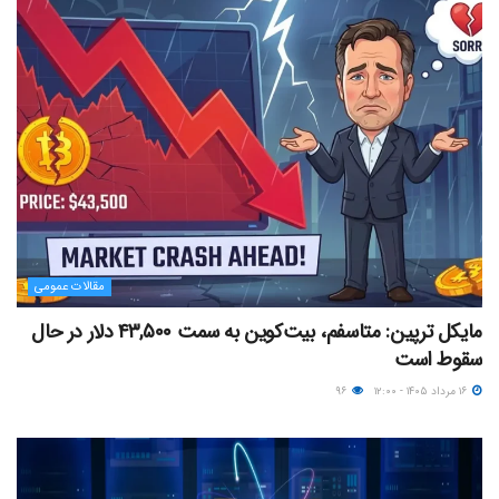
مقالات عمومی
مایکل ترپین: متاسفم، بیت‌کوین به سمت ۴۳,۵۰۰ دلار در حال
سقوط است
۱۶ مرداد ۱۴۰۵ - ۱۲:۰۰
۹۶