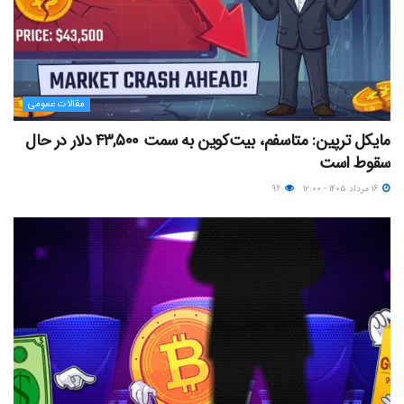
مقالات عمومی
مایکل ترپین: متاسفم، بیت‌کوین به سمت ۴۳,۵۰۰ دلار در حال
سقوط است
۱۶ مرداد ۱۴۰۵ - ۱۲:۰۰
۹۶