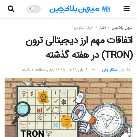
میهن بلاکچین
اخبار
اخبار آلتکوین
اتفاقات مهم ارز دیجیتالی ترون
(TRON) در هفته گذشته
نگارش:‌
ساناز وفی
۶ آبان ۱۳۹۹ - ۱۴:۴۵
زمان مطالعه: ۱ دقیقه