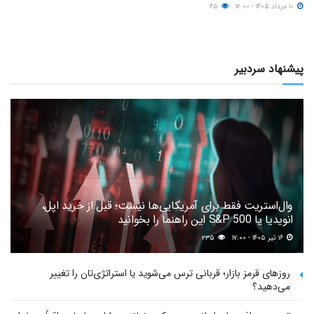
۱۰ مرداد ۱۴۰۵ - ۱۲:۰۰
۴۵
پیشنهاد سردبیر
وال‌استریت فقط برای آمریکایی‌ها نیست؛ قبل از خرید اپل،
انویدیا یا S&P 500 این راهنما را بخوانید
۱۶ تیر ۱۴۰۵ - ۱۷:۰۰
۲۳۵
روزهای قرمز بازار؛ قربانی ترس می‌شوید یا استراتژی‌تان را تغییر
می‌دهید؟