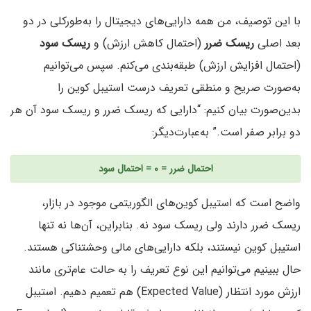
با این توصیف، من همه دارایی‌های دیجیتال را به‌طورکلی در دو
بعد اصلی
ریسک ضرر
(احتمال کاهش ارزش) و
ریسک سود
(احتمال افزایش ارزش) طبقه‌بندی می‌کنم. سپس می‌توانیم
به‌صورت صریح و منطقی تعریف درست استیبل ‌کوین را
بدین‌صورت بیان کنیم: “دارایی که ریسک ضرر و ریسک سود آن هر
دو برابر صفر است.” به‌عبارت‌دیگر:
احتمال ضرر = ۰ = احتمال سود
واضح است که استیبل ‌کوین‌های الگوریتمی موجود در بازار،
ریسک ضرر دارند ولی ریسک سود نه. بنابراین، آن‌ها نه ‌تنها
استیبل ‌کوین نیستند، بلکه دارایی‌های مالی وحشتناکی هستند.
حال ببینیم می‌توانیم این نوع تعریف را به حالت عام‌تری مانند
ارزش مورد انتظار (Expected Value) هم تعمیم دهیم. استیبل