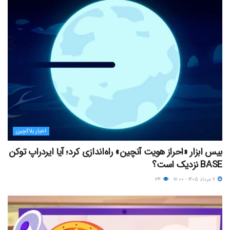
اخبار بلاکچین
بیس ابزار «احراز هویت آنچین» راه‌اندازی کرد؛ آیا ایردراپ توکن
BASE نزدیک‌ است؟
۷ مرداد ۱۴۰۵ - ۱۷:۰۰
۳۴