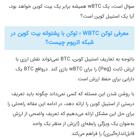
سوال است، یک wBTC همیشه برابر یک بیت کوین خواهد بود،
آیا یک استیبل‌ کوین است؟
معرفی توکن WBTC ؛ توکن با پشتوانه بیت کوین در
شبکه اتریوم چیست؟
باتوجه به تعاریف استیبل ‌کوین، BTC نمی‌تواند نقش ارزی با
ارزش ثابت (Peg) را برای wBTC بازی کند. درواقع BTC یک
دارایی برای حفظ ارزش است.
با روشن شدن این مسئله که کسی نمی‌داند چگونه باید تعریف
درستی از استیبل کوین را ارائه دهد، در ادامه این مقاله راه‌حلی را
برای حل این مشکل ارائه می‌دهیم که تعریف واضحی از ارزش
به‌عنوان یک ویژگی رابطه‌ای (ارزش از منظر یک واحد
قابل‌اندازه‌گیری) را فراهم می‌کند.