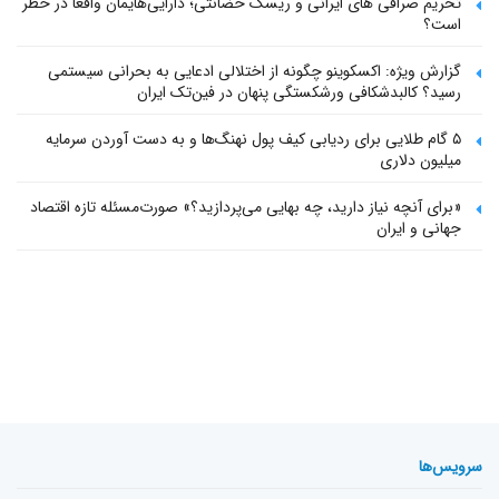
تحریم صرافی های ایرانی و ریسک حضانتی؛ دارایی‌هایمان واقعاً در خطر
است؟
گزارش ویژه: اکسکوینو چگونه از اختلالی ادعایی به بحرانی سیستمی
رسید؟ کالبدشکافی ورشکستگی پنهان در فین‌تک ایران
۵ گام طلایی برای ردیابی کیف پول‌ نهنگ‌ها و به دست آوردن سرمایه
میلیون دلاری
«برای آنچه نیاز دارید، چه بهایی می‌پردازید؟» صورت‌مسئله تازه اقتصاد
جهانی و ایران
سرویس‌ها