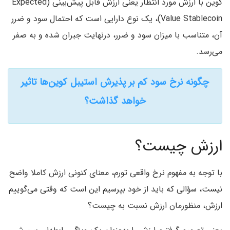
‌کوین با ارزش مورد انتظار یعنی ارزش قابل پیش‌بینی (Expected
Value Stablecoin)، یک نوع دارایی است که احتمال سود و ضرر
آن، متناسب با میزان سود و ضرر، درنهایت جبران شده و به صفر
می‌رسد.
چگونه نرخ سود کم بر پذیرش استیبل کوین‌ها تاثیر
خواهد گذاشت؟
ارزش چیست؟
با توجه به مفهوم نرخ واقعی تورم، معنای کنونی ارزش کاملا واضح
نیست، سؤالی که باید از خود بپرسیم این است که وقتی می‌گوییم
ارزش، منظورمان ارزش نسبت به چیست؟