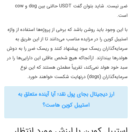
ضرر نیست. شاید بتوان گفت USDT حالتی بین dog و cow
است.
با این ‌وجود باید روشن باشد که برخی از پروژه‌ها استفاده از واژه
استیبل ‌کوین را در مزایده مناسب می‌دانند تا از این طریق به
سرمایه‌گذاران ریسک سود پیشنهاد کنند و ریسک ضرر را به دوش
هولدرها بیندازند. ازآنجاکه هیچ شخص عاقلی این دارایی‌ها را در
سبد خود هولد نمی‌کند، تقریباً مطمئن هستند که این نوع
سرمایه‌گذاران (dogs) درنهایت شکست خواهند خورد.
ارز دیجیتال بجای پول نقد؛ آیا آینده متعلق به
استیبل کوین هاست؟
استیبل ‌کوین با ارزش مورد انتظار