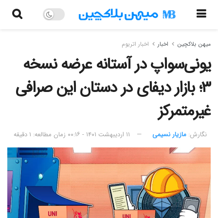
میهن بلاکچین
اخبار
اخبار اتریوم
یونی‌سواپ در آستانه عرضه نسخه
۳؛ بازار دیفای در دستان این صرافی
غیرمتمرکز
نگارش:‌
مازیار نسیمی
۱۱ اردیبهشت ۱۴۰۱ - ۰۰:۱۶
زمان مطالعه: ۱ دقیقه