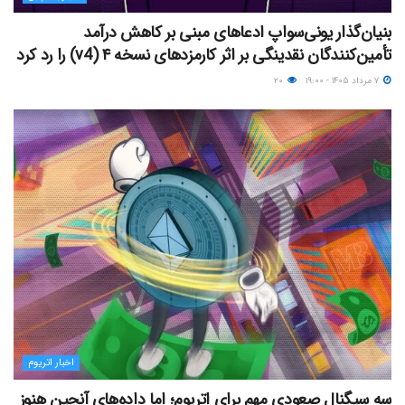
بنیان‌گذار یونی‌سواپ ادعاهای مبنی بر کاهش درآمد
تأمین‌کنندگان نقدینگی بر اثر کارمزدهای نسخه ۴ (v4) را رد کرد
۷ مرداد ۱۴۰۵ - ۱۹:۰۰
۲۰
اخبار اتریوم
سه سیگنال صعودی مهم برای اتریوم؛ اما داده‌های آنچین هنوز