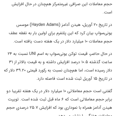
حجم معاملات این صرافی غیرمتمرکز هم‌چنان در حال افزایش
است.
در تاریخ ۲۰ آوریل، هیدن آدامز (Hayden Adams) موسس
یونی‌سواپ بیان کرد که این پلتفرم برای اولین بار به نقطه عطف
حجم معاملات ۱۰ میلیارد دلار در یک هفته دست یافته است.
در حال حاضر، قیمت توکن یونی‌سواپ به اسم UNI نسبت به ۲۴
ساعت گذشته ۱۰.۵ درصد افزایش داشته و به قیمت بالاتر از ۳۱
دلار رسیده است، اما هم‌چنان نسبت به رکورد قیمتی ۳۹.۲۰ دلار که
در تاریخ ۱۵ آوریل ثبت شده است فاصله دارد.
گفتنی است حجم معاملاتی ۱۰ میلیارد دلار در یک هفته تقریبا دو
برابر حجم معاملاتی است که ۶ ماه قبل ثبت شده است. توییت
هیدن آدامز همراه با نموداری بود که افزایش ۲۵.۷ درصدی حجم
معاملات هفتگی را نشان می‌دهد.