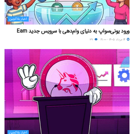
اخبار بلاکچین
ورود یونی‌سواپ به دنیای وام‌دهی با سرویس جدید Earn
۱۴ مرداد ۱۴۰۵ - ۱۹:۰۰
۳۷
اخبار بلاکچین