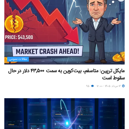
مقالات عمومی
مایکل ترپین: متاسفم، بیت‌کوین به سمت ۴۳,۵۰۰ دلار در حال
سقوط است
۱۶ مرداد ۱۴۰۵ - ۱۲:۰۰
۹۵