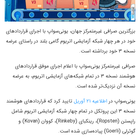
بزرگترین صرافی غیرمتمرکز جهان، یونی‌سواپ
با اجرای قراردادهای
خود در هر چهار شبکه آزمایشی اتریوم گامی بلند در راستای عرضه
نسخه ۳ خود برداشته است.
صرافی غیرمتمرکز یونی‌سواپ با اعلام اجرای موفق قراردادهای
هوشمند نسخه ۳ در تمام شبکه‌های آزمایشی اتریوم، به عرضه
نسخه آن نزدیک‌تر شده است.
یونی‌سواپ در
اطلاعیه ۲۱ آوریل
تایید کرد که قراردادهای هوشمند
نسخه ۳ این پروتکل در تمام چهار شبکه آزمایشی اتریوم شامل
راپستن (Ropsten)، رینکبای (Rinkeby)، کووان (Kovan) و
گوئرلی (Goerli) پیاده‌سازی شده است.