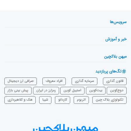
سرویس‌ها
خبر و آموزش
میهن بلاکچین
تگ‌های پربازدید
قانون گذاری
سرمایه‌ گذاری
افراد معروف
صرافی ارز دیجیتال
دوج‌کوین
بیت‌کوین
استیبل کوین
رمزارز در ایران
پیش بینی بازار
تکنولوژی بلاک چین
اتریوم
‌کاردانو
شیبا
هک و کلاهبرداری