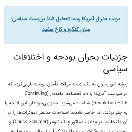
دولت فدرال آمریکا رسما تعطیل شد! بن‌بست سیاسی
میان کنگره و کاخ سفید
جزئیات بحران بودجه و اختلافات
سیاسی
ریشه این بحران به یک لایحه موقت تأمین بودجه بازمی‌گردد که
در سیاست آمریکا با نام قطعنامه ادامه‌دار (Continuing
Resolution – CR) شناخته می‌شود. جمهوری‌خواهان این لایحه را
به جلو بردند، اما حاضر نشدند اصلاحات مدنظر دموکرات‌ها را در
آن بگنجانند. در مقابل، سناتور چاک شومر (Chuck Schumer) و
اعضای حزب دموکرات اصرار داشتند که اعتبار مالیاتی مربوط به