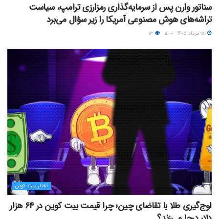
سناتور وارن پس از سرمایه‌گذاری رمزارزی ترامپ، سیاست
تراشه‌های هوش مصنوعی آمریکا را زیر سؤال می‌برد
۱۵ مرداد ۱۴۰۵ - ۱۱:۰۰
۱۳
اخبار بیت کوین
اوج‌گیری طلا با تقاضای چین؛ چرا قیمت بیت کوین در ۶۴ هزار
دلار درجا می‌زند؟