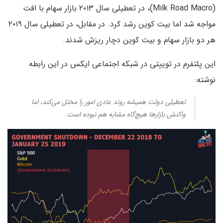
(Milk Road Macro)، در تعطیلی سال ۲۰۱۳ بازار سهام با افت
مواجه شد اما بیت کوین رشد کرد. در مقابل، در تعطیلی سال ۲۰۱۹
هر دو بازار سهام و بیت کوین دچار ریزش شدند.
این پلتفرم در توییتی در شبکه اجتماعی ایکس در این رابطه
نوشته:
تعطیلی دولت همیشه روند عادی امور را مختل می‌کند، اما
واکنش بازارها هیچ‌گاه مشابه هم نبوده است.