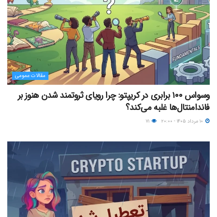
مقالات عمومی
وسواس ۱۰۰ برابری در کریپتو: چرا رویای ثروتمند شدن هنوز بر
فاندامنتال‌ها غلبه می‌کند؟
۱۰ مرداد ۱۴۰۵ - ۲۰:۰۰
۷۱