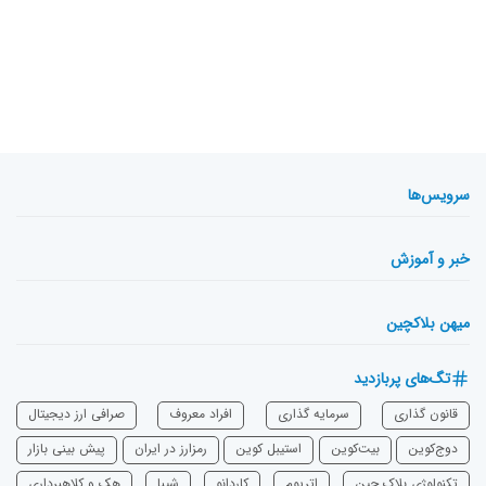
سرویس‌ها
خبر و آموزش
میهن بلاکچین
تگ‌های پربازدید
قانون گذاری
سرمایه‌ گذاری
افراد معروف
صرافی ارز دیجیتال
دوج‌کوین
بیت‌کوین
استیبل کوین
رمزارز در ایران
پیش بینی بازار
تکنولوژی بلاک چین
اتریوم
‌کاردانو
شیبا
هک و کلاهبرداری