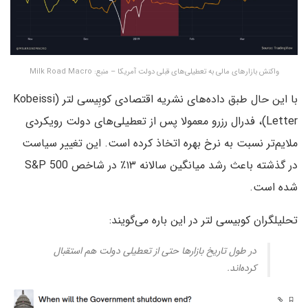
واکنش بازارهای مالی به تعطیلی‌های قبلی دولت آمریکا – منبع: Milk Road Macro
با این حال طبق داده‌های نشریه اقتصادی کوبِیسی لتر (Kobeissi
Letter)، فدرال رزرو معمولا پس از تعطیلی‌های دولت رویکردی
ملایم‌تر نسبت به نرخ بهره اتخاذ کرده است. این تغییر سیاست
در گذشته باعث رشد میانگین سالانه ۱۳٪ در شاخص S&P 500
شده است.
تحلیلگران کوبیسی لتر در این باره می‌گویند:
در طول تاریخ بازارها حتی از تعطیلی دولت هم استقبال
کرده‌اند.