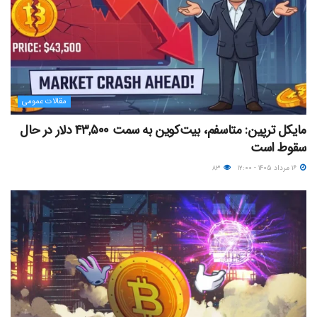
مقالات عمومی
مایکل ترپین: متاسفم، بیت‌کوین به سمت ۴۳,۵۰۰ دلار در حال
سقوط است
۱۶ مرداد ۱۴۰۵ - ۱۲:۰۰
۸۳