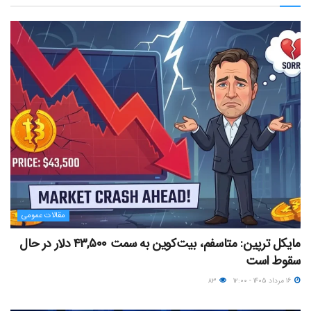
مقالات عمومی
مایکل ترپین: متاسفم، بیت‌کوین به سمت ۴۳,۵۰۰ دلار در حال
سقوط است
۱۶ مرداد ۱۴۰۵ - ۱۲:۰۰
۸۳