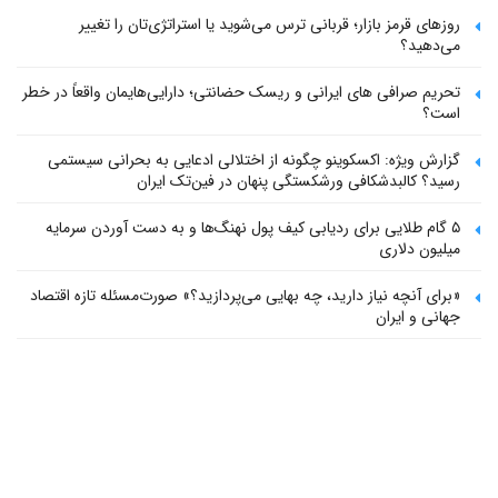
روزهای قرمز بازار؛ قربانی ترس می‌شوید یا استراتژی‌تان را تغییر
می‌دهید؟
تحریم صرافی های ایرانی و ریسک حضانتی؛ دارایی‌هایمان واقعاً در خطر
است؟
گزارش ویژه: اکسکوینو چگونه از اختلالی ادعایی به بحرانی سیستمی
رسید؟ کالبدشکافی ورشکستگی پنهان در فین‌تک ایران
۵ گام طلایی برای ردیابی کیف پول‌ نهنگ‌ها و به دست آوردن سرمایه
میلیون دلاری
«برای آنچه نیاز دارید، چه بهایی می‌پردازید؟» صورت‌مسئله تازه اقتصاد
جهانی و ایران