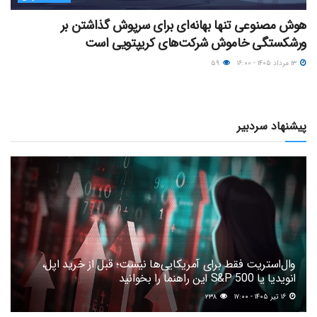
هوش مصنوعی تنها بهانه‌ای برای سرپوش گذاشتن بر
ورشکستگی خاموش شرکت‌های کریپتویی است
۱۳ مرداد ۱۴۰۵ - ۱۶:۰۰
۵۹
پیشنهاد سردبیر
وال‌استریت فقط برای آمریکایی‌ها نیست؛ قبل از خرید اپل،
انویدیا یا S&P 500 این راهنما را بخوانید
۱۶ تیر ۱۴۰۵ - ۱۷:۰۰
۲۳۸