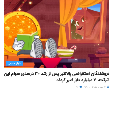
اخبار عمومی
فروشندگان استقراضی پالانتیر پس از رشد ۳۰ درصدی سهام این
شرکت، ۳ میلیارد دلار ضرر کردند
۱۴ مرداد ۱۴۰۵ - ۱۳:۰۰
۱۲