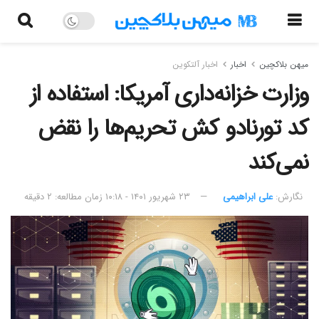
میهن بلاکچین
اخبار
اخبار آلتکوین
وزارت خزانه‌داری آمریکا: استفاده از
کد تورنادو کش تحریم‌ها را نقض
نمی‌کند
نگارش:‌
علی ابراهیمی
۲۳ شهریور ۱۴۰۱ - ۱۰:۱۸
زمان مطالعه: ۲ دقیقه