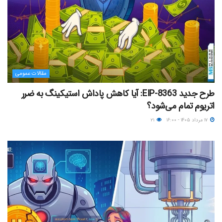
مقالات عمومی
طرح جدید EIP-8363: آیا کاهش پاداش استیکینگ به ضرر
اتریوم تمام می‌شود؟
۱۷ مرداد ۱۴۰۵ - ۱۶:۰۰
۲۱