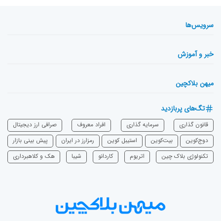
سرویس‌ها
خبر و آموزش
میهن بلاکچین
تگ‌های پربازدید
قانون گذاری
سرمایه‌ گذاری
افراد معروف
صرافی ارز دیجیتال
دوج‌کوین
بیت‌کوین
استیبل کوین
رمزارز در ایران
پیش بینی بازار
تکنولوژی بلاک چین
اتریوم
‌کاردانو
شیبا
هک و کلاهبرداری