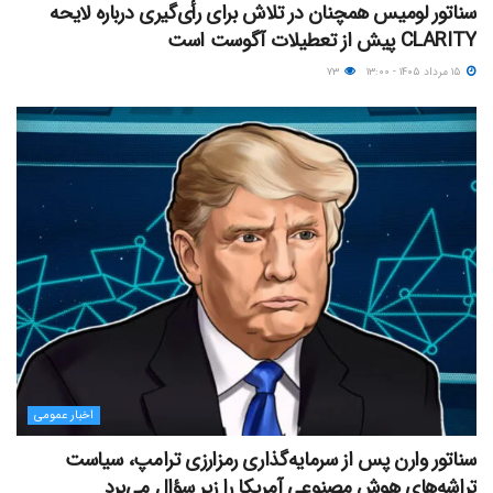
سناتور لومیس همچنان در تلاش برای رأی‌گیری درباره لایحه
CLARITY پیش از تعطیلات آگوست است
۱۵ مرداد ۱۴۰۵ - ۱۳:۰۰
۷۳
اخبار عمومی
سناتور وارن پس از سرمایه‌گذاری رمزارزی ترامپ، سیاست
تراشه‌های هوش مصنوعی آمریکا را زیر سؤال می‌برد