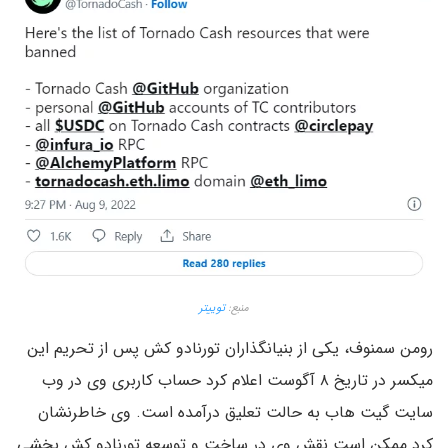
منبع:
توییتر
رومن سمنوف، یکی از بنیانگذاران تورنادو کش پس از تحریم این
میکسر در تاریخ ۸ آگوست اعلام کرد حساب کاربری وی در وب
سایت گیت هاب به حالت تعلیق درآمده است. وی خاطرنشان
کرد ممکن است نقش وی در ساخت و توسعه تورنادو کش بخشی