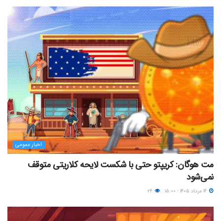
اخبار عمومی
مت هوگان: کریپتو حتی با شکست لایحه کلاریتی متوقف
نمی‌شود
۱۴ مرداد ۱۴۰۵ - ۱۵:۰۰
۲۴