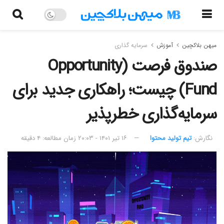
میهن بلاکچین
آموزش
سرمایه گذاری
صندوق فرصت (Opportunity
Fund) چیست؛ راهکاری جدید برای
سرمایه‌گذاری خطرپذیر
نگارش:‌
تیم تولید محتوا
۱۶ تیر ۱۴۰۱ - ۲۰:۰۳
زمان مطالعه: ۴ دقیقه