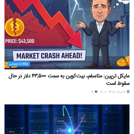
مقالات عمومی
مایکل ترپین: متاسفم، بیت‌کوین به سمت ۴۳,۵۰۰ دلار در حال
سقوط است
۱۶ مرداد ۱۴۰۵ - ۱۲:۰۰
۹۱