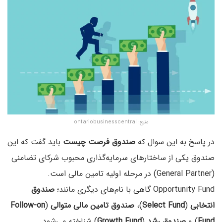
منبع: ontariobusinesscentral
در پاسخ به این سوال که
صندوق فرصت چیست
باید گفت که این
صندوق یکی از ساختارهای سرمایه‌گذاری محبوب شرکای تضامنی
(General Partner) در مرحله اولیه تامین مالی است.
Opportunity Fund گاهی با نام‌های دیگری مانند؛
صندوق
انتخابی
(
Select Fund
)،
صندوق تامین مالی متوالی
(
Follow-on
Fund
) و
صندوق رشد
(
Growth Fund
) شناخته می‌شود.