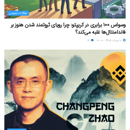
مقالات عمومی
وسواس ۱۰۰ برابری در کریپتو: چرا رویای ثروتمند شدن هنوز بر
فاندامنتال‌ها غلبه می‌کند؟
۱۰ مرداد ۱۴۰۵ - ۲۰:۰۰
۷۱