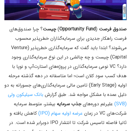
صندوق فرصت
(
Opportunity Fund
)
چیست
؟ چرا صندوق‌های
فرصت راهکار جدیدی برای سرمایه‌گذاران خطرپذیر محسوب
می‌شوند؟ ابتدا باید گفت که سرمایه‌گذاری خطرپذیر (Venture
Capital) چیست و چه چالشی در این نوع سرمایه‌گذاری وجود
دارد؟ VC نوعی سرمایه‌گذاری در پروژه‌های استارت‌آپ و نوپا با
هدف کسب سود کلان است؛ اما متاسفانه در دهه گذشته مرحله
اولیه (Early Stage) تامین مالی سرمایه‌گذاری‌های جسورانه به دو
دلیل عمده با مشکل مواجه شد. طبق گزارش
بانک سیلیکون ولی
(SVB)
علیرغم دوره‌های
جذب سرمایه
بیشتر، متوسط سرمایه
شرکت‌های VC در زمان
عرضه اولیه سهام (IPO)
کاهش یافته و
ثانیا فاصله تاسیس شرکت تا انتشار IPO دوبرابر شده است. در