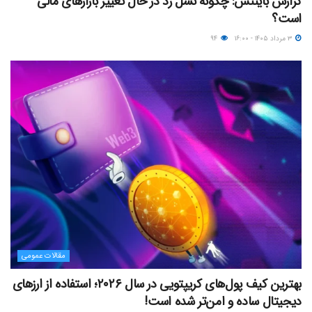
گزارش بایننس: چگونه نسل زد در حال تغییر بازارهای مالی
است؟
۳ مرداد ۱۴۰۵ - ۱۶:۰۰
۹۴
مقالات عمومی
بهترین کیف پول‌های کریپتویی در سال ۲۰۲۶؛ استفاده از ارزهای
دیجیتال ساده و امن‌تر شده است!