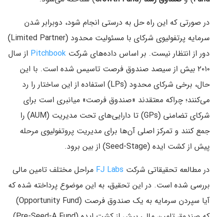
در صورتی که این راه حل به درستی انجام شود، دوبرابر شدن
سرمایه پرتفولیوی شرکای با مسئولیت محدود (Limited Partner)
دور از انتظار نیست. بر اساس داده‌های شرکت
Pitchbook
از سال
۲۰۱۰ بیش از سیصد صندوق فرصت تاسیس شده است. با این
حال، برخی شرکای محدود (LPs) استفاده از این ساختار را رد
می‌کنند؛ چراکه معتقدند «صندوق فرصت» میانبری است برای
شرکای تضامنی (GPs) تا دارایی‌های تحت مدیریت (AUM) را
جمع کنند و تمرکز اصلی آن‌ها برای مدیریت پروتفولیوی مرحله
پیش از کشت ایده (Seed-Stage) از بین برود.
در مطالعه تحقیقاتی شرکت
FJ Labs
مراحل مختلف تامین مالی
بررسی شده است. در این تحقیق، به این موضوع پرداخته شده که
آیا سپردن سرمایه به یک صندوق فرصت (Opportunity Fund)
که صندوق تامین مالی پیش از کشت ایده (Pre-Seed-A Fund)