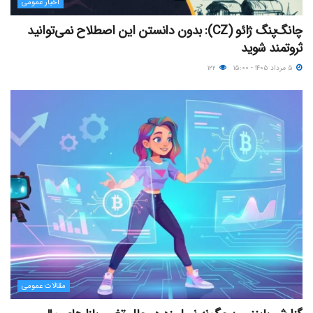
اخبار عمومی
چانگ‌پنگ ژائو (CZ): بدون دانستن این اصطلاح نمی‌توانید
ثروتمند شوید
۵ مرداد ۱۴۰۵ - ۱۵:۰۰
۱۲۲
مقالات عمومی