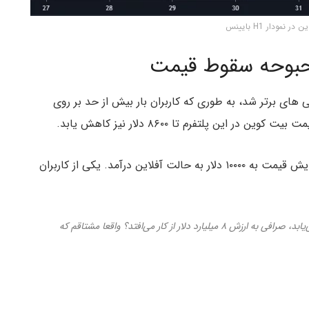
نمودار H1 بایینس
حبوحه سقوط قیمت
ی برتر شد، به طوری که کاربران بار بیش از حد بر روی
ین پلتفرم تا ۸۶۰۰ دلار نیز کاهش یابد.
کوین بیس صرافی برتر ارز دیجیتال در آمریکا نیز با افزایش قیمت به ۱۰۰۰۰ دلار به حالت آفلاین درآمد. یکی از کاربران
چطور هر بار که قیمت بیت کوین ۵ درصد افزایش می‌یابد، صرافی به ارزش ۸ میلیارد دلار از کار می‌افتد؟ واقعا مشتاقم که