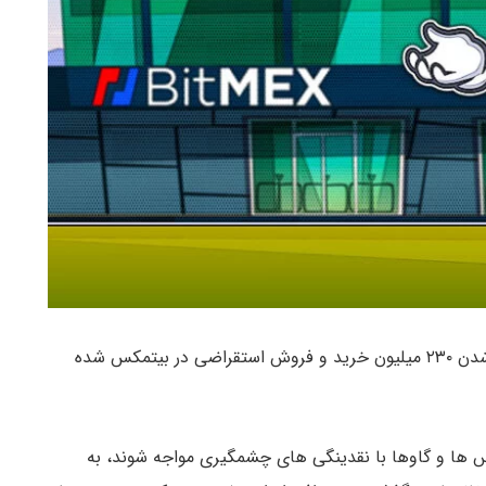
نوسان شدید قیمت در ۲۴ ساعت گذشته منجر به نقد شدن ۲۳۰ میلیون خرید و فروش استقراضی در بیتمکس شده
 ها و گاوها با نقدینگی های چشمگیری مواجه شوند، به