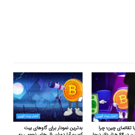
اخبار بیت کوین
اخبار بیت کوین
با تقاضای چین؛ چرا
بدترین نمودار برای گاوهای بیت
قیمت بیت کوین در ۶۴ هزار دلار درجا
کوین؛ آیا دوران رالی‌های نجومی به