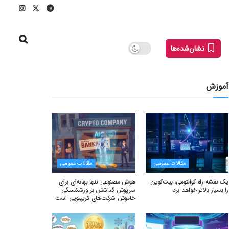
نشان‌شده‌ها
آموزش
مقالات عمومی
مقالات عمومی
یک نقشه راه کوانتومی، بیت‌کوین
هوش مصنوعی تنها بهانه‌ای برای
را بسیار بالاتر خواهد برد
سرپوش گذاشتن بر ورشکستگی
خاموش شرکت‌های کریپتویی است