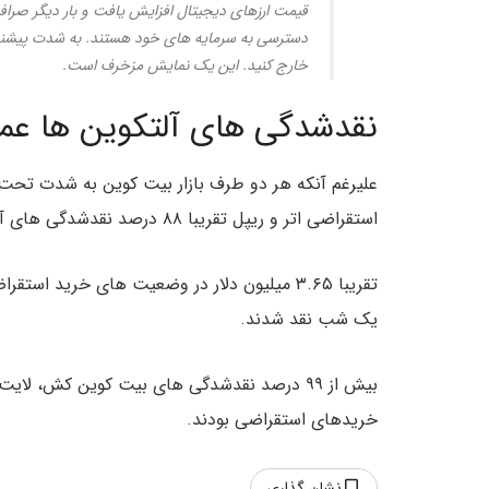
قیمت ارزهای دیجیتال افزایش یافت و بار دیگر صرا
دسترسی به سرمایه های خود هستند. به شدت پیشنهاد 
خارج کنید. این یک نمایش مزخرف است.
نقدشدگی های آلتکوین ها عمد
علیرغم آنکه هر دو طرف بازار بیت کوین به شدت تحت ت
استقراضی اتر و ریپل تقریبا ۸۸ درصد نقدشدگی های آنها در بیتمکس را شامل می‌شد.
تقریبا ۳.۶۵ میلیون دلار در وضعیت های خرید استقراضی اتر و ۱.۷۴ میلیون دلار در خریدهای استقراضی
یک شب نقد شدند.
خریدهای استقراضی بودند.
نشان گذاری