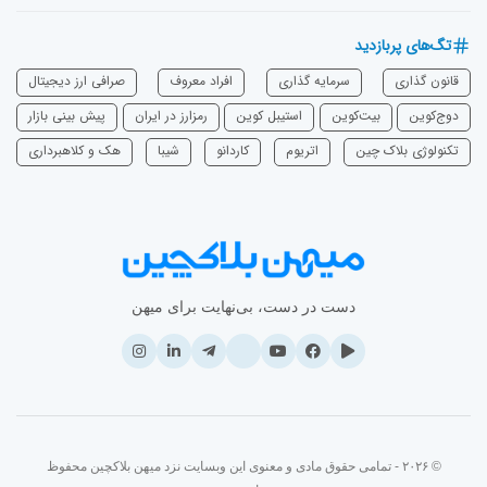
تگ‌های پربازدید
قانون گذاری
سرمایه‌ گذاری
افراد معروف
صرافی ارز دیجیتال
دوج‌کوین
بیت‌کوین
استیبل کوین
رمزارز در ایران
پیش بینی بازار
تکنولوژی بلاک چین
اتریوم
‌کاردانو
شیبا
هک و کلاهبرداری
دست در دست، بی‌نهایت برای میهن
© ۲۰۲۶ - تمامی حقوق مادی و معنوی این وبسایت نزد میهن بلاکچین محفوظ