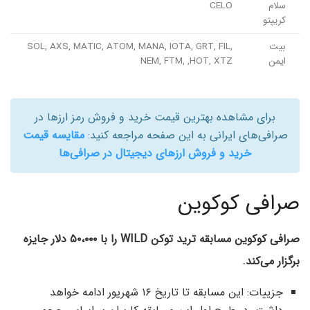
سلام
CELO
کریپتو
بیت
SOL, AXS, MATIC, ATOM, MANA, IOTA, GRT, FIL,
ایمن
NEM, FTM, ,HOT, XTZ
برای مشاهده بهترین قیمت خرید و فروش رمز ارزها در
صرافی‌های ایرانی به این صفحه مراجعه کنید:
مقایسه قیمت
خرید و فروش ارزهای دیجیتال در صرافی‌ها
صرافی کوکوین
صرافی کوکوین مسابقه ترید توکن WILD را با ۵۰،۰۰۰ دلار جایزه
برگزار می‌کند.
جزییات: این مسابقه تا تاریخ ۱۶ شهریور ادامه خواهد