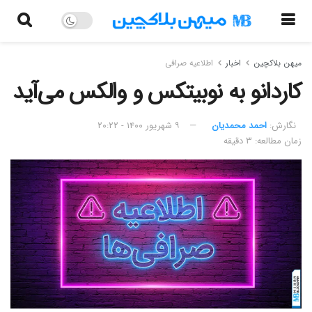
میهن بلاکچین
اخبار
اطلاعیه صرافی
کاردانو به نوبیتکس و والکس می‌آید
نگارش:‌
احمد محمدیان
۹ شهریور ۱۴۰۰ - ۲۰:۲۲
زمان مطالعه: ۳ دقیقه