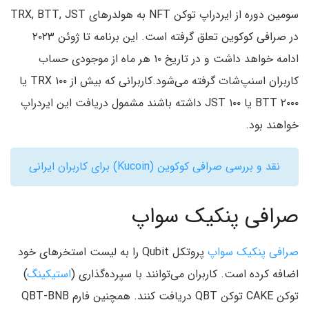
سومین دوره از ایردراپ توکن NFT به هولدرهای TRX, BTT, JST
در صرافی کوکوین تعلق گرفته است. این برنامه تا ژوئن ۲۰۲۳
ادامه خواهد داشت و در تاریخ ۱۰ هر ماه از موجودی حساب
کاربران اسنپ‌شات گرفته می‌شود.کاربرانی که بیش از ۱۰۰ TRX یا
۲۰۰۰ BTT یا ۱۰۰ JST داشته باشند مشمول دریافت این ایردراپ
خواهند بود.
نقد و بررسی صرافی کوکوین (Kucoin) برای کاربران ایرانی
صرافی پنکیک سواپ
صرافی پنکیک سواپ
پروتکل Qubit را به لیست استخرهای خود
اضافه کرده است. کاربران می‌توانند با سپرده‌گذاری (
استیکینگ
)
توکن CAKE توکن QBT دریافت کنند. همچنین فارم QBT-BNB