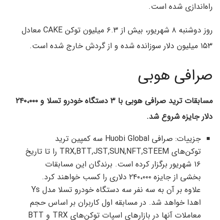
راه‌اندازی شده است.
روز دوشنبه ۸ شهریور، بیش از ۶.۳ میلیون توکن CAKE معادل
۱۵۳ میلیون دلار سوزانده شده و از گردش خارج شده است.
صرافی هوبی
مسابقات ترید صرافی هوبی با ۳ دستگاه خودرو تسلا و ۲۴۰،۰۰۰
دلار جایزه شروع شد.
جزییات: صرافی Huobi Global سه کمپین ترید
توکن‌های TRX,BTT,JST,SUN,NFT,STEEM را تا تاریخ
۱۶ شهریور برگزار کرده است. برندگان این مسابقات
بخشی از جایزه ۲۴۰،۰۰۰ دلاری را کسب خواهند کرد.
علاوه بر آن به سه نفر سه دستگاه خودرو تسلا مدل Ys
اهدا خواهد شد. در مسابقه اول کاربران بر اساس حجم
معاملات آنها در بازارهای اسپات توکن‌های TRX و BTT