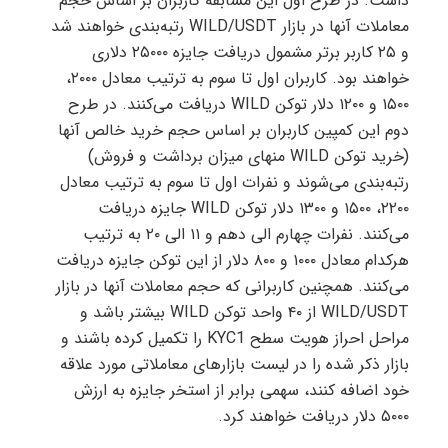
داشت. در طرح اول این مسابقه کاربران بر اساس حجم
معاملات آنها در بازار WILD/USDT رتبه‌بندی خواهند شد
و ۲۵ کاربر برتر مشمول دریافت جایزه ۲۵۰۰۰ دلاری
خواهند بود. کاربران اول تا سوم به ترتیب معادل ۲۰۰۰،
۱۵۰۰ و ۱۲۰۰ دلار توکن WILD دریافت می‌کنند. در طرح
دوم این کمپین کاربران بر اساس حجم خرید خالص آنها
(خرید توکن WILD منهای میزان برداشت و فروش)
رتبه‌بندی می‌شوند و نفرات اول تا سوم به ترتیب معادل
۲۲۰۰، ۱۵۰۰ و ۱۳۰۰ دلار توکن WILD جایزه دریافت
می‌کنند. نفرات چهارم الی دهم و ۱۱ الی ۲۰ به ترتیب
هرکدام معادل ۱۰۰۰ و ۸۰۰ دلار از این توکن جایزه دریافت
می‌کنند. همچنین کاربرانی که حجم معاملات آنها در بازار
WILD/USDT از ۴۰ واحد توکن WILD بیشتر باشد و
مراحل احراز هویت سطح KYC1 را تکمیل کرده باشند و
بازار ذکر شده را در لیست بازارهای معاملاتی مورد علاقه
خود اضافه کنند، سهمی برابر از استخر جایزه به ارزش
۵۰۰۰ دلار دریافت خواهند کرد.