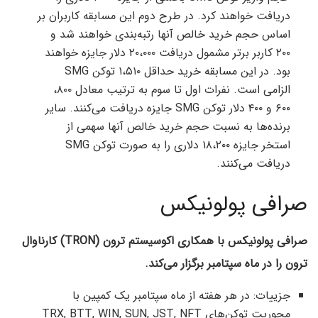
دریافت خواهند کرد. در طرح دوم این مسابقه کاربران بر
اساس حجم خرید خالص آنها رتبه‌بندی خواهند شد و
۲۰۰ کاربر برتر مشمول دریافت ۲۰،۰۰۰ دلار جایزه خواهند
بود. در این مسابقه خرید حداقل ۱،۵۱۰ توکن SMG
الزامی است. نفرات اول تا سوم به ترتیب معادل ۸۰۰،
۶۰۰ و ۴۰۰ دلار توکن SMG جایزه دریافت می‌کنند. سایر
برنده‌ها به نسبت حجم خرید خالص آنها سهمی از
استخر جایزه ۱۸،۲۰۰ دلاری را به صورت توکن SMG
دریافت می‌کنند.
صرافی پولونیکس
صرافی پولونیکس با همکاری اکوسیستم ترون (TRON) کارناوال
ترون را در ماه سپتامبر برگزار می‌کند.
جزییات: در هر هفته از ماه سپتامبر یک کمپین با
محوریت توکن‌های TRX, BTT, WIN, SUN, JST, NFT