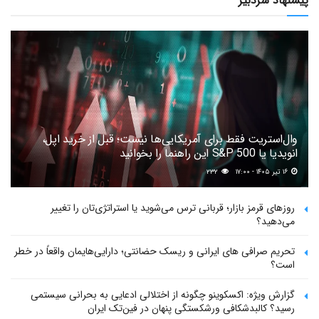
پیشنهاد سردبیر
وال‌استریت فقط برای آمریکایی‌ها نیست؛ قبل از خرید اپل،
انویدیا یا S&P 500 این راهنما را بخوانید
۱۶ تیر ۱۴۰۵ - ۱۷:۰۰
۲۳۲
روزهای قرمز بازار؛ قربانی ترس می‌شوید یا استراتژی‌تان را تغییر
می‌دهید؟
تحریم صرافی های ایرانی و ریسک حضانتی؛ دارایی‌هایمان واقعاً در خطر
است؟
گزارش ویژه: اکسکوینو چگونه از اختلالی ادعایی به بحرانی سیستمی
رسید؟ کالبدشکافی ورشکستگی پنهان در فین‌تک ایران