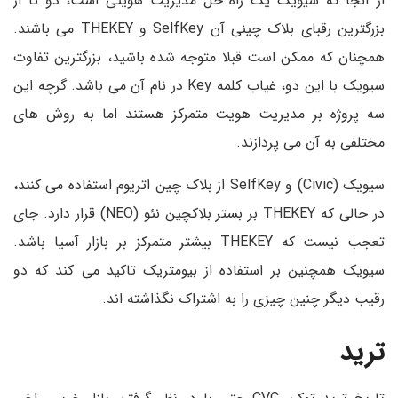
از آنجا که سیویک یک راه حل مدیریت هویتی است، دو تا از
بزرگترین رقبای بلاک چینی آن SelfKey و THEKEY می باشند.
همچنان که ممکن است قبلا متوجه شده باشید، بزرگترین تفاوت
سیویک با این دو، غیاب کلمه Key در نام آن می باشد. گرچه این
سه پروژه بر مدیریت هویت متمرکز هستند اما به روش های
مختلفی به آن می پردازند.
سیویک (Civic) و SelfKey از بلاک چین اتریوم استفاده می کنند،
در حالی که THEKEY بر بستر بلاکچین نئو (NEO) قرار دارد. جای
تعجب نیست که THEKEY بیشتر متمرکز بر بازار آسیا باشد.
سیویک همچنین بر استفاده از بیومتریک تاکید می کند که دو
رقیب دیگر چنین چیزی را به اشتراک نگذاشته اند.
ترید