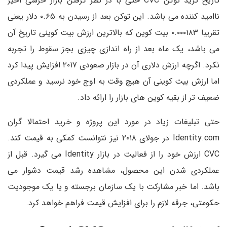
تاریخ ترید توکن CVC حتی با در نظر گرفتن بازار خرسی اخیر
ناامید کننده می باشد. این توکن بعد از رسیدن به ۰.۶۵ دلار یعنی
تقریبا ۰.۰۰۰۱۸۳ بیت کوین که بالاترین ارزش بیت کوینی تاریخ آن
می باشد، یک ماه بعد از راه اندازی چیزی بجز سقوط را تجربه
نکرد. اگرچه ارزش دلاری آن در بازار صعودی ۲۰۱۷ افزایش پیدا کرد
اما ارزش بیت کوینی آن هیچ وقت به اوج خود نرسید و عملکردی
ضعیف تر از بقیه کوین های بازار را ارائه داد.
حتی تبلیغات زیاد در مورد این پروژه و خرید احتمالا گران
Identity.com در جولای ۲۰۱۸ نیز نتوانست کمکی به قیمت کند.
CVC ارزش خود را از فعالیت در بازار Identity می گیرد. قبل از
عملکردی شدن این محصول، مشاهده رشد قیمت دشوار می
باشد. اما خبر مشارکت با یک سازمان برجسته و یا یک موجودیت
حکومتی، جرقه لازم را برای افزایش قیمت فراهم خواهد کرد.