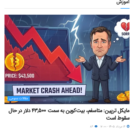
آموزش
مقالات عمومی
مایکل ترپین: متاسفم، بیت‌کوین به سمت ۴۳,۵۰۰ دلار در حال
سقوط است
۱۶ مرداد ۱۴۰۵ - ۱۲:۰۰
۸۶