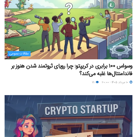
مقالات عمومی
وسواس ۱۰۰ برابری در کریپتو: چرا رویای ثروتمند شدن هنوز بر
فاندامنتال‌ها غلبه می‌کند؟
۱۰ مرداد ۱۴۰۵ - ۲۰:۰۰
۷۱