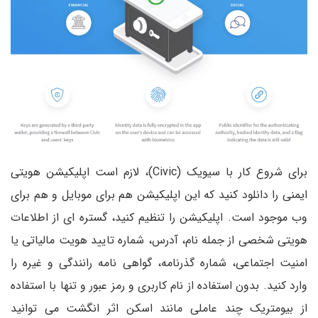
برای شروع کار با سیویک (Civic)، لازم است اپلیکیشن هویتی
ایمنی را دانلود کنید که این اپلیکیشن هم برای موبایل و هم برای
وب موجود است. اپلیکیشن را تنظیم کنید، گستره ای از اطلاعات
هویتی شخصی از جمله نام، آدرس، شماره تایید هویت مالیاتی یا
امنیت اجتماعی، شماره گذرنامه، گواهی نامه رانندگی و غیره را
وارد کنید. بدون استفاده از نام کاربری و رمز عبور و تنها با استفاده
از بیومتریک چند عاملی مانند اسکن اثر انگشت می توانید