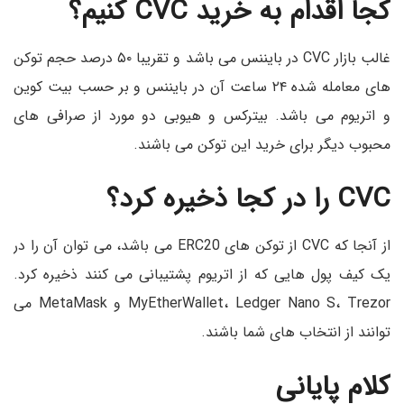
کجا اقدام به خرید
CVC
کنیم؟
غالب بازار CVC در بایننس می باشد و تقریبا ۵۰ درصد حجم توکن
های معامله شده ۲۴ ساعت آن در بایننس و بر حسب بیت کوین
و اتریوم می باشد. بیترکس و هیوبی دو مورد از صرافی های
محبوب دیگر برای خرید این توکن می باشند.
CVC
را در کجا ذخیره کرد؟
از آنجا که CVC از توکن های ERC20 می باشد، می توان آن را در
یک کیف پول هایی که از اتریوم پشتیبانی می کنند ذخیره کرد.
MyEtherWallet، Ledger Nano S، Trezor و MetaMask می
توانند از انتخاب های شما باشند.
کلام پایانی