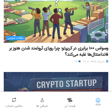
مقالات عمومی
وسواس ۱۰۰ برابری در کریپتو: چرا رویای ثروتمند شدن هنوز بر
فاندامنتال‌ها غلبه می‌کند؟
۱۰ مرداد ۱۴۰۵ - ۲۰:۰۰
۷۱
خانه
قیمت ارز
صرافی ها
ماشین حساب