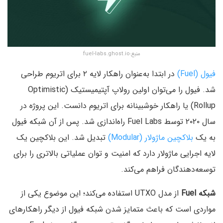
منبع:fuel-labs.ghost.io
فیول (Fuel)
در ابتدا به‌عنوان راهکار لایه ۲ برای اتریوم طراحی
شد. فیول را می‌توان اولین رولاپ آپتیمیستیک (Optimistic
Rollup) یا راهکار خوشبینانه برای اتریوم دانست. این پروژه در
سال ۲۰۲۰ توسط Fuel Labs راه‌اندازی شد. پس از آن شبکه فیول
به یک
بلاکچین ماژولار (Modular)
تبدیل شد. این بلاکچین یک
لایه اجرایی ماژولار دارد که امنیت و توان عملیاتی بالاتری را برای
توسعه‌دهندگان فراهم می‌کند.
شبکه Fuel
از مدل UTXO استفاده می‌کند؛ این موضوع یکی از
مواردی است که باعث متمایز شدن شبکه فیول از دیگر راهکارهای