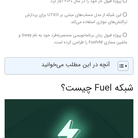
⭕ پروژه فیول کار خود را در سال ۲۰۲۰ آغاز کرد.
⭕ این شبکه از مدل حساب‌های مبتنی بر UTXO برای پردازش
تراکنش‌های موازی استفاده می‌کند.
⭕ پروژه فیول زبان برنامه‌نویسی منحصربه‌فرد خود به نام Sway و
ماشین مجازی FuelVM را طراحی کرده است.
آنچه در این مطلب می‌خوانید
شبکه Fuel چیست؟