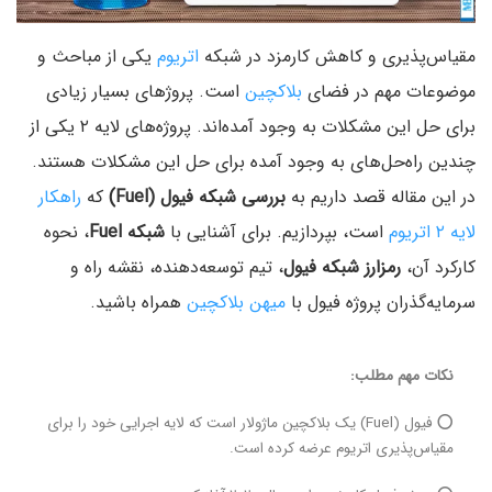
مقیاس‌پذیری و کاهش کارمزد در شبکه
اتریوم
یکی از مباحث و
موضوعات مهم در فضای
بلاکچین
است. پروژ‌های بسیار زیادی
برای حل این مشکلات به وجود آمده‌اند. پروژه‌های لایه ۲ یکی از
چندین راه‌حل‌های به وجود آمده برای حل این مشکلات هستند.
در این مقاله قصد داریم به
بررسی شبکه فیول (Fuel)
که
راهکار
لایه ۲ اتریوم
است، بپردازیم. برای آشنایی با
شبکه Fuel
، نحوه
کارکرد آن،
رمزارز شبکه فیول
، تیم توسعه‌دهنده، نقشه راه و
سرمایه‌گذران پروژه فیول با
میهن بلاکچین
همراه باشید.
نکات مهم مطلب:
⭕ فیول (Fuel) یک بلاکچین ماژولار است که لایه اجرایی خود را برای
مقیاس‌پذیری اتریوم عرضه کرده است.