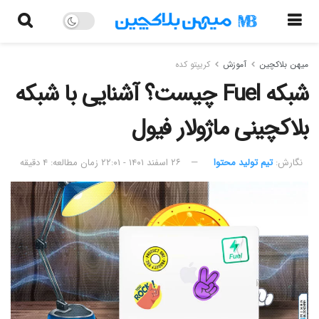
میهن بلاکچین
آموزش
کریپتو کده
شبکه Fuel چیست؟ آشنایی با شبکه
بلاکچینی ماژولار فیول
نگارش:‌
تیم تولید محتوا
۲۶ اسفند ۱۴۰۱ - ۲۲:۰۱
زمان مطالعه: ۴ دقیقه