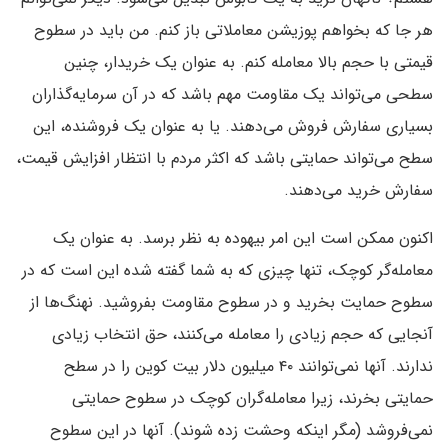
هر جا که بخواهم پوزیشن معاملاتی باز کنم. من باید در سطوح
قیمتی با حجم بالا معامله کنم. به عنوان یک خریدار، چنین
سطحی می‌تواند یک مقاومت مهم باشد که در آن سرمایه‌گذاران
بسیاری سفارش فروش می‌دهند. یا به عنوان یک فروشنده، این
سطح می‌تواند حمایتی باشد که اکثر مردم با انتظار افزایش قیمت،
سفارش خرید می‌دهند.
اکنون ممکن است این امر بیهوده به نظر برسد. به عنوان یک
معامله‌گر کوچک، تنها چیزی که به شما گفته‌ شده این است که در
سطوح حمایت بخرید و در سطوح مقاومت بفروشید. نهنگ‌ها از
آنجایی که حجم زیادی را معامله می‌کنند، حق انتخاب زیادی
ندارند. آنها نمی‌توانند ۴۰ میلیون دلار بیت کوین را در سطح
حمایتی بخرند، زیرا معامله‌گران کوچک در سطوح حمایتی
نمی‌فروشد (مگر اینکه وحشت زده شوند). آنها در این سطوح