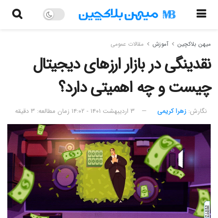
میهن بلاکچین
آموزش
مقالات عمومی
نقدینگی در بازار ارزهای دیجیتال
چیست و چه اهمیتی دارد؟
نگارش:‌
زهرا کریمی
۳ اردیبهشت ۱۴۰۱ - ۱۴:۰۲
زمان مطالعه: ۳ دقیقه