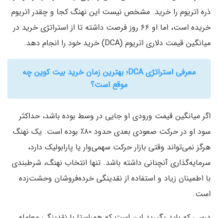
ذره اتریوم را خرید. مشخص نیست این نهنگ کجا و چقدر اتریوم
خریده‌ است، اما او ۶۶ روز فرصت داشته تا از استراتژی خرید در
میانگین قیمت دلاری اتریوم (DCA) خرید خود را انجام دهد.
معرفی استراتژی DCA؛ بهترین زمان خرید بیت کوین چه
موقع است؟
اگر میانگین قیمت ورودی او جایی در وسط بوده باشد، حداکثر
سود او در حرکت صعودی بعدی حدود ۸۰٪ بوده است. یک نهنگ
هرگز نمی‌تواند وقتی بازار حرکت سهمی‌وار یا پارابولیک دارد،
سرمایه‌گذاری آنچنانی داشته باشد. تنها انتخاب نهنگ، شرطبندی
با اطمینان زیاد و استفاده از نقدینگی خرده‌فروشان وحشت‌زده
است.
درسی که باید بگیرید این است که هم‌راستا با نقدینگی معامله