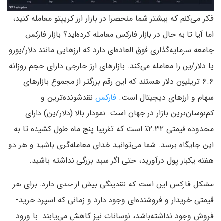
فکر می‌کنم که بیشتر شما منحصرا در بازار ارز کریپتو معامله کنید،
اما آیا تا به حال در بازار فارکس معامله کرده‌اید؟ بازار فارکس
جامعه سرمایه‌گذاری فوق العاده‌ای دارد که ارزهایی مانند دلار/یورو
یا دلار/ین را معامله می‌کند. بازارهای ارز خارجی دارای حجم روزانه
۶.۶ تریلیون دلار هستند که این رقم بزرگتر از مجموع بازارهای
سهام و ارزهای دیجیتال است.
فارکس
نقدشونده‌ترین و
کم‌نوسان‌ترین بازار در جهان است. نمودار بالا (دلار/ین) دارای
محدوده قیمتی ۲.۳۲٪ است که تقریبا پنج ماه طول کشیده‌ تا به
این جایگاه برسد. شما می‌توانید خدای معامله‌گری باشید و هر دو
هفته یکبار پول درآورید، حتی اگر سبد بزرگی نداشته‌ باشید.
مشکل فارکس این است که نقدینگی بیش از حدی دارد. برای هر
قیمتی خریدار و فروشنده‌ای وجود دارد و زمانی که اسپرد خرید-
فروش وجود نداشته‌باشد، نوسانات نیز کاهش می‌یابند. با ورود