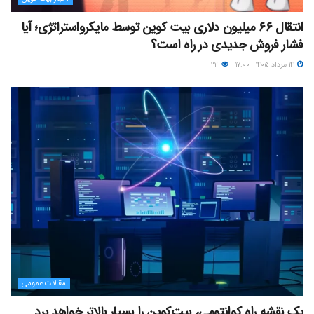
انتقال ۶۶ میلیون دلاری بیت کوین توسط مایکرواستراتژی؛ آیا
فشار فروش جدیدی در راه است؟
۱۴ مرداد ۱۴۰۵ - ۱۷:۰۰
۲۲
مقالات عمومی
یک نقشه راه کوانتومی، بیت‌کوین را بسیار بالاتر خواهد برد