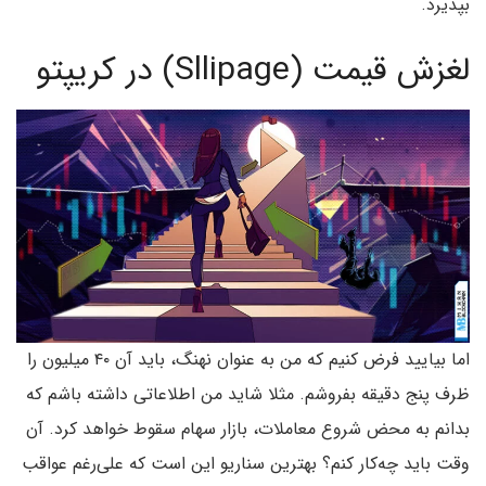
بپذیرد.
لغزش قیمت (Sllipage) در کریپتو
اما بیایید فرض کنیم که من به عنوان نهنگ، باید آن ۴۰ میلیون را
ظرف پنج دقیقه بفروشم. مثلا شاید من اطلاعاتی داشته باشم که
بدانم به محض شروع معاملات، بازار سهام سقوط خواهد کرد. آن
وقت باید چه‌کار کنم؟ بهترین سناریو این است که علی‌رغم عواقب