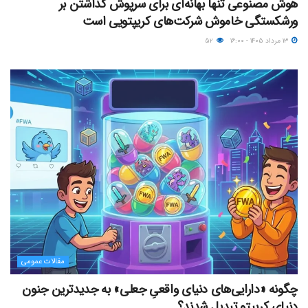
هوش مصنوعی تنها بهانه‌ای برای سرپوش گذاشتن بر
ورشکستگی خاموش شرکت‌های کریپتویی است
۱۳ مرداد ۱۴۰۵ - ۱۶:۰۰
۵۲
مقالات عمومی
چگونه «دارایی‌های دنیای واقعیِ جعلی» به جدیدترین جنون
دنیای کریپتو تبدیل شدند؟