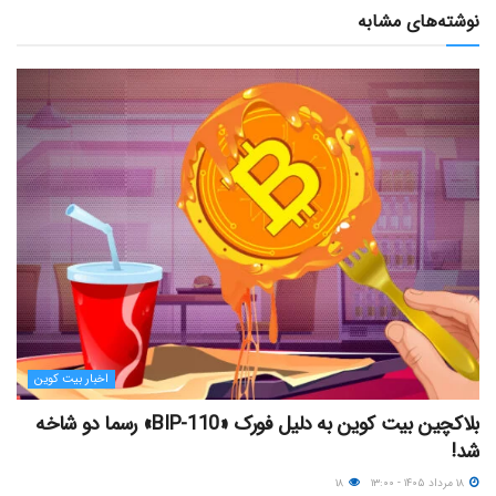
نوشته‌های مشابه
اخبار بیت کوین
بلاکچین بیت کوین به دلیل فورک «BIP-110» رسما دو شاخه
شد!
۱۸ مرداد ۱۴۰۵ - ۱۳:۰۰
۱۸