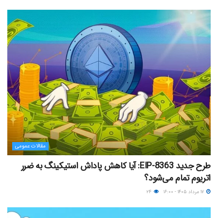
مقالات عمومی
طرح جدید EIP-8363: آیا کاهش پاداش استیکینگ به ضرر
اتریوم تمام می‌شود؟
۱۷ مرداد ۱۴۰۵ - ۱۶:۰۰
۲۴