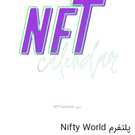
منبع: NFTCalendar
پلتفرم Nifty World