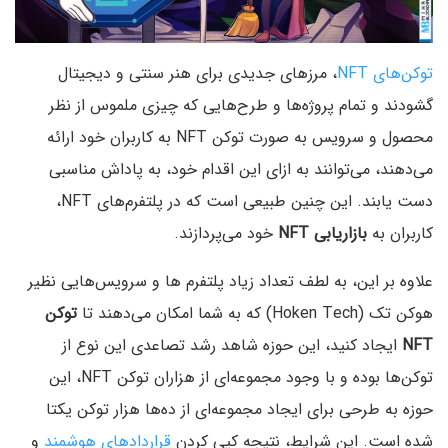
توکن‌های NFT
، مرزهای جدیدی برای هنر سنتی و دیجیتال
گشودند و تمام پروژه‌ها و طرح‌هایی که چیزی ملموس از نظر
محصول و سرویس‌ به صورت توکن NFT به کاربران خود ارائه
می‌دهند، می‌توانند به ازای این اقدام خود، به پاداش مناسبی
دست یابند. این چنین طبیعی است که در پلتفرم‌های NFT،
کاربران به
بازاریابی NFT
خود می‌پردازند.
علاوه بر این، به لطف تعداد زیاد پلتفرم ها و سرویس‌هایی نظیر
هوکن تک (Hoken Tech) که به شما امکان می‌دهند تا
توکن
NFT
ایجاد کنید، این حوزه شاهد رشد تصاعدی این نوع از
توکن‌ها بوده و با وجود مجموعه‌ای از هزاران توکن NFT، این
حوزه به طرحی برای ایجاد مجموعه‌ای از ده‌ها هزار توکن یکتا
شده است. این شرایط، نتیجه کپی کردن
قراردادهای هوشمند
و