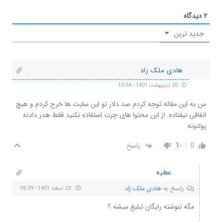
۲
دیدگاه
جدید ترین
هادی ملک زاد
20 اردیبهشت 1401 - 15:54
من به این مقاله توجه کردم صد دلار تو این سایت ها خرج کردم و هیچ
اتفاقی نیفتاده. از این محتوا های چرت استفاده نکنید فقط هدر دادنه
پولتونه
0
-1
پاسخ
عطیه
پاسخ به
هادی ملک زاد
23 اسفند 1401 - 09:39
مگه ننوشته رایگان تبلیغ میشه ؟