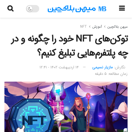
میهن بلاکچین
آموزش
NFT
توکن‌های NFT خود را چگونه و در
چه پلتفرم‌هایی تبلیغ کنیم؟
نگارش:‌
مازیار نسیمی
۱۴ اردیبهشت ۱۴۰۲ - ۱۲:۴۱
زمان مطالعه: ۵ دقیقه