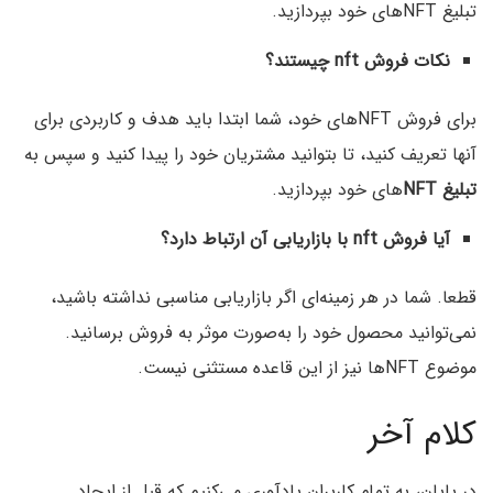
تبلیغ NFTهای خود بپردازید.
نکات فروش nft چیستند؟
برای فروش NFTهای خود، شما ابتدا باید هدف و کاربردی برای
آنها تعریف کنید، تا بتوانید مشتریان خود را پیدا کنید و سپس به
تبلیغ NFT
های خود بپردازید.
آیا فروش nft با بازاریابی آن ارتباط دارد؟
قطعا. شما در هر زمینه‌ای اگر بازاریابی مناسبی نداشته باشید،
نمی‌توانید محصول خود را به‌صورت موثر به فروش برسانید.
موضوع NFTها نیز از این قاعده مستثنی نیست.
کلام آخر
در پایان، به تمام کاربران یادآوری می‌کنیم که قبل از ایجاد