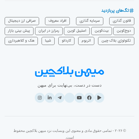
تگ‌های پربازدید
قانون گذاری
سرمایه‌ گذاری
افراد معروف
صرافی ارز دیجیتال
دوج‌کوین
بیت‌کوین
استیبل کوین
رمزارز در ایران
پیش بینی بازار
تکنولوژی بلاک چین
اتریوم
‌کاردانو
شیبا
هک و کلاهبرداری
دست در دست، بی‌نهایت برای میهن
© ۲۰۲۶ - تمامی حقوق مادی و معنوی این وبسایت نزد میهن بلاکچین محفوظ
است.