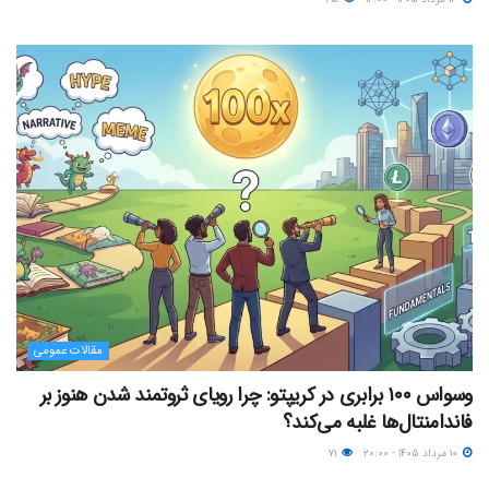
مقالات عمومی
وسواس ۱۰۰ برابری در کریپتو: چرا رویای ثروتمند شدن هنوز بر
فاندامنتال‌ها غلبه می‌کند؟
۱۰ مرداد ۱۴۰۵ - ۲۰:۰۰
۷۱