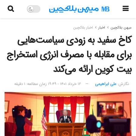
میهن بلاکچین
اخبار
اخبار بلاکچین
کاخ سفید به زودی سیاست‌هایی
برای مقابله با مصرف انرژی استخراج
بیت کوین ارائه می‌کند
نگارش:‌
علی ابراهیمی
۱۲ خرداد ۱۴۰۱ - ۱۹:۴۹
زمان مطالعه: ۱ دقیقه