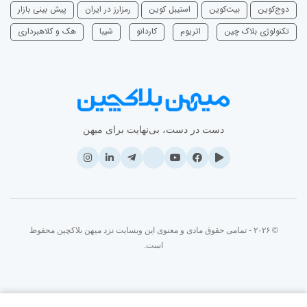
دوج‌کوین
بیت‌کوین
استیبل کوین
رمزارز در ایران
پیش بینی بازار
تکنولوژی بلاک چین
اتریوم
‌کاردانو
شیبا
هک و کلاهبرداری
دست در دست، بی‌نهایت برای میهن
© ۲۰۲۶ - تمامی حقوق مادی و معنوی این وبسایت نزد میهن بلاکچین محفوظ
است.