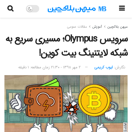
میهن بلاکچین
آموزش
مقالات عمومی
سرویس Olympus؛ مسیری سریع به
شبکه لایتنینگ بیت کوین!
نگارش:‌
ایوب کریمی
۲ مهر ۱۳۹۸ - ۲۱:۳۰
زمان مطالعه: ۱ دقیقه