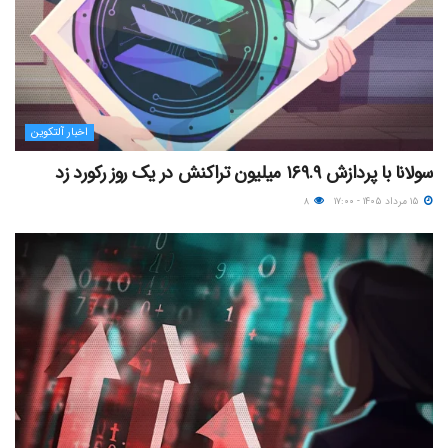
اخبار آلتکوین
سولانا با پردازش ۱۶۹.۹ میلیون تراکنش در یک روز رکورد زد
۱۵ مرداد ۱۴۰۵ - ۱۷:۰۰
۸