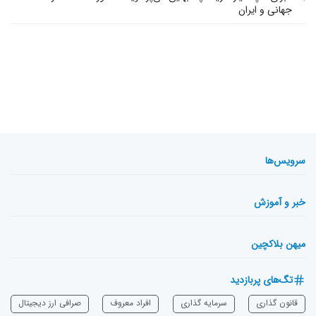
جهانی و ایران
سرویس‌ها
خبر و آموزش
میهن بلاکچین
تگ‌های پربازدید
قانون گذاری
سرمایه‌ گذاری
افراد معروف
صرافی ارز دیجیتال