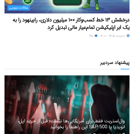
مقالات عمومی
درخشش ۱۳ خط کسب‌وکار ۱۰۰ میلیون دلاری، رابینهود را به
یک ابر اپلیکیشن تمام‌عیار مالی تبدیل کرد
۱۰ مرداد ۱۴۰۵ - ۱۲:۰۰
۴۵
پیشنهاد سردبیر
وال‌استریت فقط برای آمریکایی‌ها نیست؛ قبل از خرید اپل،
انویدیا یا S&P 500 این راهنما را بخوانید