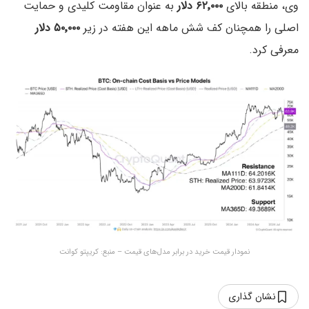
وی، منطقه بالای
۶۲٬۰۰۰ دلار
به عنوان مقاومت کلیدی و حمایت
اصلی را همچنان کف شش ماهه این هفته در زیر
۵۰٬۰۰۰ دلار
معرفی کرد.
نمودار قیمت خرید در برابر مدل‌های قیمت – منبع: کریپتو کوانت
نشان گذاری