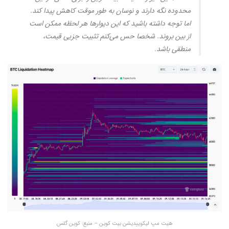
محدوده نگه دارند و نوسان به طور موقت کاهش پیدا کند.
اما توجه داشته باشید که این دیوارها هر لحظه ممکن است
از بین بروند. شخصا حس می‌کنم تثبیت جزیی قیمت،
منطقی باشد.
هیت مپ لیکوییدیشن بیت کوین – منبع: کوین گلس