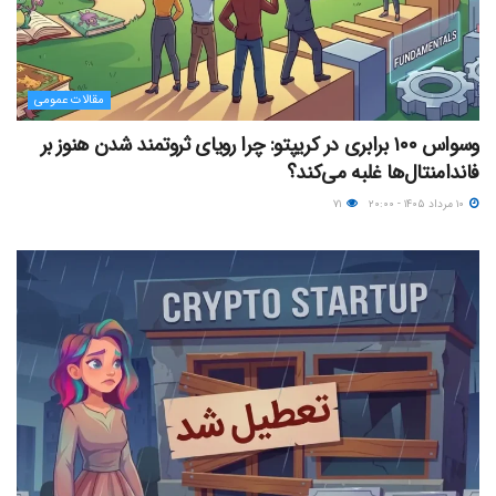
مقالات عمومی
وسواس ۱۰۰ برابری در کریپتو: چرا رویای ثروتمند شدن هنوز بر
فاندامنتال‌ها غلبه می‌کند؟
۱۰ مرداد ۱۴۰۵ - ۲۰:۰۰
۷۱