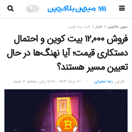
میهن بلاکچین
اخبار
اخبار بیت کوین
فروش ۱۲٬۰۰۰ بیت کوین و احتمال
دستکاری قیمت؛ آیا نهنگ‌ها در حال
تعیین مسیر هستند؟
نگارش:‌
رضا حضرتی
۲۰ مرداد ۱۴۰۳ - ۱۵:۴۰
زمان مطالعه: ۴ دقیقه