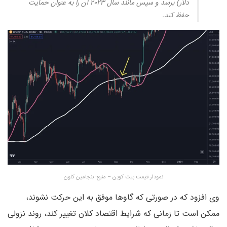
دلار) برسد و سپس مانند سال ۲۰۲۳ آن را به عنوان حمایت
حفظ کند.
نمودار قیمت بیت کوین – منبع: بنجامین کاون
وی افزود که در صورتی که گاوها موفق به این حرکت نشوند،
ممکن است تا زمانی که شرایط اقتصاد کلان تغییر کند، روند نزولی