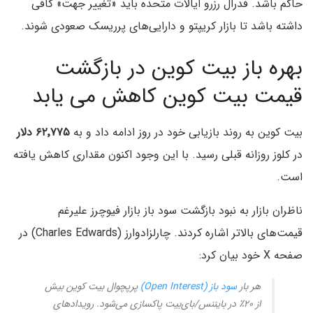
حاکم باشد. فدرال رزرو ایالات متحده باید «تغییر جهت» کافی
داشته باشد تا بازار کریپتو و دارایی‌های پرریسک صعودی شوند.
بهره باز بیت کوین در بازگشت
قیمت بیت کوین کاهش می یابد
بیت کوین به روند بازیابی خود در روز ادامه داد و به
۶۲٬۷۷۵ دلار
در کلوز روزانه قبلی رسید. با این وجود اکنون مقداری کاهش یافته
است.
ناظران بازار به نبود بازگشت سود باز بازار فیوچرز علیرغم
قیمت‌های بالاتر اشاره کردند. چارلزادوارز (Charles Edwards) در
صفحه X خود بیان کرد:
هر بار
سود باز (Open Interest)
پرپچوال بیت کوین بیش
از ۲۰٪ در بایننس/بای‌بیت پاکسازی می‌شود. رویدادهای