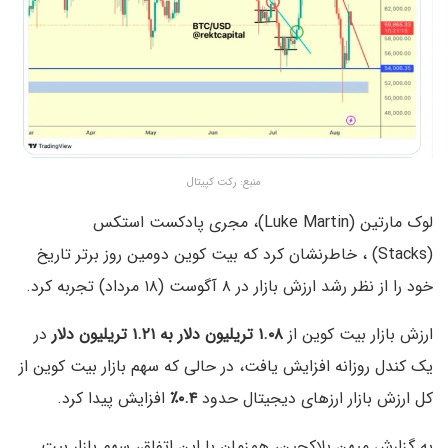
منبع: رکت کپیتال
لوک مارتین (Luke Martin)، مجری پادکست استکس
(Stacks) ، خاطرنشان کرد که بیت کوین دومین روز برتر تاریخ
خود را از نظر رشد ارزش بازار در ۸ آگوست (۱۸ مرداد) تجربه کرد.
ارزش بازار بیت کوین از
۱.۰۸ تریلیون دلار به ۱.۲۱ تریلیون دلار
در
یک کندل روزانه افزایش یافت، در حالی که سهم بازار بیت کوین از
کل ارزش بازار ارزهای دیجیتال حدود
۰.۴٪
افزایش پیدا کرد.
به گزارش میهن بلاکچین، همزمان با این اتفاق، سهم بازار بیت