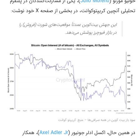
خولیو مورنو (
Julio Moreno
)، یکی از مشارکت‌کنندگان در پلتفرم
تحلیلی آنچین کریپتوکوانت، در بخشی از صفحه X خود نوشت:
این جهش بیت‌کوین عمدتاً موقعیت‌های شورت (فروش) را
در بازار فیوچرز پوشش می‌دهد.
سود باز بیت کوین در همه صرافی‌ها – منبع: کریپتو کوانت
در همین حال، اکسل ادلر جونیور (
Axel Adler Jr
)، همکار