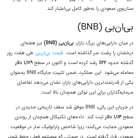
سناریوی صعودی را به‌طور کامل بی‌اعتبار کند.
بی‌ان‌بی (BNB)
در میان دارایی‌های بزرگ بازار،
بی‌ان‌بی (BNB)
نیز هفته‌ای
درخشان را پشت سر گذاشته است.
قیمت بی‌ان‌بی
طی هفت روز
گذشته حدود
۲۲٪
رشد کرده است و اکنون در سطح
۱,۱۷۹ دلار
معامله می‌شود. این عملکرد، ضمن تثبیت جایگاه BNB به‌عنوان
یکی از قدرتمندترین دارایی‌های بازار، نشان می‌دهد تقاضای
سرمایه‌گذاران برای این توکن همچنان بالا است.
در جریان این رالی، BNB موفق شد سقف تاریخی جدیدی در
سطح
۱,۱۱۴ دلار
ثبت کند. داده‌های تکنیکال همچنان از روندی
صعودی حمایت می‌کنند؛ زیرا شاخص پارابولیک‌ سار در موقعیت
صعودی قرار گرفته است. در صورتی که مومنتوم فعلی حفظ شود،