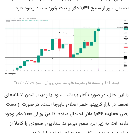
احتمال عبور از سطح
۱,۱۳۹ دلار
و ثبت رکورد جدید وجود دارد.
قیمت BNB و حمایت‌ها و مقاومت‌های مهم پیش روی آن – منبع: TradingView
با این حال، در صورت آغاز برداشت سود یا پدیدار شدن نشانه‌های
ضعف در بازار کریپتو، خطر اصلاح پابرجا است. در صورت از دست
رفتن
حمایت ۱,۰۴۶ دلار
، احتمال سقوط تا
مرز روانی ۱,۰۰۰ دلار
وجود
دارد؛ افت به زیر این سطح می‌تواند سناریوی صعودی را کاملاً از
میان ببرد و موجب تغییر جهت احساسات بازار شود.