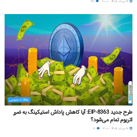
۱۷ مرداد ۱۴۰۵ - ۲۰:۰۰
۶۵
مقالات عمومی
طرح جدید EIP-8363: آیا کاهش پاداش استیکینگ به ضرر
اتریوم تمام می‌شود؟
۱۷ مرداد ۱۴۰۵ - ۱۶:۰۰
۲۱