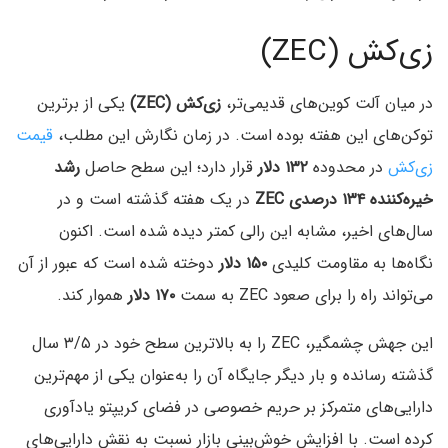
زی‌کش (ZEC)
در میان آلت‌ کوین‌های قدیمی‌تر،
زی‌کش (ZEC)
یکی از برترین
توکن‌های این هفته بوده است. در زمان نگارش این مطلب،
قیمت
زی‌کش
در محدوده
۱۳۲ دلار
قرار دارد؛ این سطح حاصل
رشد
خیره‌کننده ۱۳۴ درصدی ZEC
در یک هفته گذشته است و در
سال‌های اخیر، مشابه این رالی‌ کمتر دیده شده است. اکنون
نگاه‌ها به مقاومت کلیدی
۱۵۰ دلار
دوخته شده است که عبور از آن
می‌تواند راه را برای صعود ZEC به سمت
۱۷۰ دلار
هموار کند.
این جهش چشمگیر، ZEC را به بالاترین سطح خود در ۳/۵ سال
گذشته رسانده و بار دیگر جایگاه آن را به‌عنوان یکی از مهم‌ترین
دارایی‌های متمرکز بر حریم خصوصی در فضای کریپتو یادآوری
کرده است. با افزایش خوش‌بینی بازار نسبت به نقش دارایی‌های