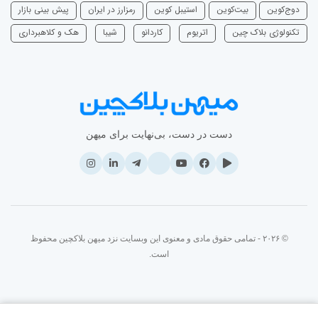
دوج‌کوین
بیت‌کوین
استیبل کوین
رمزارز در ایران
پیش بینی بازار
تکنولوژی بلاک چین
اتریوم
‌کاردانو
شیبا
هک و کلاهبرداری
دست در دست، بی‌نهایت برای میهن
© ۲۰۲۶ - تمامی حقوق مادی و معنوی این وبسایت نزد میهن بلاکچین محفوظ
است.