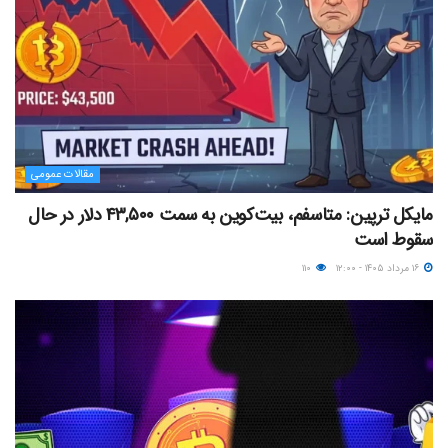
مقالات عمومی
مایکل ترپین: متاسفم، بیت‌کوین به سمت ۴۳,۵۰۰ دلار در حال
سقوط است
۱۶ مرداد ۱۴۰۵ - ۱۲:۰۰
۱۱۰