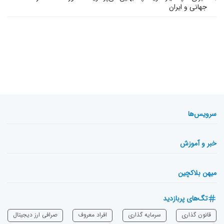
جهانی و ایران
سرویس‌ها
خبر و آموزش
میهن بلاکچین
تگ‌های پربازدید
قانون گذاری
سرمایه‌ گذاری
افراد معروف
صرافی ارز دیجیتال