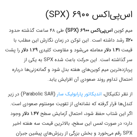
اس‌پی‌اکس ۶۹۰۰ (SPX)
میم کوین
اس‌پی‌اکس ۶۹۰۰ (SPX)
طی ۴۸ ساعت گذشته حدود
۲۰٪
رشد داشته است. این توکن در زمان نگارش این مطلب با
قیمت
۱.۴۱ دلار
معامله می‌شود و مقاومت کلیدی
۱.۲۹ دلار
را پشت
سر گذاشته است. این حرکت باعث شده SPX به یکی از
پربازده‌ترین میم‌ کوین‌های هفته بدل شود و گمانه‌زنی‌ها درباره
احتمال تداوم روند صعودی آن افزایش یابد.
از نظر تکنیکال،
اندیکاتور پارابولیک‌ سار
(Parabolic SAR) در زیر
کندل‌ها قرار گرفته که نشانه‌ای از تقویت مومنتوم صعودی است.
اگر این شتاب حفظ شود، احتمال آزمایش سطح
۱.۴۷ دلار
وجود
دارد؛ در صورت لمس این سطح، بالاترین قیمت سه‌ هفته اخیر
SPX رقم می‌خورد و بخش بزرگی از ریزش‌های پیشین جبران