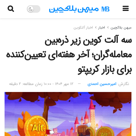
میهن بلاکچین
اخبار
اخبار آلتکوین
سه آلت کوین زیر ذره‌بین
معامله‌گران؛ آخر هفته‌ای تعیین‌کننده
برای بازار کریپتو
نگارش:‌
امیرحسین احمدی
۱۲ مهر ۱۴۰۴ - ۱۰:۰۰
زمان مطالعه: ۲ دقیقه