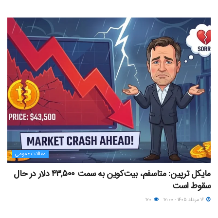
مقالات عمومی
مایکل ترپین: متاسفم، بیت‌کوین به سمت ۴۳,۵۰۰ دلار در حال
سقوط است
۱۶ مرداد ۱۴۰۵ - ۱۲:۰۰
۱۲۰