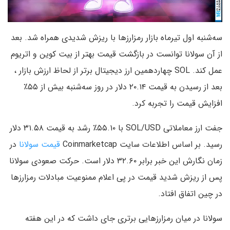
سه‌شنبه اول تیرماه بازار رمزارزها با ریزش شدیدی همراه شد. بعد
از آن سولانا توانست در بازگشت قیمت بهتر از بیت کوین و اتریوم
عمل کند. SOL چهاردهمین ارز دیجیتال برتر از لحاظ ارزش بازار ،
بعد از رسیدن به قیمت ۲۰.۱۴ دلار در روز سه‌شنبه بیش از ۵۵٪
افزایش قیمت را تجربه کرد.
جفت ارز معاملاتی SOL/USD با ۵۵.۱۰٪ رشد به قیمت ۳۱.۵۸ دلار
رسید. بر اساس اطلاعات سایت Coinmarketcap
قیمت سولانا
در
زمان نگارش این خبر برابر ۳۲.۶۰ دلار است. حرکت صعودی سولانا
پس از ریزش شدید قیمت در پی اعلام ممنوعیت مبادلات رمزارزها
در چین اتفاق افتاد.
سولانا در میان رمزارزهایی برتری جای داشت که در این هفته