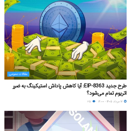
مقالات عمومی
طرح جدید EIP-8363: آیا کاهش پاداش استیکینگ به ضرر
اتریوم تمام می‌شود؟
۱۷ مرداد ۱۴۰۵ - ۱۶:۰۰
۲۵