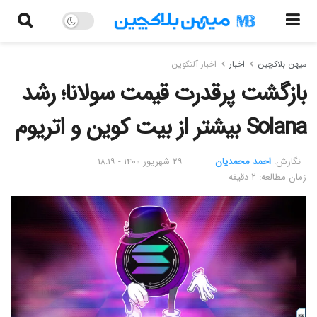
میهن بلاکچین
اخبار
اخبار آلتکوین
بازگشت پرقدرت قیمت سولانا؛ رشد
Solana بیشتر از بیت کوین و اتریوم
نگارش:‌
احمد محمدیان
۲۹ شهریور ۱۴۰۰ - ۱۸:۱۹
زمان مطالعه: ۲ دقیقه