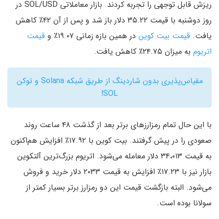
ریزش قابل توجهی را تجربه کردند. بازار معاملاتی SOL/USD در
روز دوشنبه با قیمت ۳۵.۲۲ دلار باز شد و پس از آن ۴۲٪ کاهش
یافت.
قیمت بیت کوین
در همین بازه زمانی ۱۹.۰۷٪ و
قیمت
اتریوم
به میزان ۲۴.۷۵٪ کاهش یافت.
مقیاس‌پذیری بدون شاردینگ از طریق شبکه Solana و توکن
SOL!
با این حال تمام رمزارزهای برتر بعد از گذشت ۴۸ ساعت روند
صعودی را در پیش گرفتند. بیت کوین با ۱۷.۹۲٪ افزایش هم‌اکنون
به قیمت ۳۴،۰۱۳ دلار معامله می‌شود. اتریوم بزرگ‌ترین آلتکوین
بازار نیز با ۱۷.۲۳٪ افزایش به قیمت ۲۰۳۳ دلار خرید و فروش
می‌شود. البته بازگشت قیمت این دو رمزارز برتر بسیار کمتر از
سولانا بوده است.