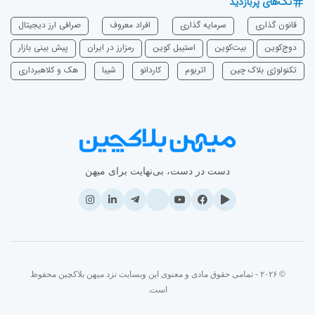
تگ‌های پربازدید
قانون گذاری
سرمایه‌ گذاری
افراد معروف
صرافی ارز دیجیتال
دوج‌کوین
بیت‌کوین
استیبل کوین
رمزارز در ایران
پیش بینی بازار
تکنولوژی بلاک چین
اتریوم
‌کاردانو
شیبا
هک و کلاهبرداری
دست در دست، بی‌نهایت برای میهن
© ۲۰۲۶ - تمامی حقوق مادی و معنوی این وبسایت نزد میهن بلاکچین محفوظ
است.