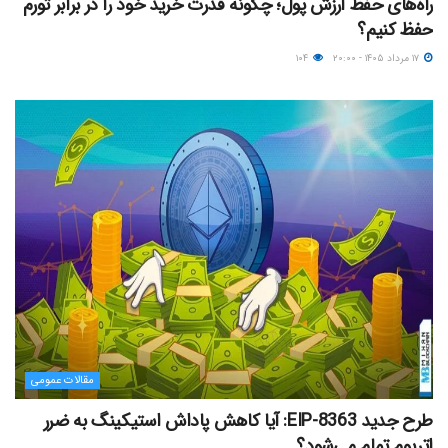
راه‌های حفظ ارزش پول؛ چگونه قدرت خرید خود را در برابر تورم
حفظ کنیم؟
۱۷ مرداد ۱۴۰۵ - ۲۰:۰۰
۱۰۴
مقالات عمومی
طرح جدید EIP-8363: آیا کاهش پاداش استیکینگ به ضرر
اتریوم تمام می‌شود؟