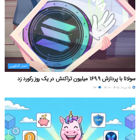
اخبار آلتکوین
سولانا با پردازش ۱۶۹.۹ میلیون تراکنش در یک روز رکورد زد
۱۵ مرداد ۱۴۰۵ - ۱۷:۰۰
۲۳