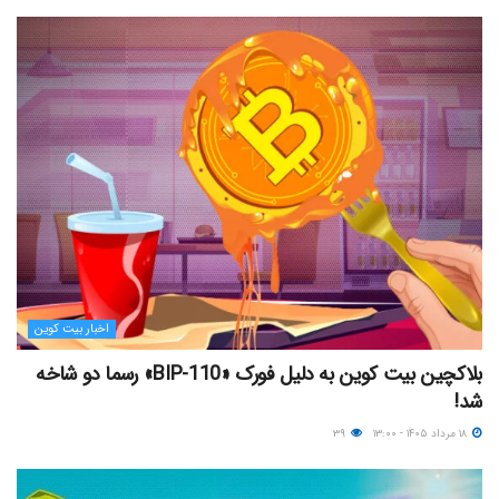
اخبار بیت کوین
بلاکچین بیت کوین به دلیل فورک «BIP-110» رسما دو شاخه
شد!
۱۸ مرداد ۱۴۰۵ - ۱۳:۰۰
۳۹