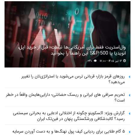
وال‌استریت فقط برای آمریکایی‌ها نیست؛ قبل از خرید اپل،
انویدیا یا S&P 500 این راهنما را بخوانید
۱۶ تیر ۱۴۰۵ - ۱۷:۰۰
۲۴۰
روزهای قرمز بازار؛ قربانی ترس می‌شوید یا استراتژی‌تان را تغییر
می‌دهید؟
تحریم صرافی های ایرانی و ریسک حضانتی؛ دارایی‌هایمان واقعاً در خطر
است؟
گزارش ویژه: اکسکوینو چگونه از اختلالی ادعایی به بحرانی سیستمی
رسید؟ کالبدشکافی ورشکستگی پنهان در فین‌تک ایران
۵ گام طلایی برای ردیابی کیف پول‌ نهنگ‌ها و به دست آوردن سرمایه