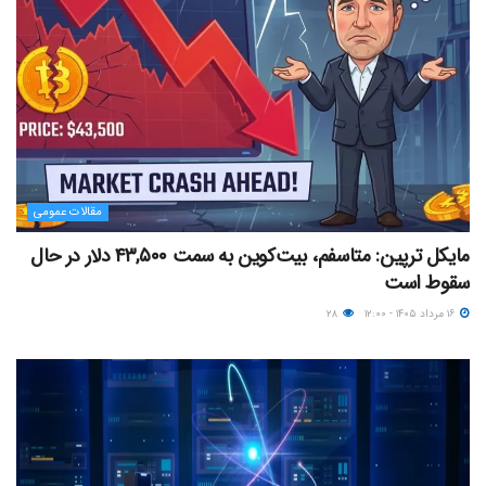
مقالات عمومی
مایکل ترپین: متاسفم، بیت‌کوین به سمت ۴۳,۵۰۰ دلار در حال
سقوط است
۱۶ مرداد ۱۴۰۵ - ۱۲:۰۰
۲۸