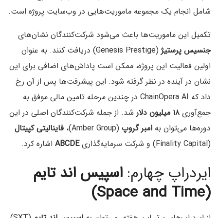
شامل انجام یک مجموعه ماموریت‌هایی در وب‌سایت پروژه‌ است.
تکمیل این ماموریت‌ها باعث می‌شود شرکت‌کنندگان نشان‌های
جنسیس پرستیژ
(Genesis Prestige) دریافت کنند. به عنوان
اولین فعالیت این پروژه، ممکن است پاداش‌های اضافی برای این
نشان در آینده در نظر گرفته شود. این پیشرفت‌ها پس از آن رخ
داد که ChainOpera AI در چندین مرحله تامین مالی موفق به
جمع‌آوری
۱۸ میلیون دلار
شد. از جمله شرکت‌کنندگان اصلی در این
دوره‌ها می‌توان به
امبر گروپ
(Amber Group)،
فاینالیتی کپیتال
(Finality Capital) و شرکت سرمایه‌گذاری
ABCDE
اشاره کرد.
ایردراپ چهارم:
اسپیس ‌اند ‌تایم
(Space and Time)
از ایردراپ‌های برتر این هفته، می‌توان به
اسپیس ‌اند تایم
(SXT)