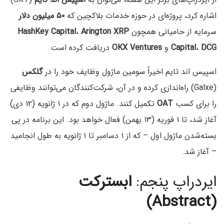
اشاره کرد، پروژه‌ای در حوزه خدمات بلاکچین که
۵۰ میلیون دلار
سرمایه‌ از حامیانی همچون
HashKey Capital
Arington XRP
،
DCG
،
Capital
و
OKX Ventures
دریافت کرده است.
اسپیس اند تایم اخیراً سومین ماژول وظایف خود را در
گلکس
(Galxe) راه‌اندازی کرده و در آن، شرکت‌کنندگان می‌توانند وظایفی
را برای کسب
OAT
تکمیل کنند. ماژول دوم که در ۱ ژانویه (۱۲ دی)
آغاز شد، تا ۱ فوریه (۱۳ بهمن) فعال خواهد بود. این برنامه در پی
بسته‌شدن ماژول اول – که از ۱ دسامبر تا ۱ ژانویه به طول انجامید
– آغاز شد.
ایردراپ پنجم:
ابسترکت
(Abstract)