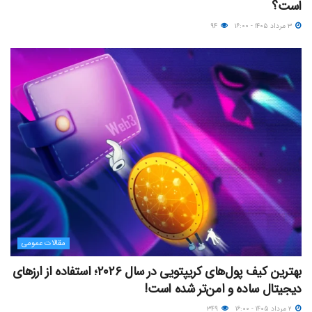
است؟
۳ مرداد ۱۴۰۵ - ۱۶:۰۰
۹۴
مقالات عمومی
بهترین کیف پول‌های کریپتویی در سال ۲۰۲۶؛ استفاده از ارزهای
دیجیتال ساده و امن‌تر شده است!
۲ مرداد ۱۴۰۵ - ۱۶:۰۰
۳۴۹