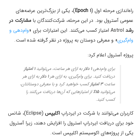
راه‌اندازی مرحله اول (
۱
Epoch
)، یکی از بزرگ‌ترین عرضه‌های
عمومی آسترول بود. در این مرحله، شرکت‌کنندگان با
مشارکت در
رشد
Astrol امتیاز کسب می‌کنند. این امتیازات برای «
وام‌دهی و
وام‌گیری
» و معرفی دوستان به پروژه در نظر گرفته شده است.
پروژه آسترول اعلام کرد:
برای وام‌دهی
۱ دلار
به ازای هر ساعت، می‌توانید
۱ امتیاز
دریافت کنید. برای وام‌گیری، به ازای هر
۱ دلار
به ازای هر
ساعت
۳ امتیاز
کسب خواهید کرد و با معرفی دوستانتان،
می‌توانید
۱۵٪
از امتیازهایی که آن‌ها دریافت می‌کنند را
کسب کنید.
کاربران می‌توانند با شرکت در ایردراپ
اکلیپس
(Eclipse)، شانس
خود برای دریافت ایردراپ استرول را افزایش دهند، زیرا آسترول
یکی از پروژه‌های اکوسیستم اکلیپس است.