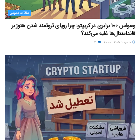
مقالات عمومی
وسواس ۱۰۰ برابری در کریپتو: چرا رویای ثروتمند شدن هنوز بر
فاندامنتال‌ها غلبه می‌کند؟
۱۰ مرداد ۱۴۰۵ - ۲۰:۰۰
۷۱