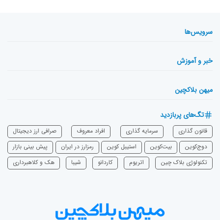
سرویس‌ها
خبر و آموزش
میهن بلاکچین
تگ‌های پربازدید
قانون گذاری
سرمایه‌ گذاری
افراد معروف
صرافی ارز دیجیتال
دوج‌کوین
بیت‌کوین
استیبل کوین
رمزارز در ایران
پیش بینی بازار
تکنولوژی بلاک چین
اتریوم
‌کاردانو
شیبا
هک و کلاهبرداری