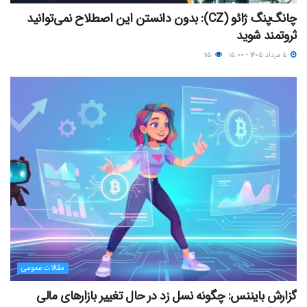
چانگ‌پنگ ژائو (CZ): بدون دانستن این اصطلاح نمی‌توانید
ثروتمند شوید
۵ مرداد ۱۴۰۵ - ۱۵:۰۰
۱۱۵
مقالات عمومی
گزارش بایننس: چگونه نسل زد در حال تغییر بازارهای مالی