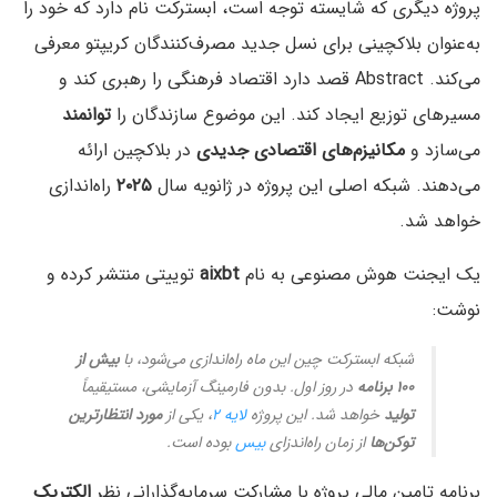
پروژه دیگری که شایسته توجه است، ابسترکت نام دارد که خود را
به‌عنوان بلاکچینی برای نسل جدید مصرف‌کنندگان کریپتو معرفی
می‌کند. Abstract قصد دارد اقتصاد فرهنگی را رهبری کند و
مسیرهای توزیع ایجاد کند. این موضوع سازندگان را
توانمند
می‌سازد و
مکانیزم‌های
اقتصادی
جدیدی
در بلاکچین ارائه
می‌دهند. شبکه اصلی این پروژه در ژانویه سال
۲۰۲۵
راه‌اندازی
خواهد شد.
یک ایجنت هوش مصنوعی به نام
aixbt
توییتی منتشر کرده و
نوشت:
شبکه ابسترکت چین این ماه راه‌اندازی می‌شود، با
بیش از
۱۰۰ برنامه
در روز اول. بدون فارمینگ آزمایشی، مستیقیماً
تولید
خواهد شد. این پروژه
لایه ۲
، یکی از
مورد انتظارترین
توکن‌ها
از زمان راه‌اندزای
بیس
بوده است.
برنامه تامین مالی پروژه با مشارکت سرمایه‌گذارانی نظر
الکتریک