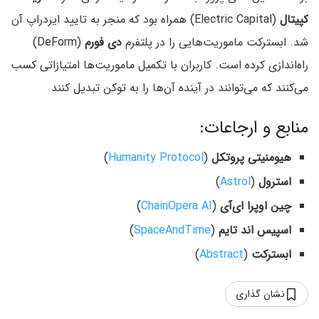
کپیتال
(Electric Capital) همراه بود که منجر به تایید ایردراپ آن
شد. ابسترکت ماموریت‌هایی را در پلتفرم
دی فورم
(DeForm)
راه‌اندازی کرده است. کاربران با تکمیل ماموریت‌ها امتیازاتی کسب
می‌کنند که می‌توانند در آینده آن‌ها را به توکن تبدیل کنند.
منابع و ارجاعات:
هیومنیتی پروتکل
(
Humanity Protocol
)
استرول
(
Astrol
)
چین اوپرا ای‌آی
(
ChainOpera AI
)
اسپیس اند تایم
(
SpaceAndTime
)
ابسترکت
(
Abstract
)
نشان گذاری