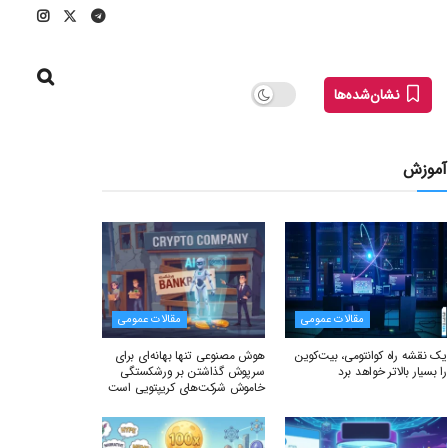
نشان‌شده‌ها
آموزش
مقالات عمومی
مقالات عمومی
یک نقشه راه کوانتومی، بیت‌کوین
هوش مصنوعی تنها بهانه‌ای برای
را بسیار بالاتر خواهد برد
سرپوش گذاشتن بر ورشکستگی
خاموش شرکت‌های کریپتویی است