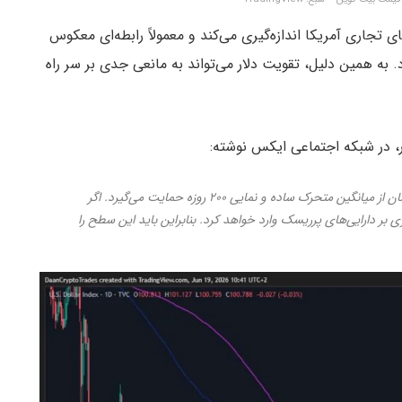
ی شرکای تجاری آمریکا اندازه‌گیری می‌کند و معمولاً رابطه‌ای معکوس
د. به همین دلیل، تقویت دلار می‌تواند به مانعی جدی بر سر راه
شاخص دلار سطح مهم ۱۰۰ واحدی را شکسته و همزمان از میانگین متحرک ساده و نمایی ۲۰۰ روزه حمایت می‌گیرد. اگر
لاً فشار بیشتری بر دارایی‌های پرریسک وارد خواهد کرد. بنابراین باید این سطح را