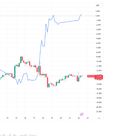
نمودار شاخص دلار آمریکا و قیمت 