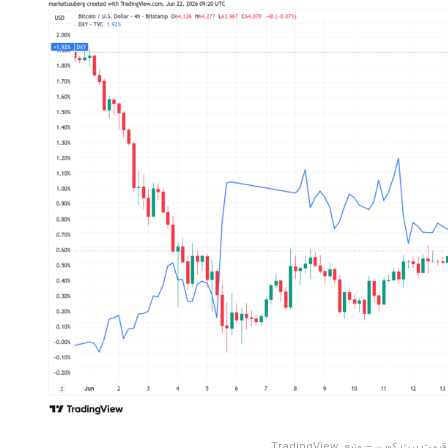
بیت کوین – منبع: TradingView