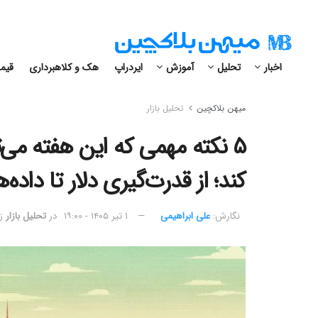
اخبار
تحلیل
آموزش
ایردراپ
هک و کلاهبرداری
قیمت
میهن بلاکچین
تحلیل بازار
۵ نکته مهمی که این هفته می‌
کند؛ از قدرت‌گیری دلار تا داده‌
نگارش:‌
علی ابراهیمی
۱ تیر ۱۴۰۵ - ۱۹:۰۰
در
تحلیل بازار
زم