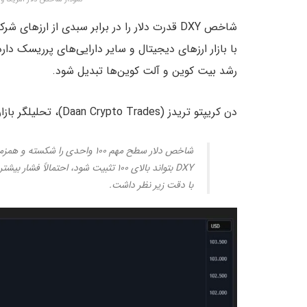
شاخص DXY قدرت دلار را در برابر سبدی از ارزها
با بازار ارزهای دیجیتال و سایر دارایی‌های پرریسک دار
رشد بیت کوین و آلت کوین‌ها تبدیل شود.
دن کریپتو تریدز (Daan Crypto Trades)، تحلیلگر بازار، در شبکه اجتماعی ایکس نوشته:
DXY بتواند بالای ۱۰۰ تثبیت شود، احتما
با دقت زیر نظر داشت.