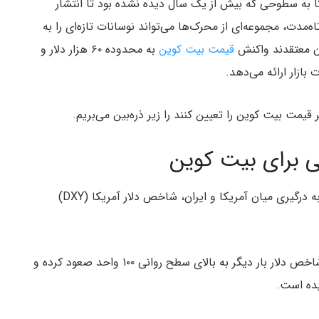
ا به سطوحی که بیش از یک سال دیده نشده بود تا انتشار
ه‌مدت، مجموعه‌ای از محرک‌ها می‌تواند نوسانات تازه‌ای را به
ران معتقدند واکنش
قیمت بیت کوین
به محدوده ۶۰ هزار دلار و
ازار ارائه می‌دهد.
همزمان با تلاش‌ها برای کاهش تنش‌ها و پایان دادن به درگیری میان آمریکا و ایران، شاخص دلار آمریکا (DXY)
داده‌های تریدینگ‌ویو (TradingView) نشان می‌دهد شاخص دلار بار دیگر به بالای سطح روانی ۱۰۰ واحد صعود کرده و
ده است.