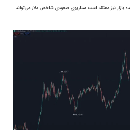
Be)، تحلیلگر شناخته‌شده بازار نیز معتقد است سناریوی صعودی شاخص دلار می‌تواند