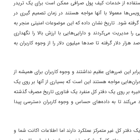
ستفاده از خدمات کیف پول صرافی ممکن است برای یک تریدر
یس‌ها معمولا با آنها مواجه هستند در زمان تصمیم گیری در
گرفته شود. تاریخ نشان داده که این موضوعات امنیتی منجر به
 مدیریت می‌کردند و دارایی‌هایی با ارزش بالا را نگهداری
 هزار دلار گرفته تا صد‌ها میلیون دلار را از وجوه کاربران به
رابر این ضرر‌های عظیم نداشتند و وجوه کاربران برای همیشه از
ران‌هایی مواجه هستند این است که بسیاری از آنها بر روی یک
 ذخیره بر روی یک دفتر کل منفرد یک فناوری تاریخ مصرف گذشته
اد می‌کند تا به داده‌های حساس و وجوه کاربران دسترسی پیدا
 یک دفتر کل غیر متمرکز عملکرد دارند اما اطلاعات اکانت شما و