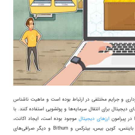
رداری و جرایم مختلفی در ارتباط بوده است و ماهیت ناشناس
 دیجیتال برای انتقال سرمایه‌ها و پولشویی استفاده کنند. با
ا در پیرامون
ارز‌های دیجیتال
موجود بوده است، ایجاد اکانت،
ذخیره و ترید ارز‌های دیجیتال در سایت‌هایی مانند بایننس، کوین بیس، بیترکس و Bithum و دیگر صرافی‌های