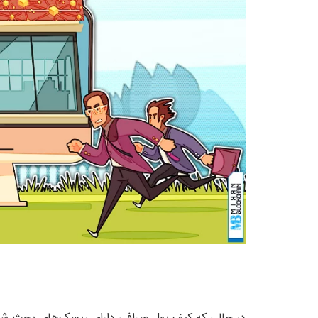
در حالی که کیف پول صرافی دارای ریسک‌های بحث شده اس