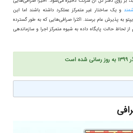
د، بر روی دفتر کل آن شرکت ذخیره می‌شود. اخیرا صرافی‌هایی
شمند
و یک ساختار غیر متمرکز عملکرد داشته باشند اما این
یپتو به پذیرش عام برسند. اکثرا صرافی‌هایی که به طور گسترده
 از لحاظ حالت پایگاه داده به شیوه متمرکز اجرا و سازماندهی
رافی