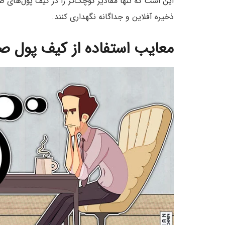
این است که تنها مقادیر کوچک‌تر را در کیف پول‌های ص
ذخیره آفلاین و جداگانه نگهداری کنند.
معایب استفاده از کیف پول ص