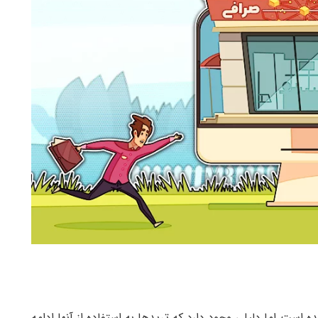
ت اما دلیلی وجود دارد که ترید‌ها به استفاده از آنها ادامه