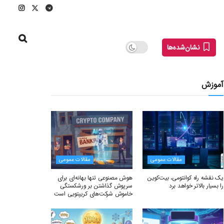
نشان‌شده‌ها
آموزش
مقالات عمومی
مقالات عمومی
یک نقشه راه کوانتومی، بیت‌کوین
هوش مصنوعی تنها بهانه‌ای برای
را بسیار بالاتر خواهد برد
سرپوش گذاشتن بر ورشکستگی
خاموش شرکت‌های کریپتویی است