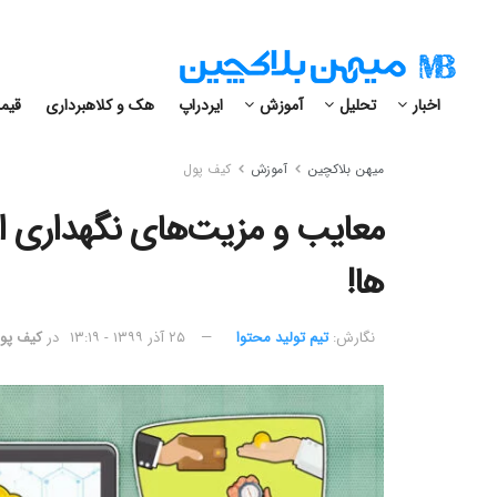
اخبار
تحلیل
آموزش
ایردراپ
هک و کلاهبرداری
قیمت
میهن بلاکچین
آموزش
کیف پول
معایب و مزیت‌های نگهداری ا
ها!
نگارش:‌
تیم تولید محتوا
۲۵ آذر ۱۳۹۹ - ۱۳:۱۹
در
کیف پو