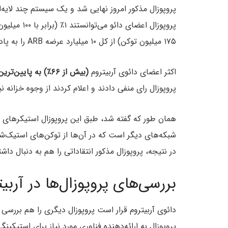
۱۷۵ میلیون توکن) از کل ۱۰ میلیارد عرضه ARB را به پاداش استیکینگ اختصاص دهند.
اکثر اعضای دائوی آربیتروم
(بیش از ۶۶٪) به پایین‌ترین سطح تخصیص یعنی ۱٪ رای دادند
پروپوزال رای منفی دادند و اعلام کردند از وجوه خزانه
همان طور که گفته شد، طبق این پروپوزال استیکرهای آرب
شبکه‌های دیگر است که در آن‌‌ها از توکن‌های استیک‌ش
در نتیجه، پروپوزال مذکور انتقاداتی را هم به دنبال دا
بررسی‌های پروپوزال‌ها در آربیت
پروپوزال به ارائه‌دهنده فناوری مورد نیاز برای استیکی