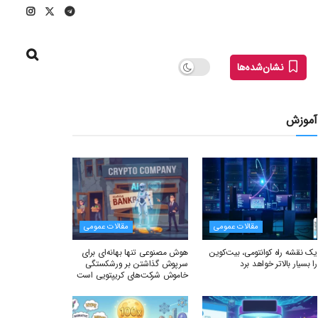
نشان‌شده‌ها
آموزش
مقالات عمومی
مقالات عمومی
یک نقشه راه کوانتومی، بیت‌کوین
هوش مصنوعی تنها بهانه‌ای برای
را بسیار بالاتر خواهد برد
سرپوش گذاشتن بر ورشکستگی
خاموش شرکت‌های کریپتویی است