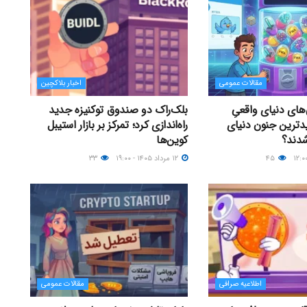
مقالات عمومی
اخبار بلاکچین
های دنیای واقعیِ
بلک‌راک دو صندوق توکنیزه جدید
دترین جنون دنیای
راه‌اندازی کرد؛ تمرکز بر بازار استیبل
شدند؟
کوین‌ها
۴۵
۱۲ مرداد ۱۴۰۵ - ۱۹:۰۰
۳۳
اطلاعیه صرافی
مقالات عمومی