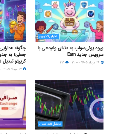
اخبار بلاکچین
ورود یونی‌سواپ به دنیای وام‌دهی با
چگونه «دارایی‌
سرویس جدید Earn
جعلی» به جدی
کریپتو تبدیل 
۱۴ مرداد ۱۴۰۵ - ۱۹:۰۰
۳۳
۱۳ مرداد ۱۴۰۵ - ۱۲:۰۰
تحلیل فاندامنتال