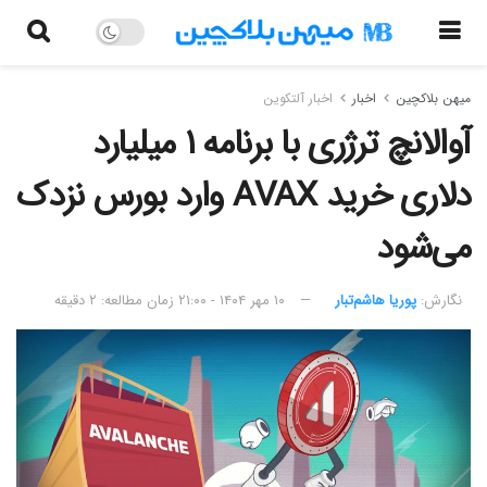
میهن بلاکچین
اخبار
اخبار آلتکوین
آوالانچ ترژری با برنامه ۱ میلیارد
دلاری خرید AVAX وارد بورس نزدک
می‌شود
نگارش:‌
پوریا هاشم‌تبار
۱۰ مهر ۱۴۰۴ - ۲۱:۰۰
زمان مطالعه: ۲ دقیقه