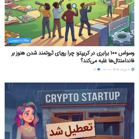
مقالات عمومی
وسواس ۱۰۰ برابری در کریپتو: چرا رویای ثروتمند شدن هنوز بر
فاندامنتال‌ها غلبه می‌کند؟
۱۰ مرداد ۱۴۰۵ - ۲۰:۰۰
۷۱