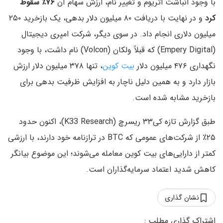
با وجود انباشت اتریوم و تغییر نام، ارزش سهام آن
۷۶٪ سقوط
کرد
و در نهایت با دریافت ۸۰ میلیون دلار بدهی، یک بازخرید ۲۵۰
میلیون دلاری انجام داد. در سوی دیگر، شرکت امپری دیجیتال
(Empery Digital) که قبلاً ولکان (Volcon) نام داشت، با وجود
نگهداری ۴۷۶ میلیون دلار
بیت کوین
، تنها ۳۷۸ میلیون دلار ارزش
بازار دارد و به همین دلیل ناچار به افزایش ظرفیت بدهی برای
بازخرید مشابه شده است.
طبق گزارش تازه کی۳۳ ریسرچ (K33 Research)، اکنون حدود
۲۵٪ از شرکت‌های عمومی که BTC در ترازنامه خود دارند، با ارزشی
کمتر از دارایی‌های بیت کوین معامله می‌شوند؛ این موضوع بیانگر
کاهش شدید اعتماد سرمایه‌گذاران است.
نشان گذاری