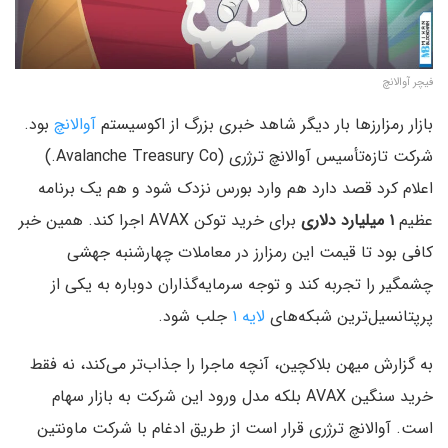
فیچر آوالانچ
بازار رمزارزها بار دیگر شاهد خبری بزرگ از اکوسیستم
آوالانچ
بود.
شرکت تازه‌تأسیس آوالانچ ترژری (Avalanche Treasury Co.)
اعلام کرد قصد دارد هم وارد بورس نزدک شود و هم یک برنامه
عظیم
۱ میلیارد دلاری
برای خرید توکن AVAX اجرا کند. همین خبر
کافی بود تا قیمت این رمزارز در معاملات چهارشنبه جهشی
چشمگیر را تجربه کند و توجه سرمایه‌گذاران دوباره به یکی از
پرپتانسیل‌ترین شبکه‌های
لایه‌ ۱
جلب شود.
به گزارش میهن بلاکچین، آنچه ماجرا را جذاب‌تر می‌کند، نه فقط
خرید سنگین AVAX بلکه مدل ورود این شرکت به بازار سهام
است. آوالانچ ترژری قرار است از طریق ادغام با شرکت ماونتین