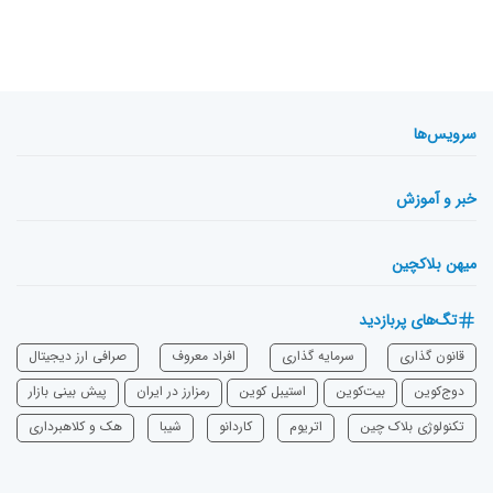
سرویس‌ها
خبر و آموزش
میهن بلاکچین
تگ‌های پربازدید
قانون گذاری
سرمایه‌ گذاری
افراد معروف
صرافی ارز دیجیتال
دوج‌کوین
بیت‌کوین
استیبل کوین
رمزارز در ایران
پیش بینی بازار
تکنولوژی بلاک چین
اتریوم
‌کاردانو
شیبا
هک و کلاهبرداری