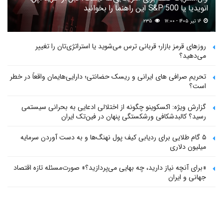
انویدیا یا S&P 500 این راهنما را بخوانید
۱۶ تیر ۱۴۰۵ - ۱۷:۰۰
۲۳۵
روزهای قرمز بازار؛ قربانی ترس می‌شوید یا استراتژی‌تان را تغییر
می‌دهید؟
تحریم صرافی های ایرانی و ریسک حضانتی؛ دارایی‌هایمان واقعاً در خطر
است؟
گزارش ویژه: اکسکوینو چگونه از اختلالی ادعایی به بحرانی سیستمی
رسید؟ کالبدشکافی ورشکستگی پنهان در فین‌تک ایران
۵ گام طلایی برای ردیابی کیف پول‌ نهنگ‌ها و به دست آوردن سرمایه
میلیون دلاری
«برای آنچه نیاز دارید، چه بهایی می‌پردازید؟» صورت‌مسئله تازه اقتصاد
جهانی و ایران