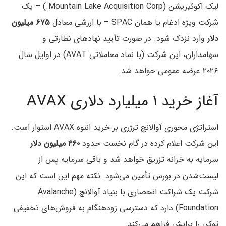
لیک اکوئیزیشن (Mountain Lake Acquisition Corp.) – یک
شرکت ویژه ادغام یا همان SPAC – با ارزشی معادل
۶۷۵ میلیون
دلار
وارد نزدک شود. در صورت تأیید نهادهای نظارتی و
سهامداران، این شرکت (با نماد معاملاتی AVAT) در اوایل سال
۲۰۲۶ عرضه عمومی خواهد شد.
آغاز خرید ۱ میلیارد دلاری AVAX
استراتژی محوری آوالانچ ترژری بر خرید انبوه AVAX استوار است.
این شرکت اعلام کرده در گام نخست حدود
۴۶۰ میلیون دلار
سرمایه به خزانه تزریق خواهد شد و باقی سرمایه پس از
لیست‌شدن در بورس تأمین می‌شود. نکته مهم این است که این
شرکت یک شراکت انحصاری با بنیاد آوالانچ (Avalanche
Foundation) دارد که دسترسی زودهنگام به فروش‌های تخفیفی
توکن را برایش فراهم می‌کند.