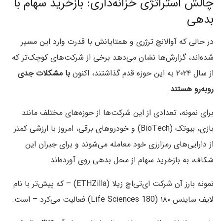
چالش استراتژی خزانه‌داری: بازخرید سهام با
بدهی
در حالی که آوالانچ ترژری و همتایانش با قدرت وارد این مسیر
شده‌اند، گزارش‌ها نشان می‌دهد برخی از شرکت‌های کوچک‌تر که
از سال ۲۰۲۴ به این حوزه قدم گذاشتند، اکنون
با مشکلات جدی
روبه‌رو هستند
.
برای نمونه، تعدادی از این شرکت‌ها از حوزه‌های مختلف مانند
بازی، بیوتک (BioTech) و خودروهای برقی، امروز با ارزشی کمتر
از دارایی‌های رمزارزی خود معامله می‌شوند و برای جبران این
شکاف، به بازخرید سهام از محل بدهی روی آورده‌اند.
نمونه بارز آن شرکت ای‌تی‌اچ زیلا (ETHZilla) – که پیش‌تر با نام
لایف ساینس ۱۸۰ (180 Life Sciences) فعالیت می‌کرد – است.