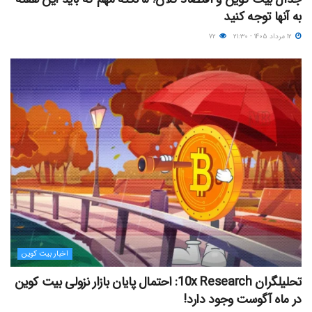
به آنها توجه کنید
۱۲ مرداد ۱۴۰۵ - ۲۱:۳۰
۷۲
اخبار بیت کوین
تحلیلگران 10x Research: احتمال پایان بازار نزولی بیت کوین
در ماه آگوست وجود دارد!