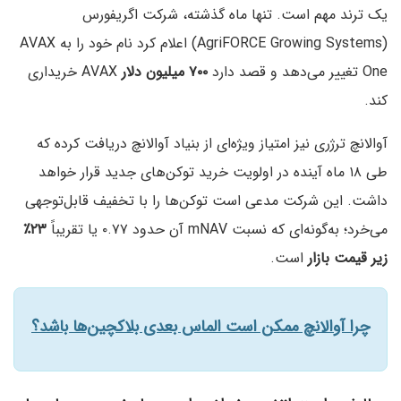
یک ترند مهم است. تنها ماه گذشته، شرکت اگریفورس
(AgriFORCE Growing Systems) اعلام کرد نام خود را به AVAX
One تغییر می‌دهد و قصد دارد
۷۰۰ میلیون دلار
AVAX خریداری
کند.
آوالانچ ترژری نیز امتیاز ویژه‌ای از بنیاد آوالانچ دریافت کرده که
طی ۱۸ ماه آینده در اولویت خرید توکن‌های جدید قرار خواهد
داشت. این شرکت مدعی است توکن‌ها را با تخفیف قابل‌توجهی
می‌خرد؛ به‌گونه‌ای که نسبت mNAV آن حدود ۰.۷۷ یا تقریباً
۲۳٪
زیر قیمت بازار
است.
چرا آوالانچ ممکن است الماس بعدی بلاکچین‌ها باشد؟