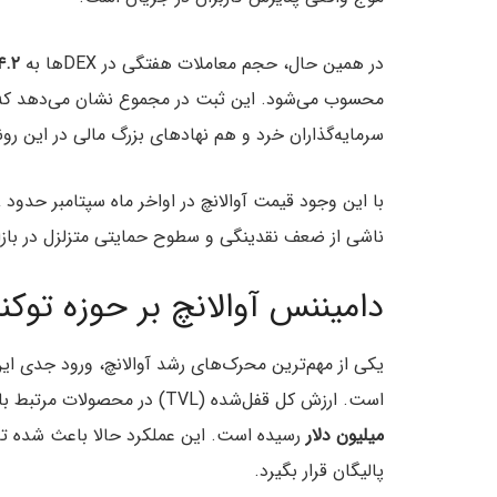
در همین حال، حجم معاملات هفتگی در DEXها به
۴.۲ میلیارد دلار
محسوب می‌شود. این ثبت در مجموع نشان می‌دهد که رش
سرمایه‌گذاران خرد و هم نهادهای بزرگ مالی در این رون
ناشی از ضعف نقدینگی و سطوح حمایتی متزلزل در بازار 
دامیننس آوالانچ بر حوزه توکنی
یکی از مهم‌ترین محرک‌های رشد آوالانچ، ورود جدی ای
است. ارزش کل قفل‌شده (TVL) در محصولات مرتبط با RWA روی آوالانچ طی مدت کوتاهی ۵۰٪ رشد کرده و به
میلیون دلار
رسیده است. این عملکرد حالا باعث شده تا 
پالیگان قرار بگیرد.