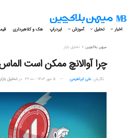
اخبار
تحلیل
آموزش
ایردراپ
هک و کلاهبرداری
قیمت
میهن بلاکچین
تحلیل بازار
چرا آوالانچ ممکن است الماس 
نگارش:‌
علی ابراهیمی
۵ مهر ۱۴۰۴ - ۲۲:۰۰
در
تحلیل بازار