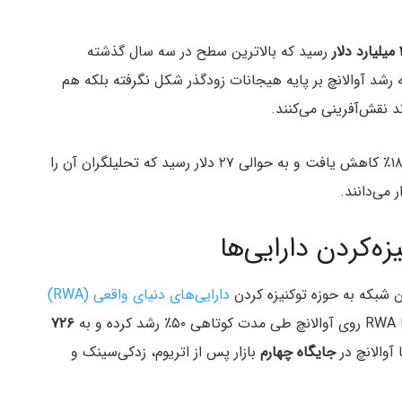
رسید که بالاترین سطح در سه سال گذشته
د آوالانچ بر پایه هیجانات زودگذر شکل نگرفته بلکه هم
د نقش‌آفرینی می‌کنند.
با این وجود قیمت آوالانچ در اواخر ماه سپتامبر حدود ۱۸٪ کاهش یافت و به حوالی ۲۷ دلار رسید که تحلیلگران آن را
می‌دانند.
زه‌کردن دارایی‌ها
ن شبکه به حوزه توکنیزه کردن
دارایی‌های دنیای واقعی (RWA)
۷۲۶
آوالانچ در
جایگاه چهارم
بازار پس از اتریوم، زد‌کی‌سینک و