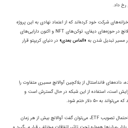
رخ داد.
انه‌های شرکت خود کرده‌اند که از اعتماد نهادی به این پروژه
بلاکچینی حکایت دارد. بنابراین با توجه به گسترش آوالانچ در حوزه‌های دیفای، توکن‌های NFT و اکنون دارایی‌های
ر مسیر تبدیل شدن به
«الماس بعدی»
در دنیای کریپتو قرار
ده، داده‌های فاندامنتال از بلاکچین آوالانچ مسیری متفاوت را
افزایش است، استفاده از این شبکه در حال گسترش است و
به ۵۰ دلار ختم شود.
با توجه به رشد پرسرعت، ورود سرمایه‌گذاران نهادی و احتمال تصویب ETF، می‌توان گفت آوالانچ بیش از هر زمان
زار رمزارزها همواره تحت تاثیر اتفاقات مختلفی قرار می‌گیرد و