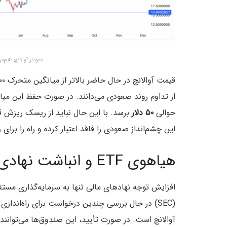
نمودار آوالانچ تایم‌فریم ۱ روزه – منبع: view
از تداوم روند صعودی می‌دانند. در صورت حفظ این میانگ
حوالی
۵۰ دلار
این چشم‌انداز صعودی را فاقد اعتبار کرده و راه را برای
هیاهوی ETF و انباشت نهادی
افزایش توجه نهادهای مالی تنها به سرمایه‌گذاری مستق
آوالانچ است. در صورت تأیید، این صندوق‌ها می‌توانند م