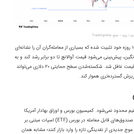
Trading
قیمت آوالانچ در حال حاضر بالاتر از میانگین متحرک ۱۰۰ روزه خود تثبیت شده که بسیاری از معامله‌گران آن را نشانه‌ای
ین، پیش‌بینی می‌شود قیمت آوالانچ تا دو برابر رشد کند و به
برسد. با این حال نباید از ریسک ریزش قیمت غافل شد. شکسته‌شدن سطح حمایتی ۲۰ دلاری می‌تواند
 ریزش گسترده‌تری هموار کند.
یم محدود نمی‌شود. کمیسیون بورس و اوراق بهادار آمریکا
(SEC) در حال بررسی چندین درخواست برای راه‌اندازی صندوق‌های قابل معامله در بورس (ETF) اسپات مبتنی بر
وج جدیدی از نقدینگی تازه را وارد بازار کنند؛ مشابه همان