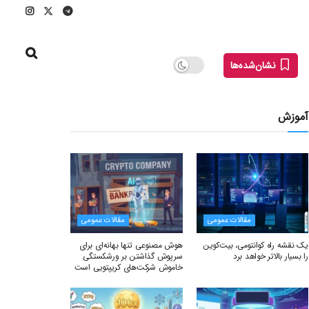
نشان‌شده‌ها
آموزش
مقالات عمومی
مقالات عمومی
یک نقشه راه کوانتومی، بیت‌کوین
هوش مصنوعی تنها بهانه‌ای برای
را بسیار بالاتر خواهد برد
سرپوش گذاشتن بر ورشکستگی
خاموش شرکت‌های کریپتویی است