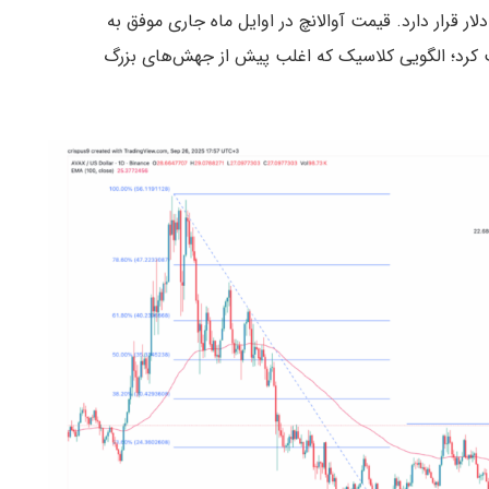
ل گرفته که خط گردن آن در محدوده ۲۷ دلار قرار دارد. قیمت آوالانچ در اوایل ماه جاری موفق به
کرد؛ الگویی کلاسیک که اغلب پیش از جهش‌های بزرگ