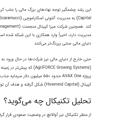
مدیریت دارد، اخیراً وارد همکاری با این شبکه شده است
دنیای مالی سنتی پررنگ‌تر می‌کنند.
حتی خارج از دنیای مالی نیز شرکت‌ها در حال ورود ب
(AgriFORCE Growing Systems
پروژه AVAX One حدود ۵۵۰ میلیون 
کپیتال (Hivemind Capital) شکل گرفته و هدف آن توکنیزه کردن دارایی‌های سنتی بر بستر آوالانچ است.
تحلیل تکنیکال چه می‌گوید؟
از منظر تکنیکال نیز آوالانچ در وضعیت صعودی قرار گرفته است