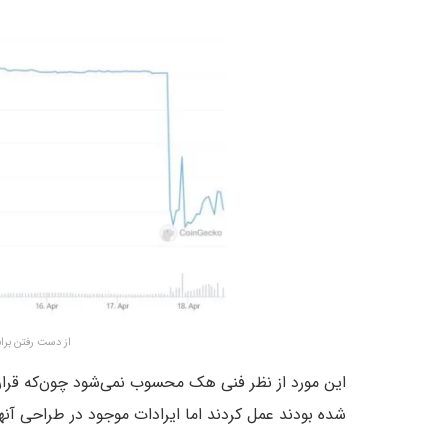
از دست رفتن برابری BEAN با دلار پس
این مورد از نظر فنی هک محسوب نمی‌شود چون‌که قرار
شده بودند عمل کردند اما ایرادات موجود در طراحی آنه