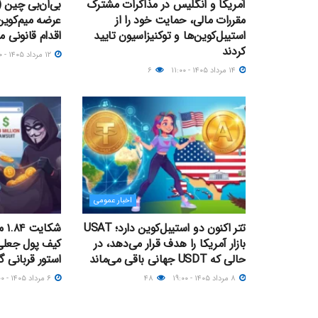
آمریکا و انگلیس در مذاکرات مشترک
مقررات مالی، حمایت خود را از
عرضه میم‌کوی
استیبل‌کوین‌ها و توکنیزاسیون تایید
اقدام قانونی م
کردند
۱۲ مرداد ۱۴۰۵ - ۱۱:۰۰
۱۴ مرداد ۱۴۰۵ - ۱۱:۰۰
۶
اخبار عمومی
تتر اکنون دو استیبل‌کوین دارد؛ USAT
شکا
بازار آمریکا را هدف قرار می‌دهد، در
کیف پول جعلی
حالی که USDT جهانی باقی می‌ماند
استور قربانی 
۸ مرداد ۱۴۰۵ - ۱۹:۰۰
۴۸
۶ مرداد ۱۴۰۵ - ۱۹:۰۰