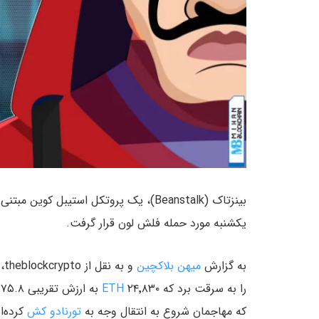
بینزتاک (Beanstalk)، یک پروتکل استیبل 
یکشنبه مورد حمله فلش لون قرار گرفت.
به گزارش
میهن بلاکچین
را به سرقت برد که ۲۴٬۸۳۰
ETH
به ارزش تقریبی ۷۵.۸ میلیون دلار را شامل می‌شد.
که مهاجمان شروع به انتقال وجه به
تورنادو کش
کرده‌ان