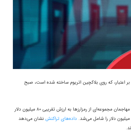
کوین مبتنی بر اعتبار، که روی بلاکچین اتریوم ساخته شده است، صبح
و به نقل از theblockcrypto، مهاجمان مجموعه‌ای از رمزارزها به ارزش تقریبی ۸۰ میلیون دلار
داده‌های تراکنش
نشان می‌دهد
د.