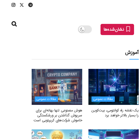
نشان‌شده‌ها
آموزش
مقالات عمومی
مقالات عمومی
یک نقشه راه کوانتومی، بیت‌کوین
هوش مصنوعی تنها بهانه‌ای برای
را بسیار بالاتر خواهد برد
سرپوش گذاشتن بر ورشکستگی
خاموش شرکت‌های کریپتویی است