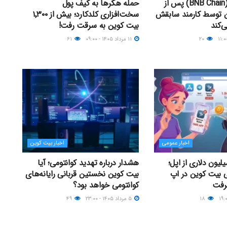
بی‌ان‌بی چین (BNB Chain) پس از
حمله هکرها به کیف پول
ن توسط کارمند سابقش
سخت‌افزاری کلدکارد؛ بیش از ۱٬۳۰۰
ی‌کند
بیت کوین به سرقت رفت!
۲۰
۱۱ مرداد ۱۴۰۵ - ۰۹:۰۰
۶۱
اخبار عمومی
اخبار بیت کوین
یت ۱.۸۴ میلیون دلاری از اپل؛
هشدار درباره تهدید کوانتومی؛ آیا
 بیت کوین در اپ
بیت کوین نخستین قربانی رایانه‌های
گرفت
کوانتومی خواهد بود؟
۱۸
۵ مرداد ۱۴۰۵ - ۲۳:۰۰
۴۹