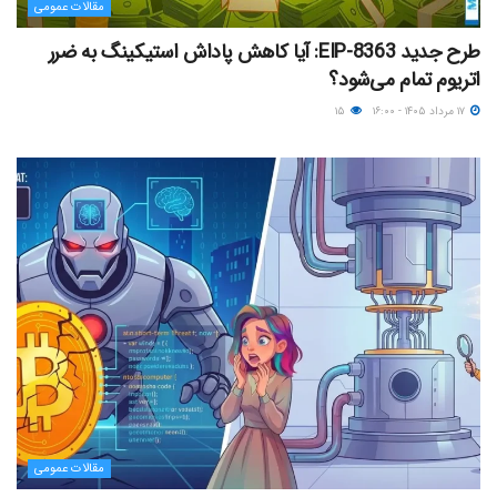
مقالات عمومی
طرح جدید EIP-8363: آیا کاهش پاداش استیکینگ به ضرر
اتریوم تمام می‌شود؟
۱۷ مرداد ۱۴۰۵ - ۱۶:۰۰
۱۵
مقالات عمومی