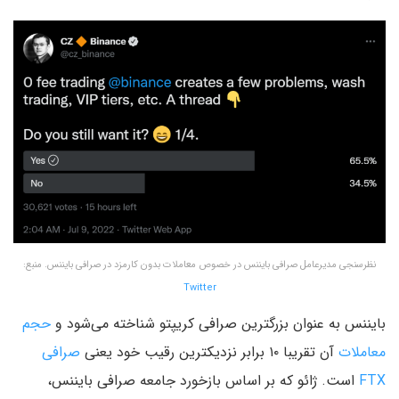
نظرسنجی مدیرعامل صرافی بایننس در خصوص معاملات بدون کارمزد در صرافی بایننس. منبع:
Twitter
بایننس به عنوان بزرگترین صرافی کریپتو شناخته می‌شود و
حجم
معاملات
آن تقریبا ۱۰ برابر نزدیکترین رقیب خود یعنی
صرافی
FTX
است. ژائو که بر اساس بازخورد جامعه صرافی بایننس،