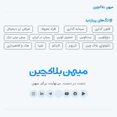
میهن بلاکچین
تگ‌های پربازدید
قانون گذاری
سرمایه‌ گذاری
افراد معروف
صرافی ارز دیجیتال
دوج‌کوین
بیت‌کوین
استیبل کوین
رمزارز در ایران
پیش بینی بازار
تکنولوژی بلاک چین
اتریوم
‌کاردانو
شیبا
هک و کلاهبرداری
دست در دست، بی‌نهایت برای میهن