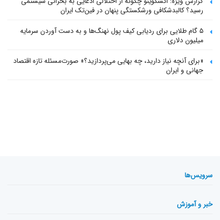
گزارش ویژه: اکسکوینو چگونه از اختلالی ادعایی به بحرانی سیستمی
رسید؟ کالبدشکافی ورشکستگی پنهان در فین‌تک ایران
۵ گام طلایی برای ردیابی کیف پول‌ نهنگ‌ها و به دست آوردن سرمایه
میلیون دلاری
«برای آنچه نیاز دارید، چه بهایی می‌پردازید؟» صورت‌مسئله تازه اقتصاد
جهانی و ایران
سرویس‌ها
خبر و آموزش