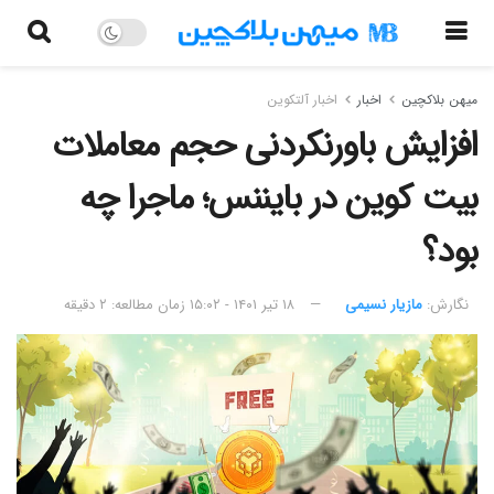
میهن بلاکچین
اخبار
اخبار آلتکوین
افزایش باورنکردنی حجم معاملات
بیت کوین در بایننس؛ ماجرا چه
بود؟
نگارش:‌
مازیار نسیمی
۱۸ تیر ۱۴۰۱ - ۱۵:۰۲
زمان مطالعه: ۲ دقیقه