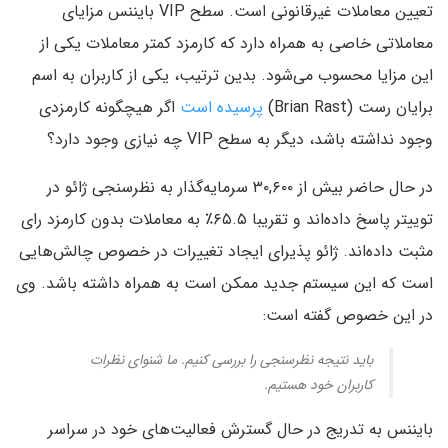
تعیین معاملات غیرقانونی است. سطح VIP بایننس مزایای
معاملاتی خاصی به همراه دارد که کارمزد کمتر معاملات یکی از
این مزایا محسوب می‌شود. بدین ترتیب، یکی از کاربران به اسم
برایان رست (Brian Rast)
پرسیده است
اگر هیچگونه کارمزدی
وجود نداشته باشد، دیگر به سطح VIP چه نیازی وجود دارد؟
در حال حاضر بیش از ۳۰,۶۰۰ سرمایه‌گذار به نظرسنجی ژائو در
توییتر پاسخ داده‌اند و تقریبا ۶۵.۵٪ به معاملات بدون کارمزد رای
مثبت داده‌اند. ژائو پذیرای ایجاد تغییرات در خصوص چالش‌هایی
است که این سیستم جدید ممکن است به همراه داشته باشد. وی
در این خصوص گفته است:
باید نتیجه نظرسنجی را بررسی کنیم. ما شنوای نظرات
کاربران خود هستیم.
بایننس به تدریج در حال گسترش فعالیت‌های خود در سراسر