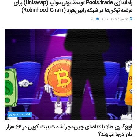
راه‌اندازی Pools.trade توسط یونی‌سواپ (Uniswap) برای
عرضه توکن‌ها در شبکه رابین‌هود (Robinhood Chain)
۱۵ مرداد ۱۴۰۵ - ۱۹:۰۰
۱۰۳
اخبار بیت کوین
اوج‌گیری طلا با تقاضای چین؛ چرا قیمت بیت کوین در ۶۴ هزار
دلار درجا می‌زند؟