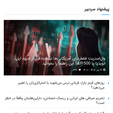
پیشنهاد سردبیر
وال‌استریت فقط برای آمریکایی‌ها نیست؛ قبل از خرید اپل،
انویدیا یا S&P 500 این راهنما را بخوانید
۱۶ تیر ۱۴۰۵ - ۱۷:۰۰
۲۳۸
روزهای قرمز بازار؛ قربانی ترس می‌شوید یا استراتژی‌تان را تغییر
می‌دهید؟
تحریم صرافی های ایرانی و ریسک حضانتی؛ دارایی‌هایمان واقعاً در خطر
است؟