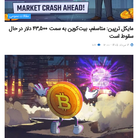
مقالات عمومی
مایکل ترپین: متاسفم، بیت‌کوین به سمت ۴۳,۵۰۰ دلار در حال
سقوط است
۱۶ مرداد ۱۴۰۵ - ۱۲:۰۰
۱۰۷