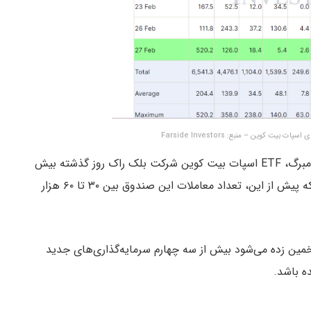
به گفته اریک بالکوناس (Eric Balchunas)، تحلیلگر بلومبرگ، ETF اسپات بیت کوین شرکت بلک راک روز گذشته بیش
از ۱۰۰ هزار معامله را به ثبت رساند. این در حالی است که پیش از این، تعداد معاملات این صندوق بین ۳۰ تا ۶۰ هزار
ین زده می‌شود بیش از سه چهارم سرمایه‌گذاری‌های جدید