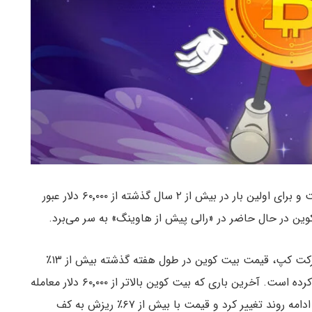
دقایقی پیش بیش از ۶٪ افزایش یافت و برای اولین بار در بیش از ۲ سال گذشته از ۶۰٬۰۰۰ دلار عبور
و بر اساس داده‌های کوین مارکت کپ، قیمت بیت کوین در طول هفته گذشته بیش از ۱۳٪
افزایش یافته و در بازه یک ماهه نیز بیش از ۳۷٪ رشد کرده است. آخرین باری که بیت کوین بالاتر از ۶۰٬۰۰۰ دلار معامله
می‌شد به ۱۲ نوامبر ۲۰۲۱ (۲۱ آبان ۱۴۰۰) برمی‌گردد که در ادامه روند تغییر کرد و قیمت با بیش از ۶۷٪ ریزش به کف