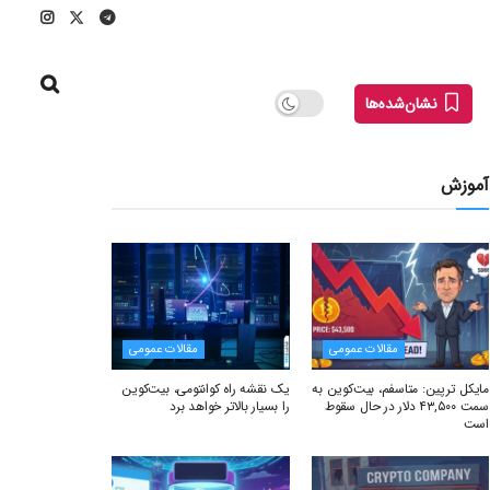
نشان‌شده‌ها
آموزش
مقالات عمومی
مقالات عمومی
مایکل ترپین: متاسفم، بیت‌کوین به
یک نقشه راه کوانتومی، بیت‌کوین
سمت ۴۳,۵۰۰ دلار در حال سقوط
را بسیار بالاتر خواهد برد
است