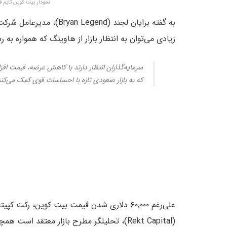
نمودار بیت کوین تایم فریم ۱ ساعته – منبع: iew
زیادی می‌توان به انتظار بازار از هاوینگ که همواره ب
سرمایه‌گذاران انتظار دارند با کاهش عرضه، قیمت اف
که به بازار صعودی تازه با احساسات قوی کمک می‌کن
علی‌رغم ۶۰٬۰۰۰ دلاری شدن قیمت بیت کوین، رکت کپیت
(Rekt Capital)، تحلیلگر مطرح بازار معتقد است هم