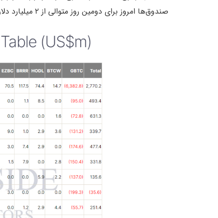
صندوق‌ها امروز برای دومین روز متوالی از ۲ میلیارد دلار فراتر رفت که رقم قابل توجهی است.