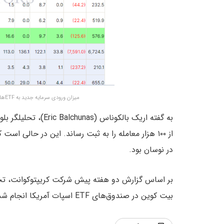
میزان ورودی سرمایه جدید به ETFهای اسپات بیت کوین – منبع: Farside Investors
در نوسان بود.
بر اساس گزارش دو هفته پیش شرکت کریپتوکوانت، تخم
بیت کوین در صندوق‌های ETF اسپات آمریکا انجام شده باشد.