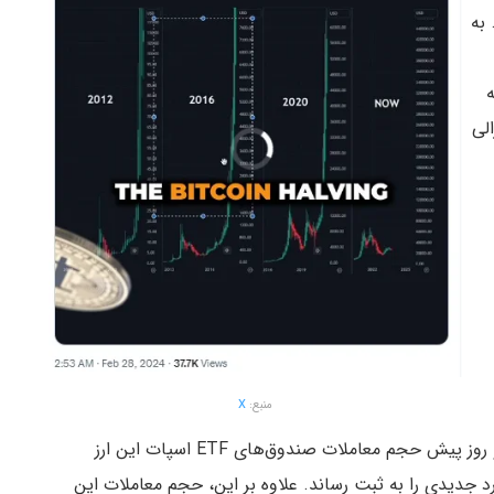
به
لی
منبع:
X
مومنتوم صعودی بیت کوین در حالی شدت گرفته که دو روز پیش حجم معاملات صندوق‌های ETF اسپات این ارز
تر رفت و رکورد جدیدی را به ثبت رساند. علاوه بر این، حجم معاملات این