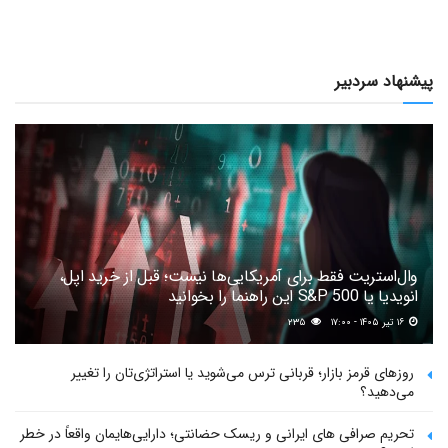
پیشنهاد سردبیر
وال‌استریت فقط برای آمریکایی‌ها نیست؛ قبل از خرید اپل،
انویدیا یا S&P 500 این راهنما را بخوانید
۱۶ تیر ۱۴۰۵ - ۱۷:۰۰
۲۳۵
روزهای قرمز بازار؛ قربانی ترس می‌شوید یا استراتژی‌تان را تغییر
می‌دهید؟
تحریم صرافی های ایرانی و ریسک حضانتی؛ دارایی‌هایمان واقعاً در خطر