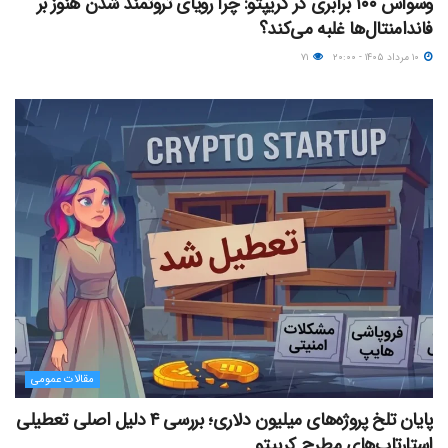
وسواس ۱۰۰ برابری در کریپتو: چرا رویای ثروتمند شدن هنوز بر
فاندامنتال‌ها غلبه می‌کند؟
۱۰ مرداد ۱۴۰۵ - ۲۰:۰۰
۷۱
مقالات عمومی
پایان تلخ پروژه‌های میلیون دلاری؛ بررسی ۴ دلیل اصلی تعطیلی
استارتاپ‌های مطرح کریپتو