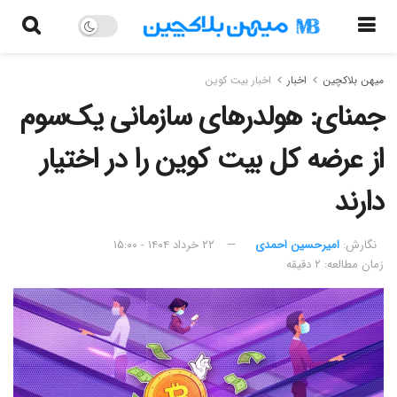
میهن بلاکچین
اخبار
اخبار بیت کوین
جمنای: هولدرهای سازمانی یک‌سوم
از عرضه کل بیت کوین را در اختیار
دارند
نگارش:‌
امیرحسین احمدی
۲۲ خرداد ۱۴۰۴ - ۱۵:۰۰
زمان مطالعه: ۲ دقیقه