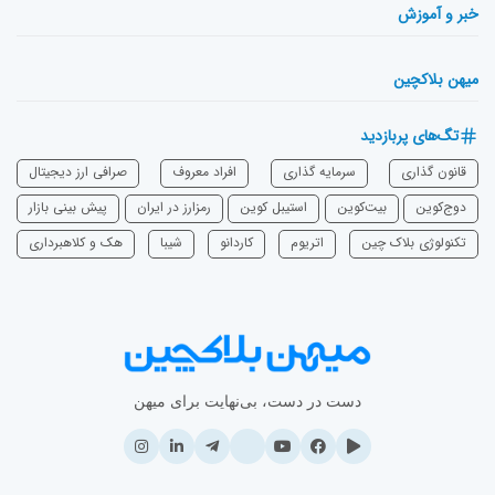
خبر و آموزش
میهن بلاکچین
تگ‌های پربازدید
قانون گذاری
سرمایه‌ گذاری
افراد معروف
صرافی ارز دیجیتال
دوج‌کوین
بیت‌کوین
استیبل کوین
رمزارز در ایران
پیش بینی بازار
تکنولوژی بلاک چین
اتریوم
‌کاردانو
شیبا
هک و کلاهبرداری
دست در دست، بی‌نهایت برای میهن