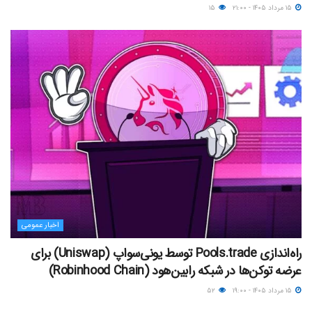
۱۵ مرداد ۱۴۰۵ - ۲۱:۰۰
۱۵
اخبار عمومی
راه‌اندازی Pools.trade توسط یونی‌سواپ (Uniswap) برای
عرضه توکن‌ها در شبکه رابین‌هود (Robinhood Chain)
۱۵ مرداد ۱۴۰۵ - ۱۹:۰۰
۵۲