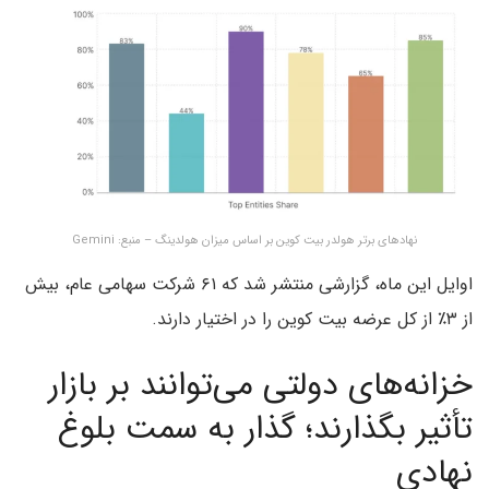
نهادهای برتر هولدر بیت کوین بر اساس میزان هولدینگ – منبع: Gemini
اوایل این ماه، گزارشی منتشر شد که ۶۱ شرکت سهامی عام، بیش
از ۳٪ از کل عرضه بیت‌ کوین را در اختیار دارند.
خزانه‌های دولتی می‌توانند بر بازار
تأثیر بگذارند؛ گذار به سمت بلوغ
نهادی