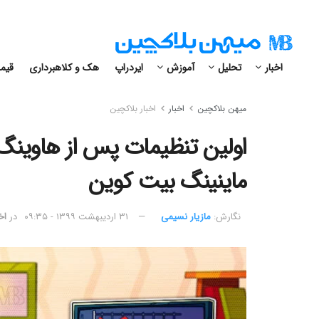
اخبار
تحلیل
آموزش
ایردراپ
هک و کلاهبرداری
قیمت
میهن بلاکچین
اخبار
اخبار بلاکچین
ماینینگ بیت کوین
نگارش:‌
مازیار نسیمی
۳۱ اردیبهشت ۱۳۹۹ - ۰۹:۳۵
در
اخ