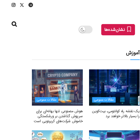
نشان‌شده‌ها
آموزش
مقالات عمومی
مقالات عمومی
یک نقشه راه کوانتومی، بیت‌کوین
هوش مصنوعی تنها بهانه‌ای برای
را بسیار بالاتر خواهد برد
سرپوش گذاشتن بر ورشکستگی
خاموش شرکت‌های کریپتویی است