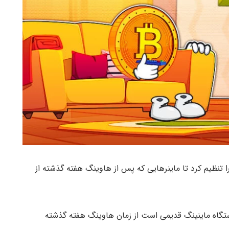
 تنظیم کرد تا ماینرهایی که پس از هاوینگ هفته گذشته از
 در ثانیه که معادل با ۱.۵ میلیون دستگاه ماینینگ قدیمی است از زمان هاوینگ هفته گذشته