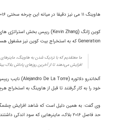
هاوینگ ۱۱ می نیز دقیقا در میانه این چرخه سختی ۲۰۱۶ بلاکی رخ داد.
Generation که به استخراج بیت کوین نیز مشغول هستند گفت:
ما معتقدیم که با نزدیک شدن به هاوینگ، ماینرهای
افزایش می‌دهند تا از آخرین روزهای پاداش بلاک بیشت
خود را به کار گرفتند تا قبل از هاوینگ به استخراج هرچ
وی گفت: به همین دلیل است که شاهد افزایش چشمگیر
حد فاصل ۲۰۱۶ بلاک، ماینرهایی که سود اندکی داشتند مجبور شدند دستگاه های خود را خاموش کنند.