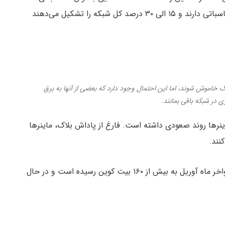
ماینرهای ضعیف تر که تا ۲۵ تراهش در ثانیه توان محاسباتی دارند و ۱۵ الی ۳۰ درصد کل شبکه را تشکیل می‌دهند
نگ خاموش شوند، اما این احتمال وجود دارد که بعضی از آنها به برق
ی در شبکه باقی بمانند.
نرها روند صعودی داشته است. فارغ از پاداش بلاک، ماینرها
نند.
کارمزد روزانه کل شبکه بیت کوین از ۳۰ بیت کوین در اواخر ماه آوریل به بیش از ۱۶۰ بیت کوین رسیده است و در حال