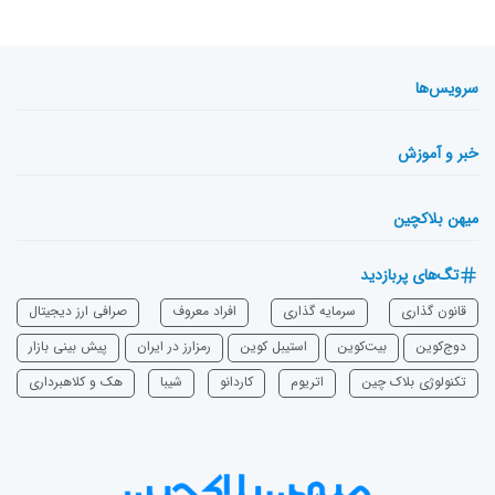
سرویس‌ها
خبر و آموزش
میهن بلاکچین
تگ‌های پربازدید
قانون گذاری
سرمایه‌ گذاری
افراد معروف
صرافی ارز دیجیتال
دوج‌کوین
بیت‌کوین
استیبل کوین
رمزارز در ایران
پیش بینی بازار
تکنولوژی بلاک چین
اتریوم
‌کاردانو
شیبا
هک و کلاهبرداری