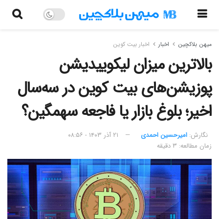
میهن بلاکچین
اخبار
اخبار بیت کوین
بالاترین میزان لیکوییدیشن
پوزیشن‌های بیت کوین در سه‌سال
اخیر؛ بلوغ بازار یا فاجعه سهمگین؟
نگارش:‌
امیرحسین احمدی
۲۱ آذر ۱۴۰۳ - ۰۸:۵۶
زمان مطالعه: ۳ دقیقه