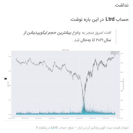
نداشت.
حساب
Ltrd
در این باره نوشت:
افت امروز منجر به وقوع
بیشترین حجم لیکوییدیشن از
سال ۲۰۲۱ تا به‌حال
شد.
نمودار قیمت بیت کوین وتاثیر آن بر بازار – منبع: حساب
Ltrd
در پلتفرم X