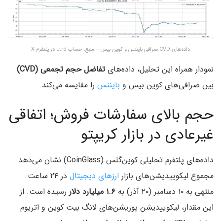
داده‌های CVD صرافی بایننس و کوین بیس – منبع: حساب Ltrd در پلتفرم X
نمودار همراه این تحلیل، داده‌های
تفاضل حجم تجمعی (CVD)
بین صرافی‌های کوین‌ بیس و
بایننس
را مقایسه می‌کند.
حجم بالای سفارشات فروش؛ اتفاقی
غیرعادی در بازار کریپتو
داده‌های پلتفرم تحلیلی کوین‌گلس (CoinGlass) نشان می‌دهد
مجموع لیکوییدیشن‌های بازار
ارزهای دیجیتال
در ۲۴ ساعت
منتهی به ۱۰ دسامبر (۲۰ آذر) به
۱.۶ میلیارد دلار
رسیده است. از
این مقدار، لیکوییدیشن پوزیشن‌های لانگ بیت‌ کوین و اتریوم