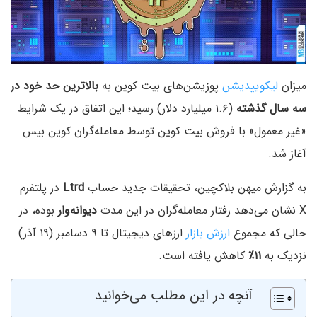
میزان
لیکوییدیشن
پوزیشن‌های بیت‌ کوین به
بالاترین حد خود در
سه سال گذشته
(۱.۶ میلیارد دلار) رسید؛ این اتفاق در یک شرایط
«غیر معمول» با فروش بیت کوین توسط معامله‌گران کوین بیس
آغاز شد.
به گزارش میهن بلاکچین، تحقیقات جدید حساب
Ltrd
در پلتفرم
X نشان می‌دهد رفتار معامله‌گران در این مدت
دیوانه‌‌وار
بوده، در
حالی که مجموع
ارزش بازار
ارزهای دیجیتال تا ۹ دسامبر (۱۹ آذر)
نزدیک به
۱۱٪
کاهش یافته است.
آنچه در این مطلب می‌خوانید