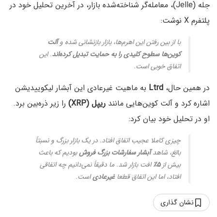
جله (Jelle)، معامله‌گر شناخته‌شده بازار، در آخرین تحلیل خود در
پلتفرم X نوشت:
با از بین رفتن این اهرم‌ها، بازار بازنشانی شده و
آلت‌
کوین‌ها سطوح کلیدی را به حمایت تبدیل کرده‌اند
. این
اتفاق خوبی است.
در همین حال،
Ltrd
به ماهیت غیرعادی این آبشار لیکوییدیشن
اشاره کرد و آلت‌ کوین‌هایی مانند
ریپل (XRP)
را زیر ذره‌بین برد.
او در تحلیل خود بیان کرد:
چیزی کاملا عجیب اتفاق افتاد. در یک بازار بزرگ و نسبتاً
بالغ، شاهد
آبشار سفارشات بزرگ فروش
بودیم که باعث
بیش از
۵٪
افت بازار شد. ما دقیقاً نمی‌دانیم چه اتفاقی
افتاد، اما این اتفاق قطعا
غیرعادی
است.
نشان گذاری