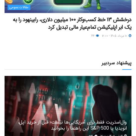
مقالات عمومی
درخشش ۱۳ خط کسب‌وکار ۱۰۰ میلیون دلاری، رابینهود را به
یک ابر اپلیکیشن تمام‌عیار مالی تبدیل کرد
۱۰ مرداد ۱۴۰۵ - ۱۲:۰۰
۴۴
پیشنهاد سردبیر
وال‌استریت فقط برای آمریکایی‌ها نیست؛ قبل از خرید اپل،
انویدیا یا S&P 500 این راهنما را بخوانید