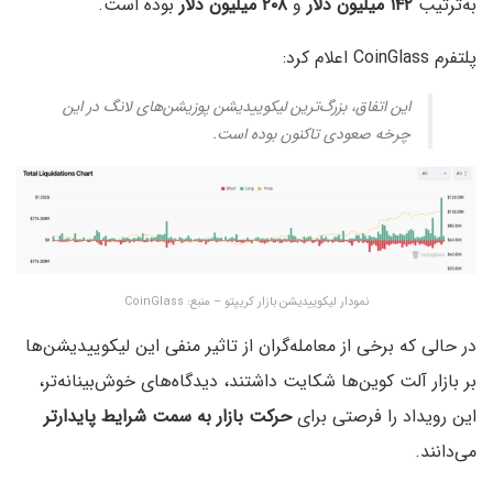
به‌ترتیب
۱۴۲ میلیون دلار
و
۲۰۸ میلیون دلار
بوده است.
پلتفرم CoinGlass اعلام کرد:
این اتفاق، بزرگ‌ترین لیکوییدیشن پوزیشن‌های لانگ در این
چرخه صعودی تاکنون بوده است.
نمودار لیکوییدیشن بازار کریپتو – منبع: CoinGlass
در حالی که برخی از معامله‌گران از تاثیر منفی این لیکوییدیشن‌ها
بر بازار آلت‌ کوین‌ها شکایت داشتند، دیدگاه‌های خوش‌بینانه‌تر،
این رویداد را فرصتی برای
حرکت بازار به سمت شرایط پایدارتر
می‌دانند.