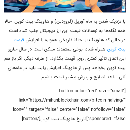
با نزدیک شدن به ماه آوریل (فروردین) و هاوینگ بیت کوین، حالا
همه نگاه‌ها به نوسانات قیمت این ارز دیجیتال جلب شده است.
در حالی که هاوینگ از لحاظ تاریخی همواره با افزایش
قیمت
بیت کوین
همراه شده، برخی معتقدند ممکن است در سال جاری
این اتفاق تاثیر کمتری روی قیمت بگذارد. از طرف دیگر، اگر باز هم
بیت کوین بخواهد پس از هاوینگ افزایش یابد، باید در ماه‌های
آتی شاهد اصلاح و ریزش بیشتر قیمت باشیم.
[button color=”red” size=”small”
link=”https://mihanblockchain.com/bitcoin-halving/”
icon=”” target=”false” center=”false” nofollow=”false”
sponsored=”false”]تاریخ هاوینگ بیت کوین[/button]