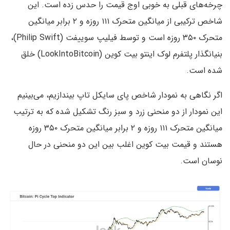
چرخه‌های قبلی به خوبی اوج قیمت را حدس زده است. این
شاخص ترکیبی از میانگین متحرک ۱۱۱ روزه و ۲ برابر میانگین
متحرک ۳۵۰ روزه است و توسط فیلیپ سوییفت (Philip Swift)،
بنیانگذار پلتفرم لوک اینتو بیت کوین (LookIntoBitcoin) خلق
شده است.
اگر نگاهی به نمودار شاخص پای سایکل تاپ بیندازیم، می‌بینیم
این نمودار از دو منحنی زرد و سبز رنگ تشکیل شده که به ترتیب
میانگین متحرک ۱۱۱ روزه و ۲ برابر میانگین متحرک ۳۵۰ روزه
هستند و قیمت بیت کوین اغلب بین این دو منحنی در حال
نوسان است.