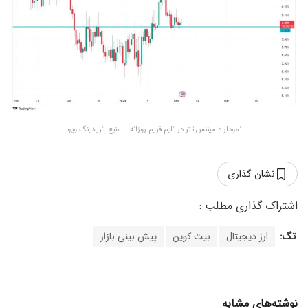
نمودار دامیننس تتر در تایم فریم روزانه – منبع: تریدینگ ویو
نشان گذاری
تگ:
ارز دیجیتال
بیت کوین
پیش بینی بازار
نوشته‌های مشابه