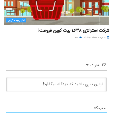
اخبار بیت کوین
شرکت استراتژی ۱٬۶۳۸ بیت کوین فروخت!
۱۲ مرداد ۱۴۰۵ - ۱۵:۴۹
۳۲
اشتراک
۰
دیدگاه