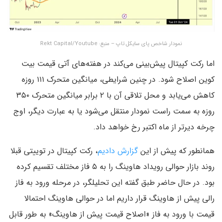
نمودار شاخص پای سایکل تاپ – منبع: Rekt Capital/Youtube
اما رکت کپیتال پیش‌بینی می‌کند در هفته‌های آتی قیمت بیت
کوین اصلاح شود. در چنین شرایطی، میانگین متحرک ۱۱۱ روزه
کاهش می‌یابد و محل تلاقی آن با ۲ برابر میانگین متحرک ۳۵۰
روزه به سمت راست نمودار منتقل می‌شود یا به عبارت دیگر، اوج
چرخه دیرتر از ماه اکتبر رخ خواهد داد.
همانطور که پیش از این
گزارش دادیم
، رکت کپیتال در توییتی قبلا
روند بازار حوالی رویداد هاوینگ را به ۵ فاز مختلف تقسیم کرده
بود. در حال حاضر طبق گفته این تحلیلگر، در مرحله ورود به فاز
رالی پیش از هاوینگ قرار داریم اما در حوالی هاوینگ احتمالا
قیمت با ورود به فاز «اصلاح قیمت پیش از هاوینگ» به طور قابل