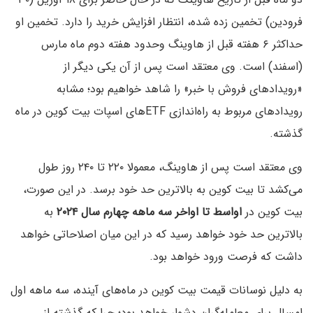
فرودین) تخمین زده شده، انتظار افزایش خرید را دارد. تخمین او
حداکثر ۶ هفته قبل از هاوینگ وحدود هفته دوم ماه مارس
(اسفند) است. وی معتقد است پس از آن یکی دیگر از
«رویدادهای فروش با خبر» را شاهد خواهیم بود؛ مشابه
رویدادهای مربوط به راه‌اندازی ETFهای اسپات بیت کوین در ماه
گذشته.
وی معتقد است پس از هاوینگ، معمولا ۲۲۰ تا ۲۴۰ روز طول
می‌کشد تا بیت کوین به بالاترین حد خود برسد. در این صورت،
بیت کوین در
اواسط تا اواخر سه ماهه چهارم سال ۲۰۲۴
به
بالاترین حد خود خواهد رسید که در این میان اصلاحاتی خواهد
داشت که فرصت ورود خواهد بود.
به دلیل نوسانات قیمت بیت کوین در ماه‌های آینده، سه ماهه اول
امسال برای معامله‌گران دشوار خواهد بود؛ چرا که گذشته از