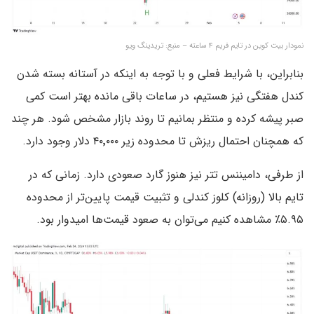
نمودار بیت کوین در تایم فریم ۴ ساعته – منبع: تریدینگ ویو
بنابراین، با شرایط فعلی و با توجه به اینکه در آستانه بسته شدن
کندل هفتگی نیز هستیم، در ساعات باقی مانده بهتر است کمی
صبر پیشه کرده و منتظر بمانیم تا روند بازار مشخص شود. هر چند
که همچنان احتمال ریزش تا محدوده زیر ۴۰٬۰۰۰ دلار وجود دارد.
از طرفی، دامیننس تتر نیز هنوز گارد صعودی دارد. زمانی که در
تایم بالا (روزانه) کلوز کندلی و تثبیت قیمت پایین‌تر از محدوده
۵.۹۵٪ مشاهده کنیم می‌توان به صعود قیمت‌ها امیدوار بود.