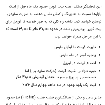
این تحلیلگر معتقد است بیت کوین حدود یک ماه قبل از اینکه
بازارها نسبت به هاوینگ واکنش نشان دهند، به صورت سایدوی
نوسان خواهد کرد. نقشه راه کلی که به طور خلاصه تا آوریل برای
بیت کوین پیش‌بینی شده
در حدود ۳۷٬۰۰۰ دلار تا ۴۹٬۰۰۰ است
که
با این مراحل همراه خواهد بود:
تثبیت قیمت تا اوایل مارس
پنجره فومو در ماه مارس
اصلاح قیمت در آوریل
دوره طولانی تثبیت قیمت (حرکت ساید وی) اما
نامنجسم و پر پیچ و خم با
احتمال آزمایش ۳۰٬۰۰۰ دلار
ثبت یک رکود جدید در سه ماهه چهارم سال ۲۰۲۴
.
مدیر عامل و یکی از بنیانگذاران فیلب فیلب (Filbfilb) نیز حدود
دو ماه قبل از تاریخ هاوینگ که در حال حاضر برای ۱۸ آوریل (۳۰