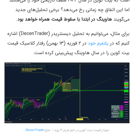
است که بیت کوین در سال ۲۰۲۴ سقف تاریخی خود را می‌شکند
اما این اتفاق چه زمانی رخ می‌دهد؟ برخی تحلیل‌های جدید
می‌گویند
هاوینگ در ابتدا با سقوط قیمت همراه خواهد بود
.
برای مثال، می‌توانیم به تحلیل دیسنتریدر (DecenTrader) اشاره
کنیم که در
پلتفرم خود
در ۲ فوریه (۱۳ بهمن) رفتار کلاسیک قیمت
بیت کوین را در سال هاوینگ پیش‌بینی کرده است.
نمودار قیمت بیت کوین در تایم فریم ۳ روزه – منبع:
DecenTrader