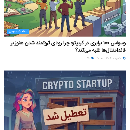
مقالات عمومی
وسواس ۱۰۰ برابری در کریپتو: چرا رویای ثروتمند شدن هنوز بر
فاندامنتال‌ها غلبه می‌کند؟
۱۰ مرداد ۱۴۰۵ - ۲۰:۰۰
۷۱