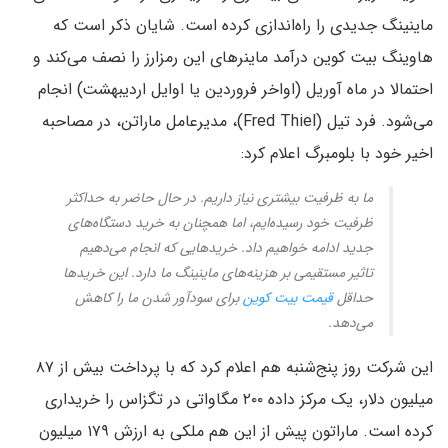
ماینینگ جدیدی را راه‌اندازی کرده است. شایان ذکر است که
هاوینگ بیت کوین درآمد ماینرهای این رمزارز را نصف می‌کند و
احتمالا در ماه آوریل (اواخر فروردین یا اوایل اردیبهشت) انجام
می‌شود. فرد تیل (Fred Thiel)، مدیرعامل ماراتن، در مصاحبه‌
اخیر خود با بلومبرگ اعلام کرد:
ما به ظرفیت بیشتری نیاز داریم. در حال حاضر به حداکثر
ظرفیت خود رسیده‌ایم، اما همچنان به خرید دستگاه‌های
جدید ادامه خواهیم داد. خریدهایی که انجام می‌دهیم
تاثیر مستقیمی بر هزینه‌های ماینینگ ما دارد. این خریدها
حداقل
قیمت بیت کوین
برای سودآور شدن ما را کاهش
می‌دهد.
این شرکت روز پنج‌شنبه هم اعلام کرد که با پرداخت بیش از ۸۷
میلیون دلار، یک مرکز داده ۲۰۰ مگاواتی در تگزاس را خریداری
کرده است. ماراتون پیش از این هم ملکی به ارزش ۱۷۹ میلیون