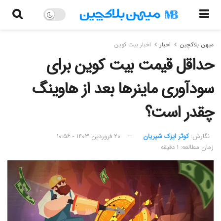
میهن بلاکچین
اخبار
اخبار بیت کوین
حداقل قیمت بیت کوین برای
سودآوری ماینرها بعد از هاوینگ
چقدر است؟
نگارش:‌
کوثر ایزک شیریان
۲۰ فروردین ۱۴۰۳ - ۱۰:۵۶
زمان مطالعه: ۱ دقیقه