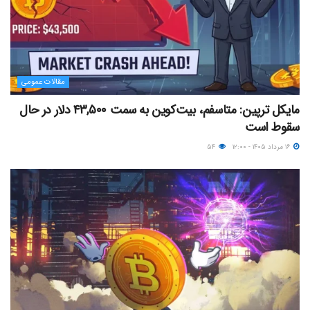
مقالات عمومی
مایکل ترپین: متاسفم، بیت‌کوین به سمت ۴۳,۵۰۰ دلار در حال
سقوط است
۱۶ مرداد ۱۴۰۵ - ۱۲:۰۰
۵۴