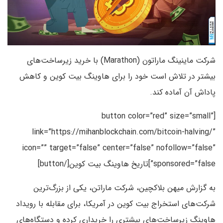
شرکت ماینینگ ماراتون (Marathon) با خرید زیرساخت‌های
بیشتر در تلاش است خود را برای هاوینگ بیت کوین و کاهش
پاداش آن آماده کند.
[button color=”red” size=”small”
link=”https://mihanblockchain.com/bitcoin-halving/”
icon=”” target=”false” center=”false” nofollow=”false”
sponsored=”false”]تاریخ هاوینگ بیت کوین[/button]
به گزارش میهن بلاکچین، شرکت ماراتن، یکی از بزرگ‌ترین
شرکت‌های استخراج بیت‌ کوین در آمریکا، برای مقابله با رویداد
هاوینگ زیرساخت‌های بیشتری را خریداری کرده و دستگاه‌های