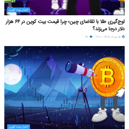
اخبار بیت کوین
اوج‌گیری طلا با تقاضای چین؛ چرا قیمت بیت کوین در ۶۴ هزار
دلار درجا می‌زند؟
۱۵ مرداد ۱۴۰۵ - ۰۹:۰۰
۹۲
اخبار بیت کوین