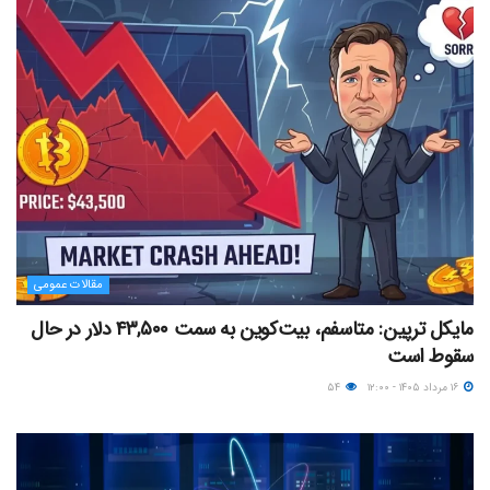
مقالات عمومی
مایکل ترپین: متاسفم، بیت‌کوین به سمت ۴۳,۵۰۰ دلار در حال
سقوط است
۱۶ مرداد ۱۴۰۵ - ۱۲:۰۰
۵۴