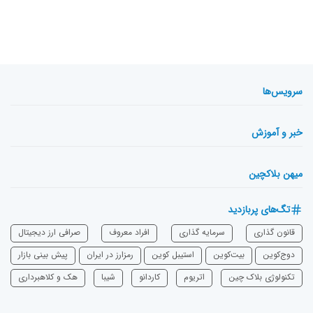
سرویس‌ها
خبر و آموزش
میهن بلاکچین
تگ‌های پربازدید
قانون گذاری
سرمایه‌ گذاری
افراد معروف
صرافی ارز دیجیتال
دوج‌کوین
بیت‌کوین
استیبل کوین
رمزارز در ایران
پیش بینی بازار
تکنولوژی بلاک چین
اتریوم
‌کاردانو
شیبا
هک و کلاهبرداری