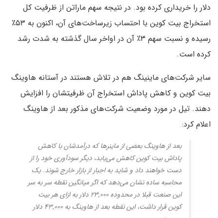
دلار را خریداری کرده بود. در نتیجه سهم ماراتن از ظرفیت کل
استخراج بیت کوین با احتساب زیرساخت‌های آن، اکنون به ۵۳٪
رسیده و نسبت سهم ۳٪ آن در اواخر سال گذشته به شدت رشد
کرده است.
سایر شرکت‌های ماینینگ هم در تلاش هستند در آستانه هاوینگ
بیت کوین و کاهش پاداش استخراج آن ظرفیتشان را افزایش
دهند. تیل در مورد وضعیت شرکت‌های مذکور بعد از هاوینگ
اعلام کرد:
بعد از هاوینگ بعضی از ماینرها که درآمدشان با کاهش
پاداش بیت کوین کاهش می‌یابد، دیگر سودآوری خود را از
دست خواهند داد و شاید به اجبار از بازار خارج شوند. یک
محاسبه ساده نشان می‌دهد که اگر میانگین نقطه سر به سر
این صنعت قبلا در محدوده ۲۳,۰۰۰ دلار به ازای هر بیت
کوین قرار داشت، این نقطه بعد از هاوینگ به ۴۳,۰۰۰ دلار