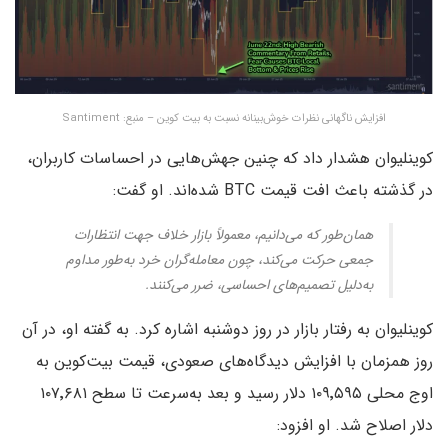
افزایش ناگهانی نظرات خوش‌بینانه نسبت به بیت کوین – منبع: Santiment
کوینلیوان هشدار داد که چنین جهش‌هایی در احساسات کاربران،
در گذشته باعث افت قیمت BTC شده‌اند. او گفت:
همان‌طور که می‌دانیم، معمولاً بازار خلاف جهت انتظارات
جمعی حرکت می‌کند، چون معامله‌گران خرد به‌طور مداوم
به‌دلیل تصمیم‌های احساسی، ضرر می‌کنند.
کوینلیوان به رفتار بازار در روز دوشنبه اشاره کرد. به گفته او، در آن
روز همزمان با افزایش دیدگاه‌های صعودی، قیمت بیت‌کوین به
اوج محلی ۱۰۹٬۵۹۵ دلار رسید و بعد به‌سرعت تا سطح ۱۰۷٬۶۸۱
دلار اصلاح شد. او افزود: