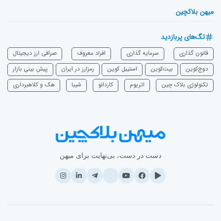
میهن بلاکچین
تگ‌های پربازدید
قانون گذاری
سرمایه‌ گذاری
افراد معروف
صرافی ارز دیجیتال
دوج‌کوین
بیت‌کوین
استیبل کوین
رمزارز در ایران
پیش بینی بازار
تکنولوژی بلاک چین
اتریوم
‌کاردانو
شیبا
هک و کلاهبرداری
دست در دست، بی‌نهایت برای میهن