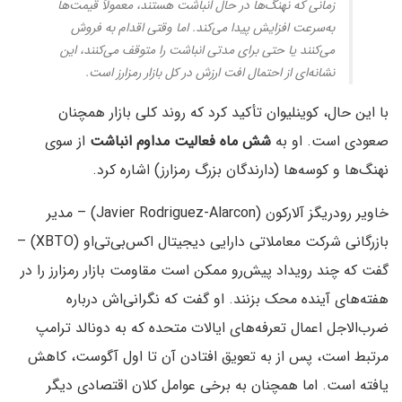
زمانی که نهنگ‌ها در حال انباشت هستند، معمولاً قیمت‌ها
به‌سرعت افزایش پیدا می‌کند. اما وقتی اقدام به فروش
می‌کنند یا حتی برای مدتی انباشت را متوقف می‌کنند، این
نشانه‌ای از احتمال افت ارزش در کل بازار رمزارز است.
با این حال، کوینلیوان تأکید کرد که روند کلی بازار همچنان
صعودی است. او به
شش ماه فعالیت مداوم انباشت
از سوی
نهنگ‌ها و کوسه‌ها (دارندگان بزرگ رمزارز) اشاره کرد.
خاویر رودریگز آلارکون (Javier Rodriguez-Alarcon) – مدیر
بازرگانی شرکت معاملاتی دارایی دیجیتال اکس‌بی‌تی‌او (XBTO) –
گفت که چند رویداد پیش‌رو ممکن است مقاومت بازار رمزارز را در
هفته‌های آینده محک بزنند. او گفت که نگرانی‌اش درباره
ضرب‌الاجل اعمال تعرفه‌های ایالات متحده که به دونالد ترامپ
مرتبط است، پس از به تعویق افتادن آن تا اول آگوست، کاهش
یافته است. اما همچنان به برخی عوامل کلان اقتصادی دیگر