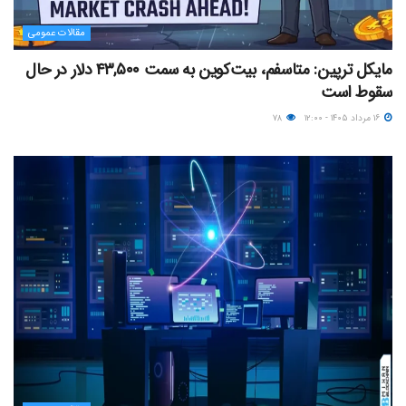
مقالات عمومی
مایکل ترپین: متاسفم، بیت‌کوین به سمت ۴۳,۵۰۰ دلار در حال
سقوط است
۱۶ مرداد ۱۴۰۵ - ۱۲:۰۰
۷۸