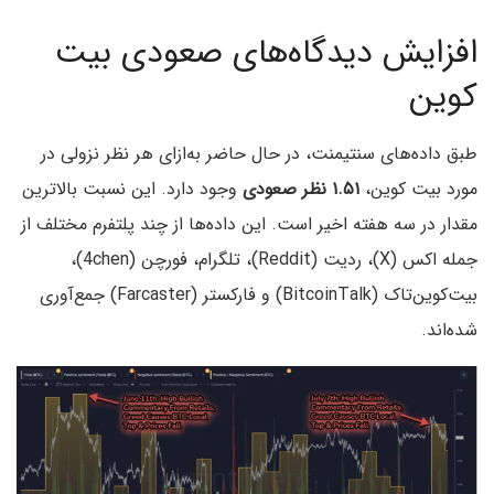
افزایش دیدگاه‌های صعودی بیت
کوین
طبق داده‌های سنتیمنت، در حال حاضر به‌ازای هر نظر نزولی در
مورد بیت کوین،
۱.۵۱ نظر صعودی
وجود دارد. این نسبت بالاترین
مقدار در سه هفته اخیر است. این داده‌ها از چند پلتفرم مختلف از
جمله اکس (X)، ردیت (Reddit)، تلگرام، فورچن (4chen)،
بیت‌کوین‌تاک (BitcoinTalk) و فارکستر (Farcaster) جمع‌آوری
شده‌اند.