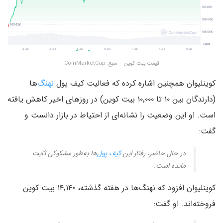
قیمت بیت کوین – منبع: CoinMarketCap
کوینلیوان همچنین اشاره کرده که فعالیت کیف پول
نهنگ
‌ها
(دارندگان بین ۱۰ تا ۱۰٬۰۰۰ بیت کوین) در روزهای اخیر کاهش یافته
است. او این وضعیت را نشانه‌ای از احتیاط در بازار دانست و
گفت:
در حال حاضر، رفتار این
کیف پول
‌ها به‌طور مشکوکی ثابت
مانده است.
کوینلیوان افزود که نهنگ‌ها در هفته گذشته، ۱۴٬۱۴۰ بیت کوین
فروخته‌اند. او گفت: