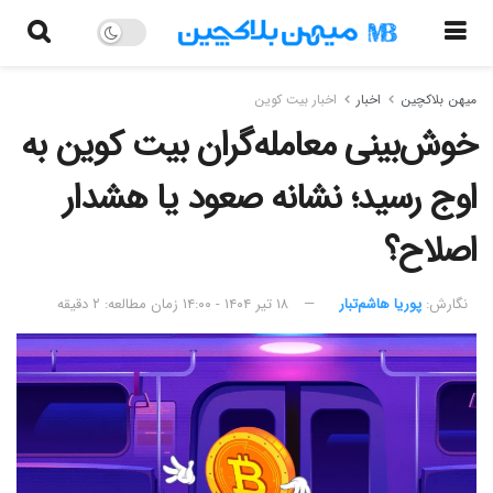
میهن بلاکچین
اخبار
اخبار بیت کوین
خوش‌بینی معامله‌گران بیت کوین به
اوج رسید؛ نشانه صعود یا هشدار
اصلاح؟
نگارش:‌
پوریا هاشم‌تبار
۱۸ تیر ۱۴۰۴ - ۱۴:۰۰
زمان مطالعه: ۲ دقیقه