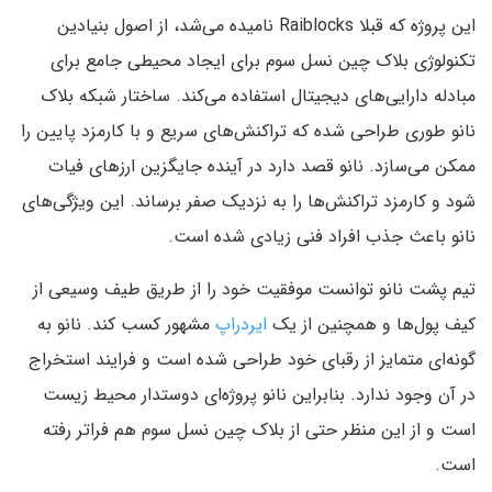
این پروژه که قبلا Raiblocks نامیده می‌شد، از اصول بنیادین
تکنولوژی بلاک چین نسل سوم برای ایجاد محیطی جامع برای
مبادله دارایی‌های دیجیتال استفاده می‌کند. ساختار شبکه بلاک
نانو طوری طراحی شده که تراکنش‌های سریع و با کارمزد پایین را
ممکن می‌سازد. نانو قصد دارد در آینده جایگزین ارز‌های فیات
شود و کارمزد تراکنش‌ها را به نزدیک صفر برساند. این ویژگی‌های
نانو باعث جذب افراد فنی زیادی شده است.
تیم پشت نانو توانست موفقیت خود را از طریق طیف وسیعی از
کیف پول‌ها و همچنین از یک
ایردراپ
مشهور کسب کند. نانو به
گونه‌ای متمایز از رقبای خود طراحی شده است و فرایند استخراج
در آن وجود ندارد. بنابراین نانو پروژه‌ای دوستدار محیط زیست
است و از این منظر حتی از بلاک چین نسل سوم هم فرا‌تر رفته
است.