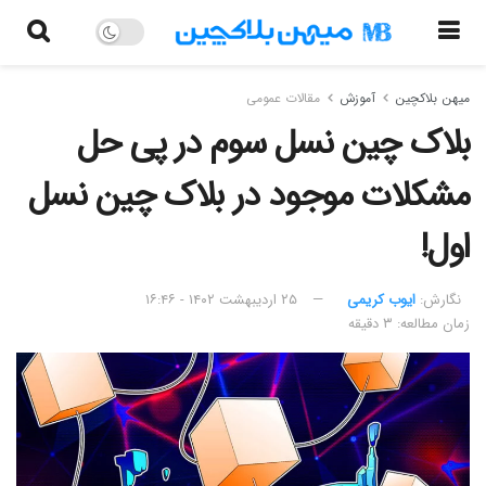
میهن بلاکچین
آموزش
مقالات عمومی
بلاک چین نسل سوم در پی حل
مشکلات موجود در بلاک چین نسل
اول!
نگارش:‌
ایوب کریمی
۲۵ اردیبهشت ۱۴۰۲ - ۱۶:۴۶
زمان مطالعه: ۳ دقیقه