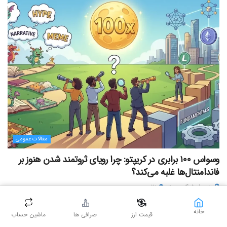
مقالات عمومی
وسواس ۱۰۰ برابری در کریپتو: چرا رویای ثروتمند شدن هنوز بر
فاندامنتال‌ها غلبه می‌کند؟
۱۰ مرداد ۱۴۰۵ - ۲۰:۰۰
۷۲
خانه
قیمت ارز
صرافی ها
ماشین حساب