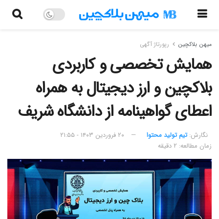
میهن بلاکچین
رپورتاژ آگهی
همایش تخصصی و کاربردی
بلاکچین و ارز دیجیتال به همراه
اعطای گواهینامه از دانشگاه شریف
نگارش:‌
تیم تولید محتوا
۲۰ فروردین ۱۴۰۳ - ۲۱:۵۵
زمان مطالعه: ۲ دقیقه