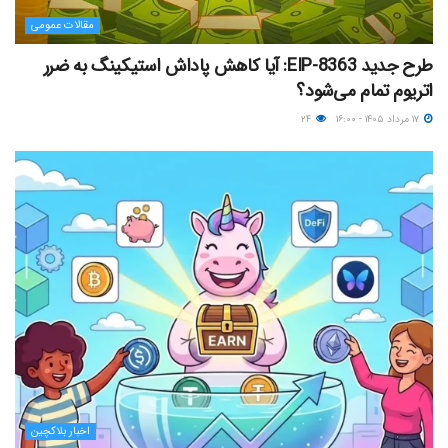
مقالات عمومی
طرح جدید EIP-8363: آیا کاهش پاداش استیکینگ به ضرر
اتریوم تمام می‌شود؟
۱۷ مرداد ۱۴۰۵ - ۱۶:۰۰
۲۴
اخبار بلاکچین