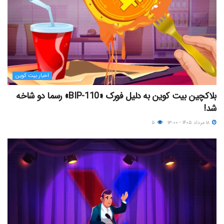
اخبار بیت کوین
بلاکچین بیت کوین به دلیل فورک «BIP-110» رسما دو شاخه
شد!
۱۸ مرداد ۱۴۰۵ - ۱۳:۰۰
۵