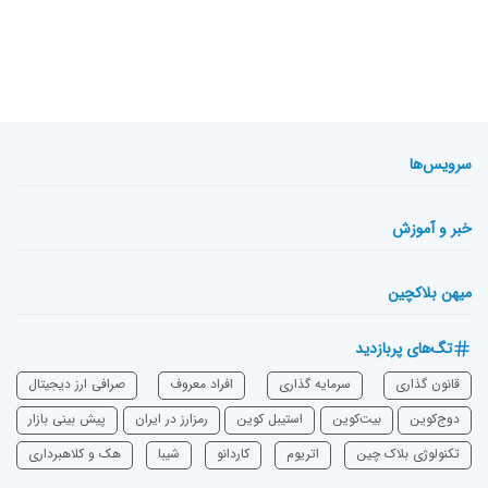
سرویس‌ها
خبر و آموزش
میهن بلاکچین
تگ‌های پربازدید
قانون گذاری
سرمایه‌ گذاری
افراد معروف
صرافی ارز دیجیتال
دوج‌کوین
بیت‌کوین
استیبل کوین
رمزارز در ایران
پیش بینی بازار
تکنولوژی بلاک چین
اتریوم
‌کاردانو
شیبا
هک و کلاهبرداری