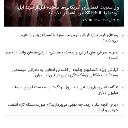
وال‌استریت فقط برای آمریکایی‌ها نیست؛ قبل از خرید اپل،
انویدیا یا S&P 500 این راهنما را بخوانید
۱۶ تیر ۱۴۰۵ - ۱۷:۰۰
۲۴۰
روزهای قرمز بازار؛ قربانی ترس می‌شوید یا استراتژی‌تان را تغییر
می‌دهید؟
تحریم صرافی های ایرانی و ریسک حضانتی؛ دارایی‌هایمان واقعاً در خطر
است؟
گزارش ویژه: اکسکوینو چگونه از اختلالی ادعایی به بحرانی سیستمی
رسید؟ کالبدشکافی ورشکستگی پنهان در فین‌تک ایران
۵ گام طلایی برای ردیابی کیف پول‌ نهنگ‌ها و به دست آوردن سرمایه
میلیون دلاری
«برای آنچه نیاز دارید، چه بهایی می‌پردازید؟» صورت‌مسئله تازه اقتصاد
جهانی و ایران