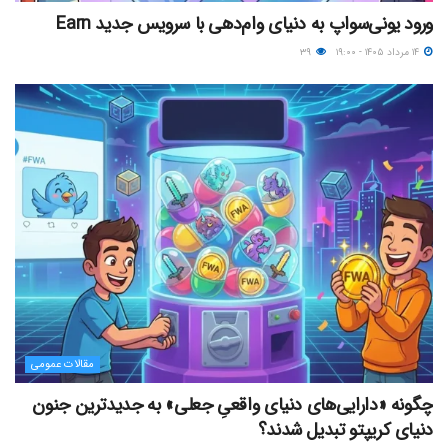
ورود یونی‌سواپ به دنیای وام‌دهی با سرویس جدید Earn
۱۴ مرداد ۱۴۰۵ - ۱۹:۰۰
۳۹
مقالات عمومی
چگونه «دارایی‌های دنیای واقعیِ جعلی» به جدیدترین جنون
دنیای کریپتو تبدیل شدند؟