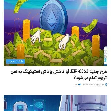
مقالات عمومی
طرح جدید EIP-8363: آیا کاهش پاداش استیکینگ به ضرر
اتریوم تمام می‌شود؟
۱۷ مرداد ۱۴۰۵ - ۱۶:۰۰
۲۴