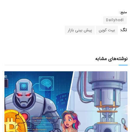
منبع:
Dailyhodl
تگ:
بیت کوین
پیش بینی بازار
نوشته‌های مشابه