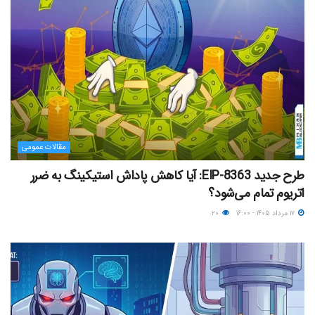
مقالات عمومی
طرح جدید EIP-8363: آیا کاهش پاداش استیکینگ به ضرر
اتریوم تمام می‌شود؟
۱۷ مرداد ۱۴۰۵ - ۱۶:۰۰
۲۰