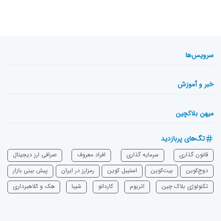
سرویس‌ها
خبر و آموزش
میهن بلاکچین
تگ‌های پربازدید
قانون گذاری
سرمایه‌ گذاری
افراد معروف
صرافی ارز دیجیتال
دوج‌کوین
بیت‌کوین
استیبل کوین
رمزارز در ایران
پیش بینی بازار
تکنولوژی بلاک چین
اتریوم
‌کاردانو
شیبا
هک و کلاهبرداری