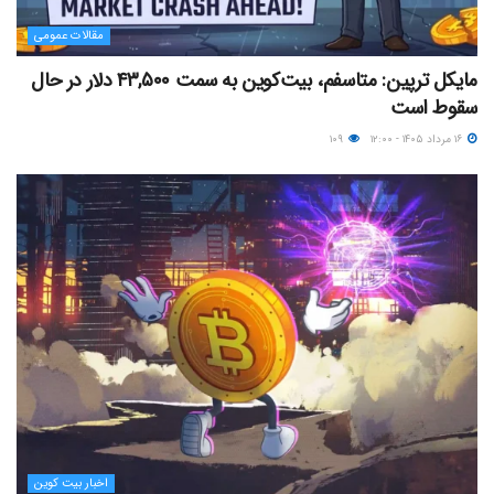
مقالات عمومی
مایکل ترپین: متاسفم، بیت‌کوین به سمت ۴۳,۵۰۰ دلار در حال
سقوط است
۱۶ مرداد ۱۴۰۵ - ۱۲:۰۰
۱۰۹
اخبار بیت کوین