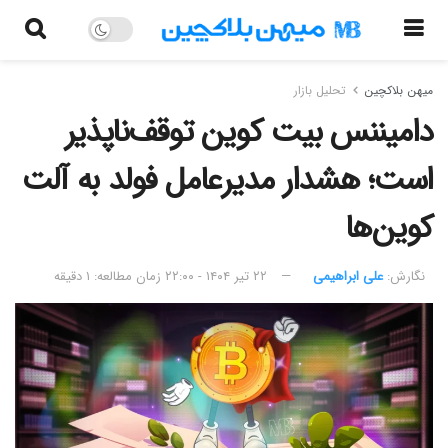
میهن بلاکچین
تحلیل بازار
دامیننس بیت کوین توقف‌ناپذیر
است؛ هشدار مدیرعامل فولد به آلت
کوین‌ها
نگارش:‌
علی ابراهیمی
۲۲ تیر ۱۴۰۴ - ۲۲:۰۰
زمان مطالعه: ۱ دقیقه