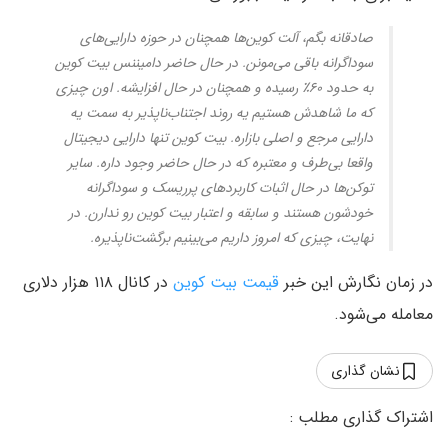
صادقانه بگم، آلت کوین‌ها همچنان در حوزه دارایی‌های
سوداگرانه باقی می‌مونن. در حال حاضر دامیننس بیت کوین
به حدود ۶۰٪ رسیده و همچنان در حال افزایشه. اون چیزی
که ما شاهدش هستیم یه روند اجتناب‌ناپذیر به سمت یه
دارایی مرجع و اصلی بازاره. بیت کوین تنها دارایی دیجیتال
واقعا بی‌طرف و معتبره که در حال حاضر وجود داره. سایر
توکن‌ها در حال اثبات کاربردهای پرریسک و سوداگرانه
خودشون هستند و سابقه و اعتبار بیت کوین رو ندارن. در
نهایت، چیزی که امروز داریم می‌بینیم برگشت‌ناپذیره.
در زمان نگارش این خبر
قیمت بیت کوین
در کانال ۱۱۸ هزار دلاری
معامله می‌شود.
نشان گذاری