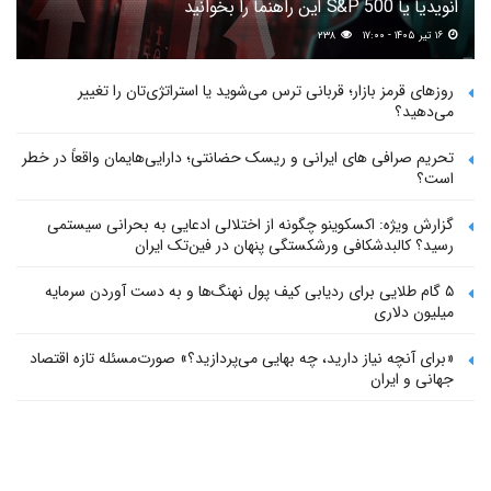
انویدیا یا S&P 500 این راهنما را بخوانید
۱۶ تیر ۱۴۰۵ - ۱۷:۰۰
۲۳۸
روزهای قرمز بازار؛ قربانی ترس می‌شوید یا استراتژی‌تان را تغییر
می‌دهید؟
تحریم صرافی های ایرانی و ریسک حضانتی؛ دارایی‌هایمان واقعاً در خطر
است؟
گزارش ویژه: اکسکوینو چگونه از اختلالی ادعایی به بحرانی سیستمی
رسید؟ کالبدشکافی ورشکستگی پنهان در فین‌تک ایران
۵ گام طلایی برای ردیابی کیف پول‌ نهنگ‌ها و به دست آوردن سرمایه
میلیون دلاری
«برای آنچه نیاز دارید، چه بهایی می‌پردازید؟» صورت‌مسئله تازه اقتصاد
جهانی و ایران