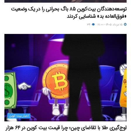
توسعه‌دهندگان بیت‌کوین ۸۵ باگ بحرانی را در یک وضعیت
«فوق‌العاده بد» شناسایی کردند
۱۵ مرداد ۱۴۰۵ - ۲۱:۰۰
۳۴
اخبار بیت کوین
اوج‌گیری طلا با تقاضای چین؛ چرا قیمت بیت کوین در ۶۴ هزار