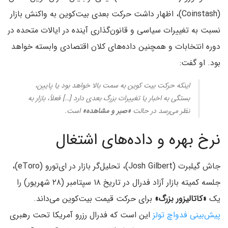
(Coinstash)، اظهار داشت حرکت بعدی بیت‌کوین به واکنش بازار
نسبت به تغییرات سیاسی و قانون‌گذاری آینده در ایالات متحده در
دوره انتخابات و همچنین داده‌های کلان اقتصادی وابسته خواهد
بود. او گفت:
اینکه حرکت بیت کوین به سمت بالا خواهد بود یا پایین،
بستگی به اخبار یا تغییرات بزرگ بعدی دارد […] فعلاً، بازار به
نظر می‌رسد در حالت
«صبر و مشاهده»
است.
نرخ بهره و داده‌های اشتغال
جاش گیلبرت (Josh Gilbert)، تحلیل‌گر بازار در ای‌تورو (eToro)،
جلسه کمیته بازار آزاد فدرال در تاریخ ۱۸ سپتامبر (۲۸ شهریور) را
یک
«کاتالیزور بزرگ»
برای حرکت قیمت بیت‌کوین می‌داند.
پیش‌بینی فدواچ تولز
این است که فدرال رزرو آمریکا تحت رهبری