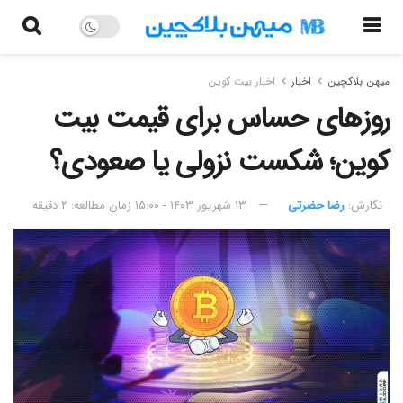
میهن بلاکچین
اخبار
اخبار بیت کوین
روزهای حساس برای قیمت بیت
کوین؛ شکست نزولی یا صعودی؟
نگارش:‌
رضا حضرتی
۱۳ شهریور ۱۴۰۳ - ۱۵:۰۰
زمان مطالعه: ۲ دقیقه