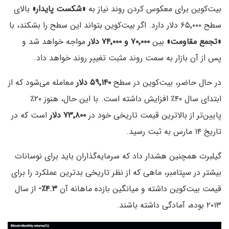
بیت‌کوین برای معکوس کردن روند نیاز به
«شکست پایدار»
بالای
سطح ۶۵٬۰۰۰ دلار دارد. اگر بیت‌کوین بتواند این سطح را بشکند، با
«تجمع مقاومت»
بین
۷۰٬۰۰۰ و ۷۴٬۰۰۰ دلار
مواجه خواهد شد و
پس از آن بازار به سمت روند مثبت تغییر روند خواهد داد.
در حال حاضر، بیت‌کوین در سطح
۵۹٬۱۴۰ دلار
معامله می‌شود که از
ابتدای سال ۴۰٪ افزایش داشته است. با این حال، هنوز ۲۰٪
پایین‌تر از بالاترین قیمت تاریخی خود در
۷۳٬۸۰۰ دلار
است که در
تاریخ ۱۴ مارس به ثبت رسید.
گیلبرت همچنین هشدار داد که سرمایه‌گذاران باید برای نوسانات
بیشتر در سپتامبر، ماهی که از نظر تاریخی بدترین عملکرد را برای
قیمت بیت‌کوین داشته و میانگین بازده ماهانه آن
۴.۳٪-
از سال
۲۰۱۳ بوده، آمادگی داشته باشند.