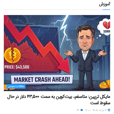
آموزش
مقالات عمومی
مایکل ترپین: متاسفم، بیت‌کوین به سمت ۴۳,۵۰۰ دلار در حال
سقوط است
۱۶ مرداد ۱۴۰۵ - ۱۲:۰۰
۶۴