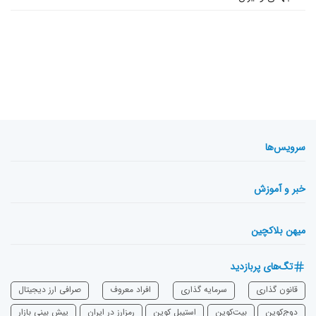
سرویس‌ها
خبر و آموزش
میهن بلاکچین
تگ‌های پربازدید
قانون گذاری
سرمایه‌ گذاری
افراد معروف
صرافی ارز دیجیتال
دوج‌کوین
بیت‌کوین
استیبل کوین
رمزارز در ایران
پیش بینی بازار