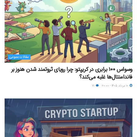
مقالات عمومی
وسواس ۱۰۰ برابری در کریپتو: چرا رویای ثروتمند شدن هنوز بر
فاندامنتال‌ها غلبه می‌کند؟
۱۰ مرداد ۱۴۰۵ - ۲۰:۰۰
۷۱