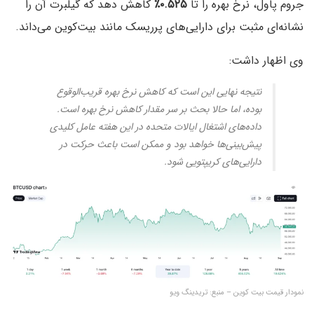
جروم پاول، نرخ بهره را تا
۰.۵۲۵٪
کاهش دهد که گیلبرت آن را
نشانه‌ای مثبت برای دارایی‌های پرریسک مانند بیت‌کوین می‌داند.
وی اظهار داشت:
نتیجه نهایی این است که کاهش نرخ بهره قریب‌الوقوع
بوده، اما حالا بحث بر سر مقدار کاهش نرخ بهره است.
داده‌های اشتغال ایالات متحده در این هفته عامل کلیدی
پیش‌بینی‌ها خواهد بود و ممکن است باعث حرکت در
دارایی‌های کریپتویی شود.
نمودار قیمت بیت کوین – منبع: تریدینگ ویو