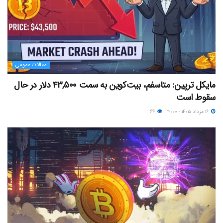
مقالات عمومی
مایکل ترپین: متاسفم، بیت‌کوین به سمت ۴۳,۵۰۰ دلار در حال
سقوط است
۱۶ مرداد ۱۴۰۵ - ۱۲:۰۰
۶۴