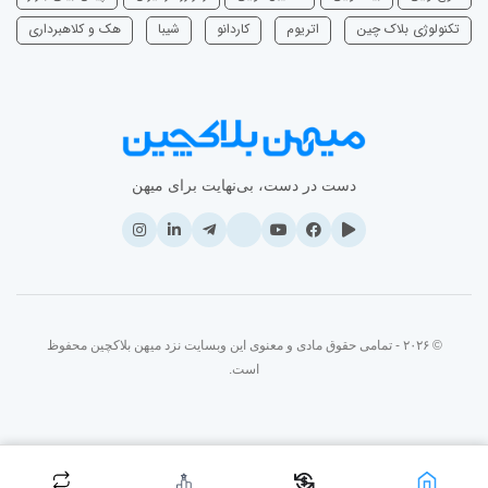
تکنولوژی بلاک چین
اتریوم
‌کاردانو
شیبا
هک و کلاهبرداری
دست در دست، بی‌نهایت برای میهن
© ۲۰۲۶ - تمامی حقوق مادی و معنوی این وبسایت نزد میهن بلاکچین محفوظ
است.