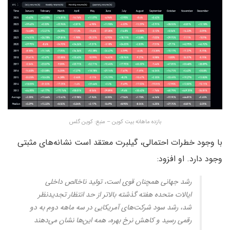
بازده ماهانه بیت کوین – منبع: کوین گلس
با وجود خطرات احتمالی، گیلبرت معتقد است نشانه‌های مثبتی
وجود دارد. او افزود:
رشد جهانی همچنان قوی است، تولید ناخالص داخلی
ایالات متحده هفته گذشته بالاتر از حد انتظار تجدیدنظر
شد، رشد سود شرکت‌های آمریکایی در سه ماهه دوم به دو
رقمی رسید و کاهش نرخ بهره، همه این‌ها نشان می‌دهند