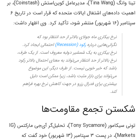
تینا وانگ (Tina Wang)، مدیرعامل کوین‌استش (Coinstash)، بر
اهمیت داده‌های اشتغال ایالات متحده که قرار است در تاریخ ۶
سپتامبر (۱۶ شهریور) منتشر شود، تأکید کرد. وی اظهار داشت:
نرخ بیکاری ماه جولای بالاتر از حد انتظار بود که
نگرانی‌هایی درباره
رکود (Recession)
احتمالی ایجاد کرد.
نرخ بیکاری به یک شمشیر دولبه معروف است. از یک طرف،
نرخ بالاتر از حد انتظار می‌تواند به معنای احتمال بالاتر رکود
باشد که خبر خوبی نیست. از طرف دیگر، این موضوع
می‌تواند برای بازار مثبت باشد، زیرا ممکن است دلیل
بیشتری برای فدرال رزرو در جهت کاهش نرخ بهره فراهم
کند.
شکستن تجمع مقاومت‌ها
تونی سیکامور (Tony Sycamore)، تحلیل‌گر آی‌جی مارکتس (IG
Markets)، در پست ۳ سپتامبر (۱۳ شهریور) خود گفت که