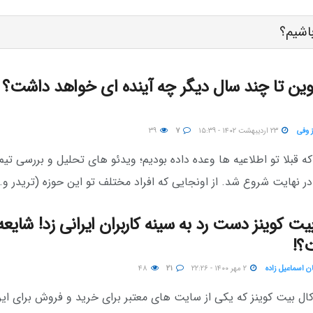
باشیم؟
ین تا چند سال دیگر چه آینده ای خواهد داشت؟ 
ز وفی
۲۳ اردیبهشت ۱۴۰۲ - ۱۵:۳۹
۷
۳۹
ه قبلا تو اطلاعیه ها وعده داده بودیم؛ ویدئو های تحلیل و بررسی تیم
ر نهایت شروع شد. از اونجایی که افراد مختلف تو این حوزه (تریدر و..
یت کوینز دست رد به سینه کاربران ایرانی زد! شایعه 
؟!
ن اسماعیل زاده
۲ مهر ۱۴۰۰ - ۲۲:۲۶
۲۱
۴۸
ال بیت کوینز که یکی از سایت های معتبر برای خرید و فروش برای ایرا