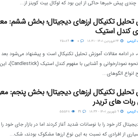
ندی پیش خبرها حاکی از این بود که لوکال بیت کوینز از...
تحلیل تکنیکال ارزهای دیجیتال؛ بخش ششم: مع
ی کندل استیک
 کریمی
۲۴ فروردین ۱۴۰۱ - ۱۸:۴۱
۰
۲۵۰۸۹
، در ادامه مقالات آموزش تحلیل تکنیکال است و پیشنهاد می‌شود بعد ا
یادگیری نحوه نمودارخوانی و آشنایی با مف
انواع الگوهای...
تحلیل تکنیکال ارزهای دیجیتال؛ بخش پنجم: مع
ربات ‌های تریدر
 کریمی
۹ شهریور ۱۴۰۱ - ۱۸:۳۶
۲۱
۵۵۵۶۸
یجیتال کار خود را با نوسانات شدید آغاز کردند اما در بازار جای خود را 
سیاری از افرادی که نسبت به این نوع ارزها مشکوک بودند، شک...