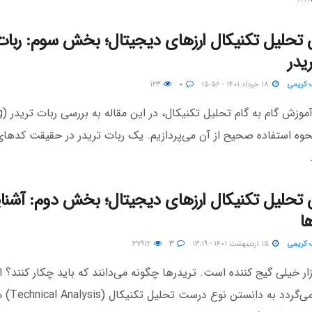
تحلیل تکنیکال ارزهای دیجیتال؛ بخش سوم: ربات
یدر
 کریمی
۱۸ خرداد ۱۴۰۱ - ۱۵:۵۶
۰
۱۲۳
در ادام
و نحوه استفاده صحیح از آن می‌پردازیم. یک ربات تریدر در حقیقت کدها
تحلیل تکنیکال ارزهای دیجیتال؛ بخش دوم: آشنای
ا
 کریمی
۱۵ اردیبهشت ۱۴۰۱ - ۱۳:۱۹
۳
۳۷۹۱۲
ار خیلی گیج کننده است. تریدرها چگونه می‌دانند که باید چکار کنند؟ ا
سوال بر می‌گردد به دانستن ن