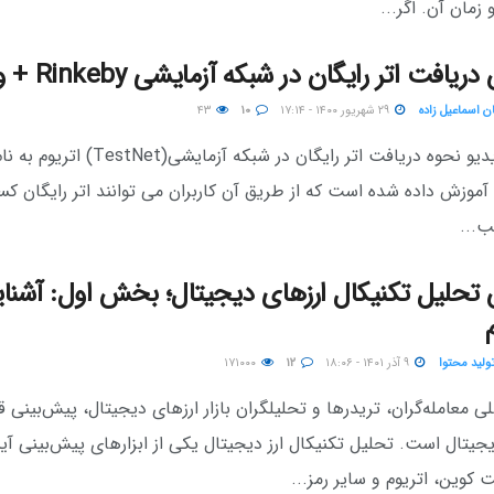
 زمان آن. اگر...
یافت اتر رایگان در شبکه آزمایشی Rinkeby + ویدیو
ن اسماعیل زاده
۲۹ شهریور ۱۴۰۰ - ۱۷:۱۴
۱۰
۴۳
در این ویدیو نحوه دریافت اتر رایگان در شبکه آزمایشی(TestNet) اتریوم به
Rinkeby آموزش داده شده است که از طریق آن کاربران می توانند اتر رایگان 
ب...
تحلیل تکنیکال ارزهای دیجیتال؛ بخش اول: آشنای
تولید محتوا
۹ آذر ۱۴۰۱ - ۱۸:۰۶
۱۲
۱۷۱۰۰۰
معامله‌گران، تریدرها و تحلیلگران بازار ارزهای دیجیتال، پیش‌بینی 
جیتال است. تحلیل تکنیکال ارز دیجیتال یکی از ابزارهای پیش‌بینی آین
کوین، اتریوم و سایر رمز...