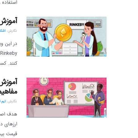
استفاده و
آموزش در
نگارش:‌
اشکا
کنند. کس
آموزش 
مفاهیم
نگارش:‌
تیم 
هدف اصلی 
ارزهای دی
قیمت بیت 