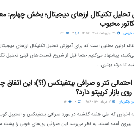
تحلیل تکنیکال ارزهای دیجیتال؛ بخش چهارم: مع
 کریمی
۲۹ اردیبهشت ۱۴۰۱ - ۱۴:۵۲
۲
۱۴۴
مقاله اولین مطلبی است که برای آموزش تحلیل تکنیکال ارزهای دیجیتال
‌کنید، پیشنهاد می‌کنیم حتما قبل از شروع قسمت‌های قبلی تحلیل تکنی
ید تا درک بهتری...
حتمالی تتر و صرافی بیتفینکس (!؟)؛ این اتفاق چ
روی بازار کریپتو دارد؟
ین رنگرزیان
۳ خرداد ۱۴۰۱ - ۱۹:۲۶
۰
۱۴
به اخباری که طی هفته گذشته در مورد صرافی بیتفینکس و استیبل کوین
USD) بیرون آمده است، به نظر می‌رسد این صرافی روزهای خوبی را پشت س
...