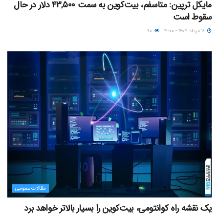
مایکل ترپین: متاسفم، بیت‌کوین به سمت ۴۳,۵۰۰ دلار در حال
سقوط است
۱۶ مرداد ۱۴۰۵ - ۱۲:۰۰
۹۰
مقالات عمومی
یک نقشه راه کوانتومی، بیت‌کوین را بسیار بالاتر خواهد برد