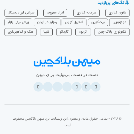
تگ‌های پربازدید
قانون گذاری
سرمایه‌ گذاری
افراد معروف
صرافی ارز دیجیتال
دوج‌کوین
بیت‌کوین
استیبل کوین
رمزارز در ایران
پیش بینی بازار
تکنولوژی بلاک چین
اتریوم
‌کاردانو
شیبا
هک و کلاهبرداری
دست در دست، بی‌نهایت برای میهن
© ۲۰۲۶ - تمامی حقوق مادی و معنوی این وبسایت نزد میهن بلاکچین محفوظ
است.