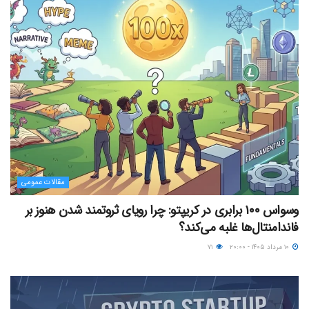
مقالات عمومی
وسواس ۱۰۰ برابری در کریپتو: چرا رویای ثروتمند شدن هنوز بر
فاندامنتال‌ها غلبه می‌کند؟
۱۰ مرداد ۱۴۰۵ - ۲۰:۰۰
۷۱