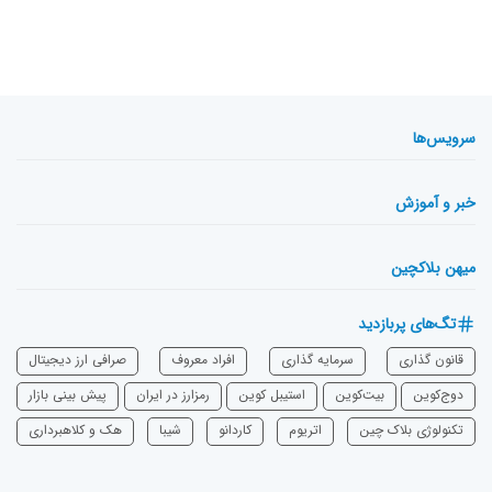
سرویس‌ها
خبر و آموزش
میهن بلاکچین
تگ‌های پربازدید
قانون گذاری
سرمایه‌ گذاری
افراد معروف
صرافی ارز دیجیتال
دوج‌کوین
بیت‌کوین
استیبل کوین
رمزارز در ایران
پیش بینی بازار
تکنولوژی بلاک چین
اتریوم
‌کاردانو
شیبا
هک و کلاهبرداری