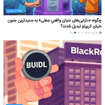
مقالات عمومی
چگونه «دارایی‌های دنیای واقعیِ جعلی» به جدیدترین جنون
دنیای کریپتو تبدیل شدند؟
۱۳ مرداد ۱۴۰۵ - ۱۲:۰۰
۴۵