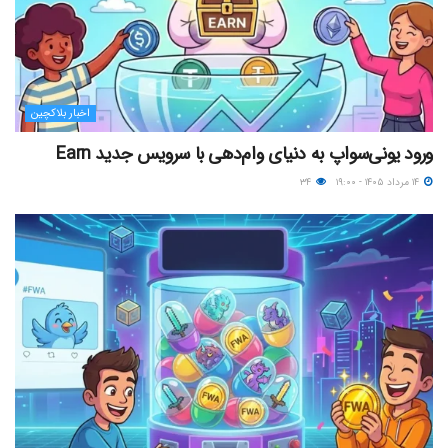
اخبار بلاکچین
ورود یونی‌سواپ به دنیای وام‌دهی با سرویس جدید Earn
۱۴ مرداد ۱۴۰۵ - ۱۹:۰۰
۳۴