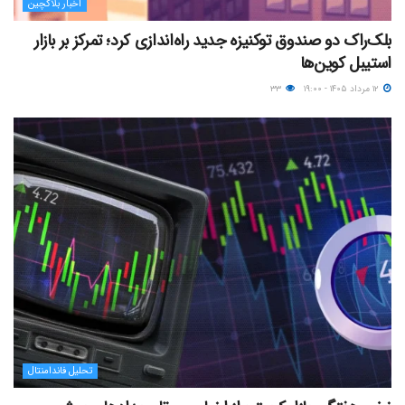
اخبار بلاکچین
بلک‌راک دو صندوق توکنیزه جدید راه‌اندازی کرد؛ تمرکز بر بازار
استیبل کوین‌ها
۱۲ مرداد ۱۴۰۵ - ۱۹:۰۰
۳۳
تحلیل فاندامنتال