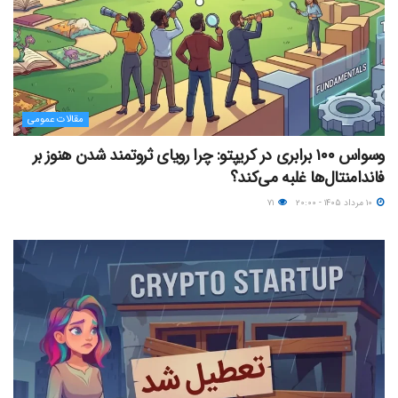
مقالات عمومی
وسواس ۱۰۰ برابری در کریپتو: چرا رویای ثروتمند شدن هنوز بر
فاندامنتال‌ها غلبه می‌کند؟
۱۰ مرداد ۱۴۰۵ - ۲۰:۰۰
۷۱