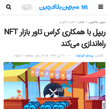
میهن بلاکچین
اخبار
اخبار آلتکوین
ریپل با همکاری کراس تاور بازار NFT
راه‌اندازی می‌کند
نگارش:‌
پرستو کوراوند
۲۱ تیر ۱۴۰۱ - ۱۸:۰۸
زمان مطالعه: ۱ دقیقه