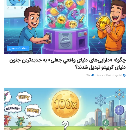
مقالات عمومی
چگونه «دارایی‌های دنیای واقعیِ جعلی» به جدیدترین جنون
دنیای کریپتو تبدیل شدند؟
۱۳ مرداد ۱۴۰۵ - ۱۲:۰۰
۴۵